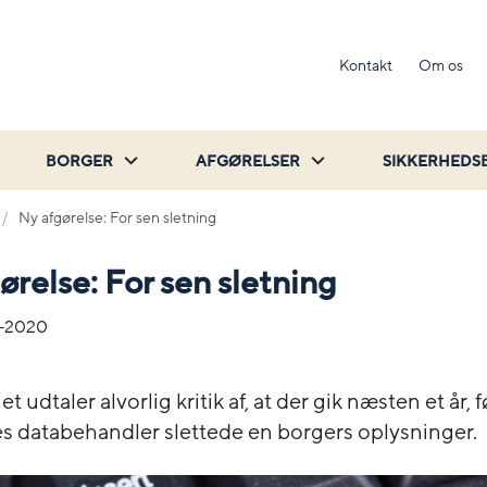
Kontakt
Om os
BORGER
AFGØRELSER
SIKKERHEDS
Ny afgørelse: For sen sletning
ørelse: For sen sletning
-2020
et udtaler alvorlig kritik af, at der gik næsten et år, 
databehandler slettede en borgers oplysninger.