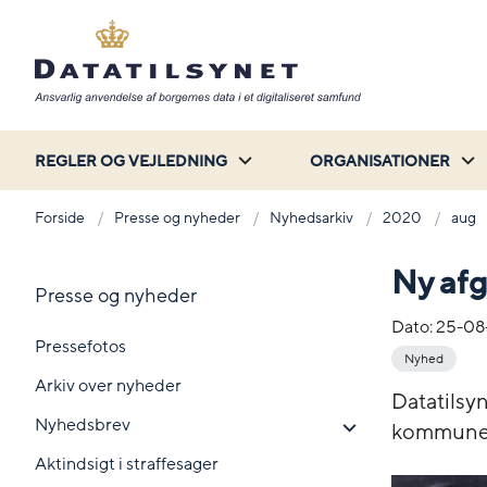
REGLER OG VEJLEDNING
ORGANISATIONER
Forside
Presse og nyheder
Nyhedsarkiv
2020
aug
Ny afg
Presse og nyheder
Dato:
25-08
Pressefotos
Nyhed
Arkiv over nyheder
Datatilsyn
Nyhedsbrev
kommunes 
Aktindsigt i straffesager