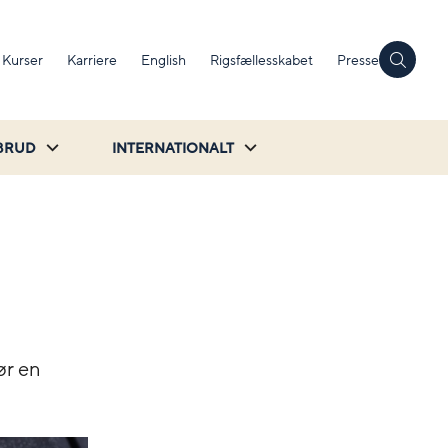
Kurser
Karriere
English
Rigsfællesskabet
Presse
BRUD
INTERNATIONALT
før en