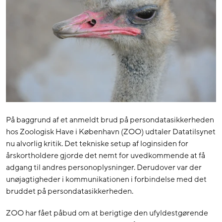
På baggrund af et anmeldt brud på persondatasikkerheden
hos Zoologisk Have i København (ZOO) udtaler Datatilsynet
nu alvorlig kritik. Det tekniske setup af loginsiden for
årskortholdere gjorde det nemt for uvedkommende at få
adgang til andres personoplysninger. Derudover var der
unøjagtigheder i kommunikationen i forbindelse med det
bruddet på persondatasikkerheden.
ZOO har fået påbud om at berigtige den ufyldestgørende