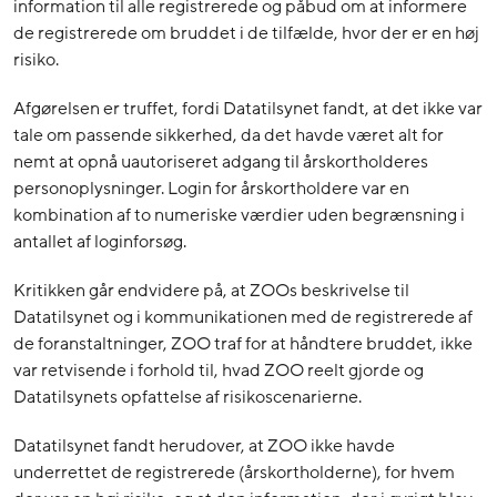
information til alle registrerede og påbud om at informere
de registrerede om bruddet i de tilfælde, hvor der er en høj
risiko.
Afgørelsen er truffet, fordi Datatilsynet fandt, at det ikke var
tale om passende sikkerhed, da det havde været alt for
nemt at opnå uautoriseret adgang til årskortholderes
personoplysninger. Login for årskortholdere var en
kombination af to numeriske værdier uden begrænsning i
antallet af loginforsøg.
Kritikken går endvidere på, at ZOOs beskrivelse til
Datatilsynet og i kommunikationen med de registrerede af
de foranstaltninger, ZOO traf for at håndtere bruddet, ikke
var retvisende i forhold til, hvad ZOO reelt gjorde og
Datatilsynets opfattelse af risikoscenarierne.
Datatilsynet fandt herudover, at ZOO ikke havde
underrettet de registrerede (årskortholderne), for hvem