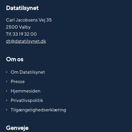
Datatilsynet
Carl Jacobsens Vej 35
2500 Valby
Tlf. 33 19 32 00
dt@datatilsynet.dk
Om os
Om Datatilsynet
Presse
Hjemmesiden
Privatlivspolitik
Tilgængelighedserklæring
Genveje