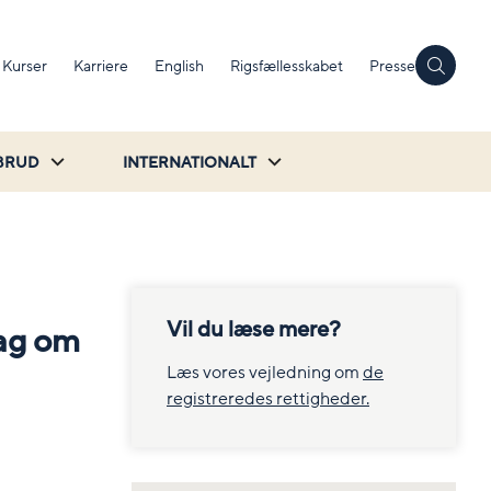
Kurser
Karriere
English
Rigsfællesskabet
Presse
BRUD
INTERNATIONALT
Vil du læse mere?
sag om
Læs vores vejledning om
de
registreredes rettigheder.