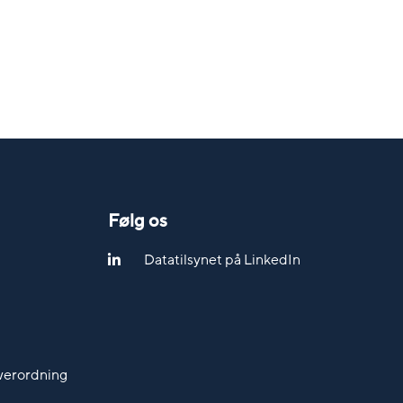
Følg os
Datatilsynet på LinkedIn
werordning