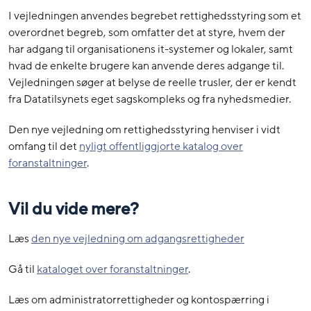
I vejledningen anvendes begrebet rettighedsstyring som et
overordnet begreb, som omfatter det at styre, hvem der
har adgang til organisationens it-systemer og lokaler, samt
hvad de enkelte brugere kan anvende deres adgange til.
Vejledningen søger at belyse de reelle trusler, der er kendt
fra Datatilsynets eget sagskompleks og fra nyhedsmedier.
Den nye vejledning om rettighedsstyring henviser i vidt
omfang til det
nyligt offentliggjorte katalog over
foranstaltninger
.
Vil du vide mere?
Læs
den nye vejledning om adgangsrettigheder
Gå til
kataloget over foranstaltninger
.
Læs om administratorrettigheder og kontospærring i