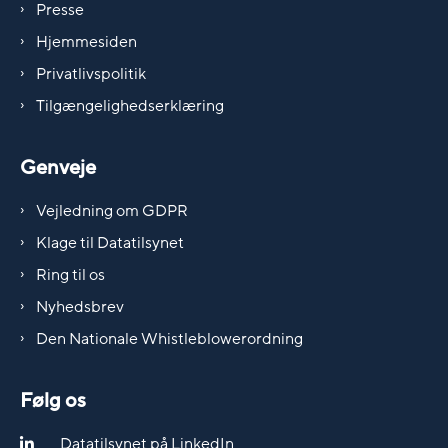
Presse
Hjemmesiden
Privatlivspolitik
Tilgængelighedserklæring
Genveje
Vejledning om GDPR
Klage til Datatilsynet
Ring til os
Nyhedsbrev
Den Nationale Whistleblowerordning
Følg os
Datatilsynet på LinkedIn