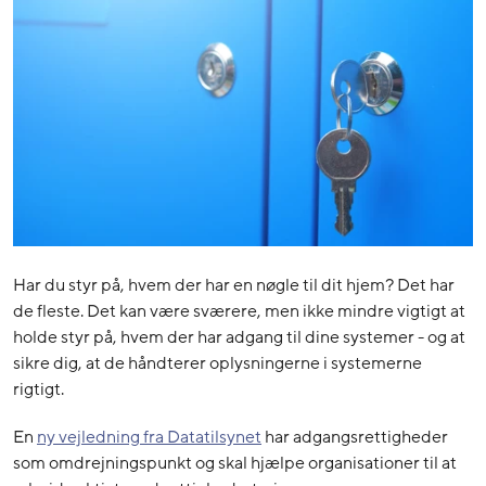
Har du styr på, hvem der har en nøgle til dit hjem? Det har
de fleste. Det kan være sværere, men ikke mindre vigtigt at
holde styr på, hvem der har adgang til dine systemer - og at
sikre dig, at de håndterer oplysningerne i systemerne
rigtigt.
En
ny vejledning fra Datatilsynet
har adgangsrettigheder
som omdrejningspunkt og skal hjælpe organisationer til at