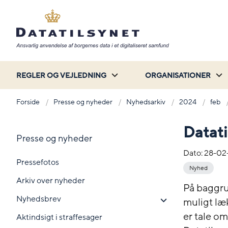
REGLER OG VEJLEDNING
ORGANISATIONER
Forside
Presse og nyheder
Nyhedsarkiv
2024
feb
Datati
Presse og nyheder
Dato:
28-02
Pressefotos
Nyhed
Arkiv over nyheder
På baggru
Nyhedsbrev
muligt læk
er tale om
Aktindsigt i straffesager