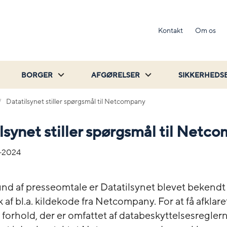
Kontakt
Om os
BORGER
AFGØRELSER
SIKKERHEDS
Datatilsynet stiller spørgsmål til Netcompany
lsynet stiller spørgsmål til Netc
-2024
nd af presseomtale er Datatilsynet blevet bekendt
 af bl.a. kildekode fra Netcompany. For at få afklare
 forhold, der er omfattet af databeskyttelsesreglern