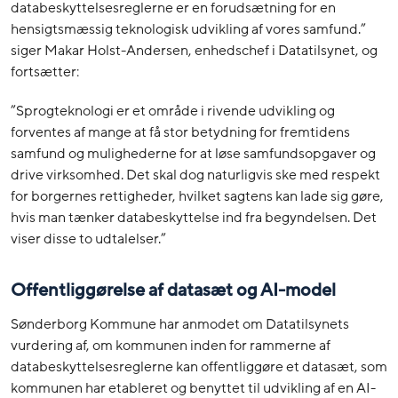
databeskyttelsesreglerne er en forudsætning for en
hensigtsmæssig teknologisk udvikling af vores samfund.”
siger Makar Holst-Andersen, enhedschef i Datatilsynet, og
fortsætter:
”Sprogteknologi er et område i rivende udvikling og
forventes af mange at få stor betydning for fremtidens
samfund og mulighederne for at løse samfundsopgaver og
drive virksomhed. Det skal dog naturligvis ske med respekt
for borgernes rettigheder, hvilket sagtens kan lade sig gøre,
hvis man tænker databeskyttelse ind fra begyndelsen. Det
viser disse to udtalelser.”
Offentliggørelse af datasæt og AI-model
Sønderborg Kommune har anmodet om Datatilsynets
vurdering af, om kommunen inden for rammerne af
databeskyttelsesreglerne kan offentliggøre et datasæt, som
kommunen har etableret og benyttet til udvikling af en AI-