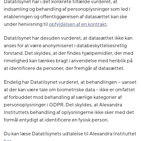
Datatilsynet har i det konkrete tilfælde vurderet, at
indsamling og behandling af personoplysninger som led i
etableringen og offentliggørelsen af datasættet kan ske
under henvisning til
opfyldelsen af en kontrakt
.
Datatilsynet har desuden vurderet, at datasættet ikke kan
anses for at være anonymiseret i databeskyttelsesretlig
forstand. Det skyldes, at der findes hjælpemidler, der med
rimelighed kan tænkes bragt i anvendelse med henblik på
at identificere de personer, der fremgår af datasættet.
Endelig har Datatilsynet vurderet, at behandlingen – uanset
at der kan være tale om biometriske data – ikke er omfattet
af forbuddet mod behandling af særlige kategorier af
personoplysninger i GDPR. Det skyldes, at Alexandra
Instituttets behandling af oplysningerne ikke sker med det
formål entydigt at identificere en fysisk person.
Du kan læse Datatilsynets udtalelse til Alexandra Instituttet