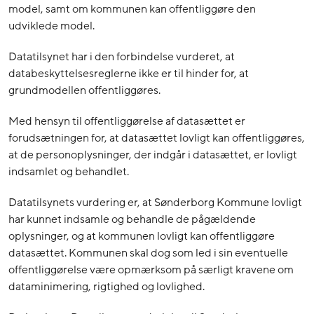
model, samt om kommunen kan offentliggøre den
udviklede model.
Datatilsynet har i den forbindelse vurderet, at
databeskyttelsesreglerne ikke er til hinder for, at
grundmodellen offentliggøres.
Med hensyn til offentliggørelse af datasættet er
forudsætningen for, at datasættet lovligt kan offentliggøres,
at de personoplysninger, der indgår i datasættet, er lovligt
indsamlet og behandlet.
Datatilsynets vurdering er, at Sønderborg Kommune lovligt
har kunnet indsamle og behandle de pågældende
oplysninger, og at kommunen lovligt kan offentliggøre
datasættet. Kommunen skal dog som led i sin eventuelle
offentliggørelse være opmærksom på særligt kravene om
dataminimering, rigtighed og lovlighed.