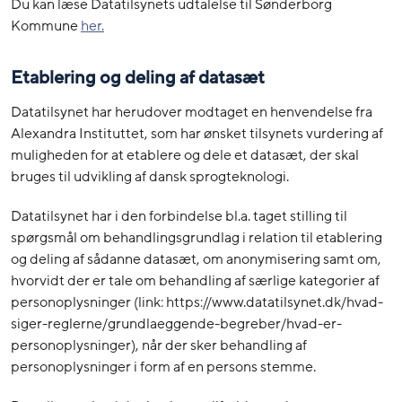
Du kan læse Datatilsynets udtalelse til Sønderborg
Kommune
her.
Etablering og deling af datasæt
Datatilsynet har herudover modtaget en henvendelse fra
Alexandra Instituttet, som har ønsket tilsynets vurdering af
muligheden for at etablere og dele et datasæt, der skal
bruges til udvikling af dansk sprogteknologi.
Datatilsynet har i den forbindelse bl.a. taget stilling til
spørgsmål om behandlingsgrundlag i relation til etablering
og deling af sådanne datasæt, om anonymisering samt om,
hvorvidt der er tale om behandling af særlige kategorier af
personoplysninger (link: https://www.datatilsynet.dk/hvad-
siger-reglerne/grundlaeggende-begreber/hvad-er-
personoplysninger), når der sker behandling af
personoplysninger i form af en persons stemme.