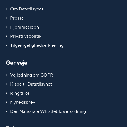
Om Datatilsynet
Presse
Hjemmesiden
Privatlivspolitik
Tilgængelighedserklæring
Genveje
Vejledning om GDPR
Klage til Datatilsynet
Ring til os
Nyhedsbrev
Den Nationale Whistleblowerordning