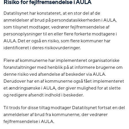
Risiko for fejlfremsendelse i AULA
Datatilsynet har konstateret, at en stor del af de
anmeldelser af brud på persondatasikkerheden i AULA,
som tilsynet modtager, vedrører fejlfremsendelse af
personoplysninger til en eller flere forkerte modtagere i
AULA. Det er også en risiko, som flere kommuner har
identificeret i deres risikovurderinger.
Flere af kommunerne har implementeret organisatoriske
foranstaltninger med henblik på at informere brugerne om
denne risiko ved afsendelse af beskeder via AULA.
Derudover har en af kommunerne også fået implementeret
et ændringsønske i AULA, der giver mulighed for at slette
og redigere afsendt indhold i beskeder.
Til trods for disse tiltag modtager Datatilsynet fortsat en del
anmeldelser af brud fra kommunerne, der vedrører
fejlfremsendelse i AULA.