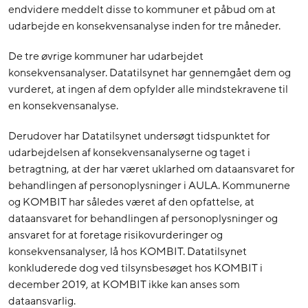
endvidere meddelt disse to kommuner et påbud om at
udarbejde en konsekvensanalyse inden for tre måneder.
De tre øvrige kommuner har udarbejdet
konsekvensanalyser. Datatilsynet har gennemgået dem og
vurderet, at ingen af dem opfylder alle mindstekravene til
en konsekvensanalyse.
Derudover har Datatilsynet undersøgt tidspunktet for
udarbejdelsen af konsekvensanalyserne og taget i
betragtning, at der har været uklarhed om dataansvaret for
behandlingen af personoplysninger i AULA. Kommunerne
og KOMBIT har således været af den opfattelse, at
dataansvaret for behandlingen af personoplysninger og
ansvaret for at foretage risikovurderinger og
konsekvensanalyser, lå hos KOMBIT. Datatilsynet
konkluderede dog ved tilsynsbesøget hos KOMBIT i
december 2019, at KOMBIT ikke kan anses som
dataansvarlig.