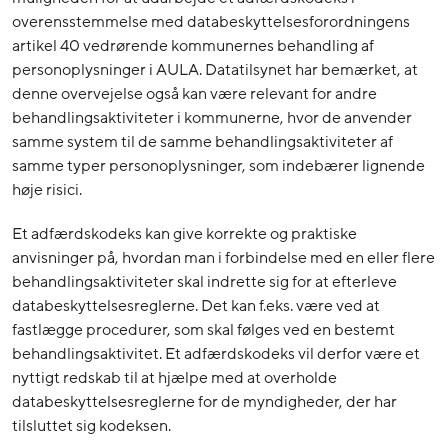
overensstemmelse med databeskyttelsesforordningens
artikel 40 vedrørende kommunernes behandling af
personoplysninger i AULA. Datatilsynet har bemærket, at
denne overvejelse også kan være relevant for andre
behandlingsaktiviteter i kommunerne, hvor de anvender
samme system til de samme behandlingsaktiviteter af
samme typer personoplysninger, som indebærer lignende
høje risici.
Et adfærdskodeks kan give korrekte og praktiske
anvisninger på, hvordan man i forbindelse med en eller flere
behandlingsaktiviteter skal indrette sig for at efterleve
databeskyttelsesreglerne. Det kan f.eks. være ved at
fastlægge procedurer, som skal følges ved en bestemt
behandlingsaktivitet. Et adfærdskodeks vil derfor være et
nyttigt redskab til at hjælpe med at overholde
databeskyttelsesreglerne for de myndigheder, der har
tilsluttet sig kodeksen.