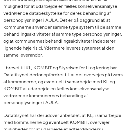
mulighed for at udarbejde en fælles konsekvensanalyse
vedrørende databeskyttelse for deres behandling af
personoplysninger i AULA. Det er på baggrund af, at
kommunerne anvender samme type system til de samme
behandlingsaktiviteter af samme type personoplysninger,
og at kommunernes behandlingsaktiviteter indebærer
lignende høje risici. Ydermere leveres systemet af den
samme leverandør.
I brevet til KL, KOMBIT og Styrelsen for It og læring har
Datatilsynet derfor opfordret til, at det overvejes på tværs
af kommunerne, og eventuelt i samarbejde med KL og
KOMBIT at udarbejde en fælles konsekvensanalyse
vedrørende kommunernes behandling af
personoplysninger i AULA.
Datatilsynet har derudover anbefalet, at KL, i samarbejde
med kommunerne og eventuelt KOMBIT, overvejer
muligheden for at udarbejde et adfærdskodeks i