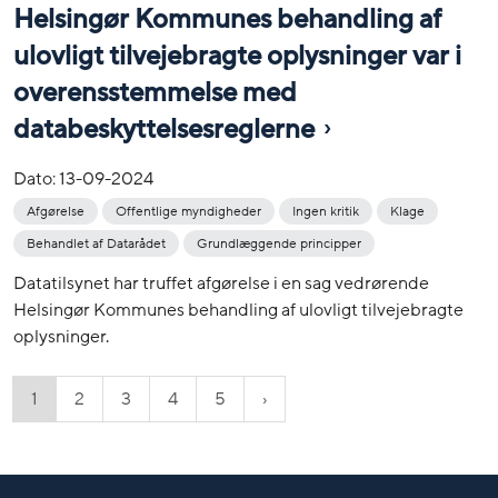
Helsingør Kommunes behandling af
ulovligt tilvejebragte oplysninger var i
overensstemmelse med
databeskyttelsesreglerne
Dato:
13-09-2024
Afgørelse
Offentlige myndigheder
Ingen kritik
Klage
Behandlet af Datarådet
Grundlæggende principper
Datatilsynet har truffet afgørelse i en sag vedrørende
Helsingør Kommunes behandling af ulovligt tilvejebragte
oplysninger.
1
2
3
4
5