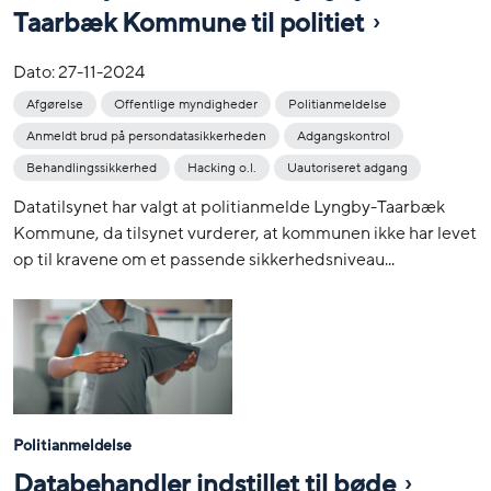
Taarbæk Kommune til politiet
Dato:
27-11-2024
Afgørelse
Offentlige myndigheder
Politianmeldelse
Anmeldt brud på persondatasikkerheden
Adgangskontrol
Behandlingssikkerhed
Hacking o.l.
Uautoriseret adgang
Datatilsynet har valgt at politianmelde Lyngby-Taarbæk
Kommune, da tilsynet vurderer, at kommunen ikke har levet
op til kravene om et passende sikkerhedsniveau...
Politianmeldelse
Databehandler indstillet til bøde