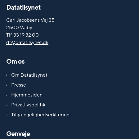
Datatilsynet
Carl Jacobsens Vej 35
2500 Valby
Tlf. 33 19 32 00
dt@datatilsynet.dk
Om os
Om Datatilsynet
Presse
Hjemmesiden
Privatlivspolitik
Tilgængelighedserklæring
Genveje