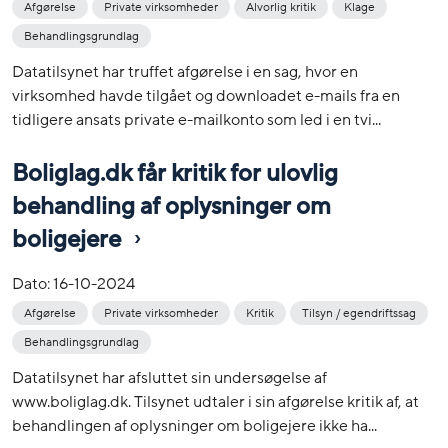
Afgørelse
Private virksomheder
Alvorlig kritik
Klage
Behandlingsgrundlag
Datatilsynet har truffet afgørelse i en sag, hvor en
virksomhed havde tilgået og downloadet e-mails fra en
tidligere ansats private e-mailkonto som led i en tvi...
Boliglag.dk får kritik for ulovlig
behandling af oplysninger om
boligejere
Dato:
16-10-2024
Afgørelse
Private virksomheder
Kritik
Tilsyn / egendriftssag
Behandlingsgrundlag
Datatilsynet har afsluttet sin undersøgelse af
www.boliglag.dk. Tilsynet udtaler i sin afgørelse kritik af, at
behandlingen af oplysninger om boligejere ikke ha...