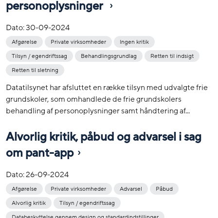
personoplysninger
Dato:
30-09-2024
Afgørelse
Private virksomheder
Ingen kritik
Tilsyn / egendriftssag
Behandlingsgrundlag
Retten til indsigt
Retten til sletning
Datatilsynet har afsluttet en række tilsyn med udvalgte frie
grundskoler, som omhandlede de frie grundskolers
behandling af personoplysninger samt håndtering af...
Alvorlig kritik, påbud og advarsel i sag
om pant-app
Dato:
26-09-2024
Afgørelse
Private virksomheder
Advarsel
Påbud
Alvorlig kritik
Tilsyn / egendriftssag
Databeskyttelse gennem design og standardindstillinger