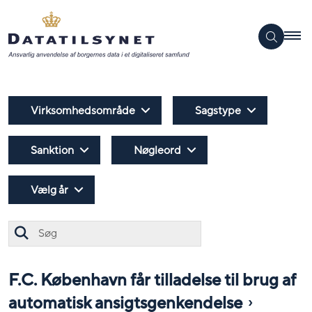
Virksomhedsområde
Sagstype
Sanktion
Nøgleord
Vælg år
Søg
F.C. København får tilladelse til brug af
automatisk ansigtsgenkendelse