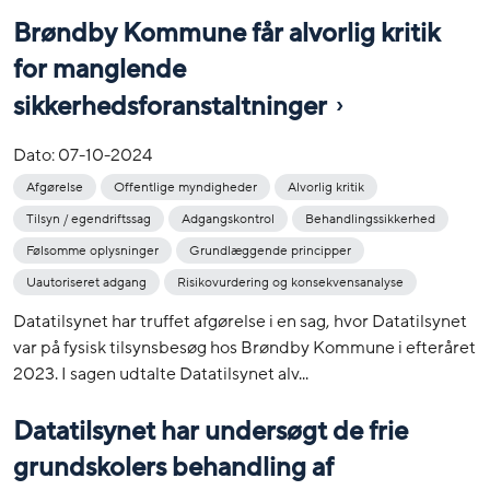
Brøndby Kommune får alvorlig kritik
for manglende
sikkerhedsforanstaltninger
Dato:
07-10-2024
Afgørelse
Offentlige myndigheder
Alvorlig kritik
Tilsyn / egendriftssag
Adgangskontrol
Behandlingssikkerhed
Følsomme oplysninger
Grundlæggende principper
Uautoriseret adgang
Risikovurdering og konsekvensanalyse
Datatilsynet har truffet afgørelse i en sag, hvor Datatilsynet
var på fysisk tilsynsbesøg hos Brøndby Kommune i efteråret
2023. I sagen udtalte Datatilsynet alv...
Datatilsynet har undersøgt de frie
grundskolers behandling af