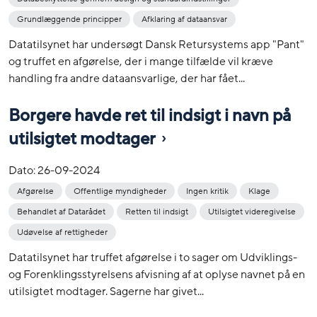
Grundlæggende principper
Afklaring af dataansvar
Datatilsynet har undersøgt Dansk Retursystems app "Pant"
og truffet en afgørelse, der i mange tilfælde vil kræve
handling fra andre dataansvarlige, der har fået...
Borgere havde ret til indsigt i navn på
utilsigtet modtager
Dato:
26-09-2024
Afgørelse
Offentlige myndigheder
Ingen kritik
Klage
Behandlet af Datarådet
Retten til indsigt
Utilsigtet videregivelse
Udøvelse af rettigheder
Datatilsynet har truffet afgørelse i to sager om Udviklings-
og Forenklingsstyrelsens afvisning af at oplyse navnet på en
utilsigtet modtager. Sagerne har givet...