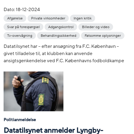
Dato:
18-12-2024
Afgørelse
Private virksomheder
Ingen kritik
Svar på forespørgsel
Adgangskontrol
Billeder og video
Tv-overvågning
Behandlingssikkerhed
Følsomme oplysninger
Datatilsynet har – efter ansøgning fra F.C. København –
givet tilladelse til, at klubben kan anvende
ansigtsgenkendelse ved F.C. Københavns fodboldkampe
Politianmeldelse
Datatilsynet anmelder Lyngby-