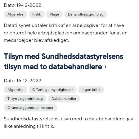
Dato:
19-12-2022
Afgørelse
Kritik
Klage
Behandlingsgrundlag
Datatilsynet udtaler kritik af en arbejdsgiver for at have
orienteret hele arbejdspladsen om baggrunden for at en
medarbejder blev afskediget.
Tilsyn med Sundhedsdatastyrelsens
tilsyn med to databehandlere
Dato:
16-12-2022
Afgørelse
Offentlige myndigheder
Ingen kritik
Tilsyn / egendriftssag
Databehandler
Grundlæggende principper
Sundhedsdatastyrelsens tilsyn med to databehandlere gav
ikke anledning til kritik.