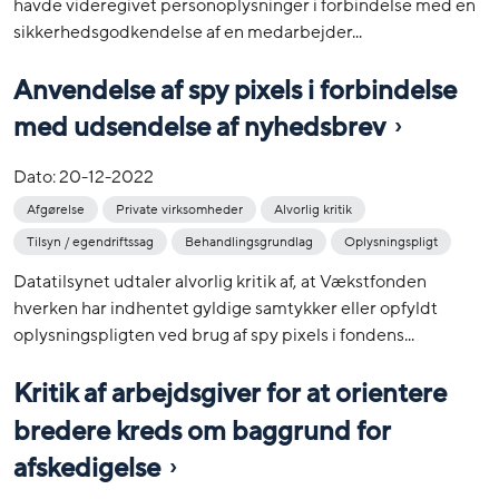
havde videregivet personoplysninger i forbindelse med en
sikkerhedsgodkendelse af en medarbejder...
Anvendelse af spy pixels i forbindelse
med udsendelse af nyhedsbrev
Dato:
20-12-2022
Afgørelse
Private virksomheder
Alvorlig kritik
Tilsyn / egendriftssag
Behandlingsgrundlag
Oplysningspligt
Datatilsynet udtaler alvorlig kritik af, at Vækstfonden
hverken har indhentet gyldige samtykker eller opfyldt
oplysningspligten ved brug af spy pixels i fondens...
Kritik af arbejdsgiver for at orientere
bredere kreds om baggrund for
afskedigelse