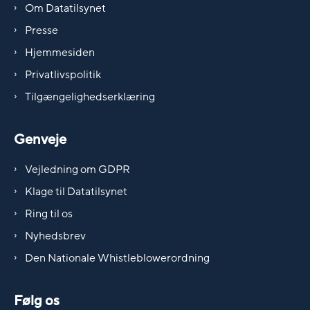
Om Datatilsynet
Presse
Hjemmesiden
Privatlivspolitik
Tilgængelighedserklæring
Genveje
Vejledning om GDPR
Klage til Datatilsynet
Ring til os
Nyhedsbrev
Den Nationale Whistleblowerordning
Følg os