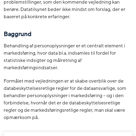
problemstillinger, som den kommende vejledning kan
berøre. Datatilsynet beder ikke mindst om forslag, der er
baseret på konkrete erfaringer.
Baggrund
Behandling af personoplysninger er et centralt element i
markedsføring, hvor data bl.a. indsamles til fordel for
statistiske indsigter og målretning af
markedsføringsindsatser.
Formålet med vejledningen er at skabe overblik over de
databeskyttelsesretlige regler for de dataansvarlige, som
behandler personoplysninger i markedsføring – og i den
forbindelse, hvornår det er de databeskyttelsesretlige
regler og de markedsføringsretlige regler, man skal være
opmærksom på.