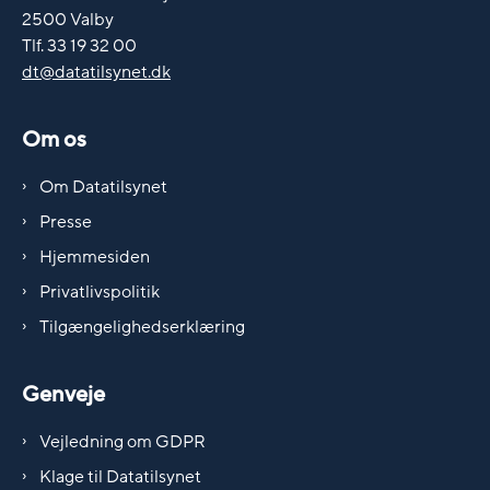
2500 Valby
Tlf. 33 19 32 00
dt@datatilsynet.dk
Om os
Om Datatilsynet
Presse
Hjemmesiden
Privatlivspolitik
Tilgængelighedserklæring
Genveje
Vejledning om GDPR
Klage til Datatilsynet