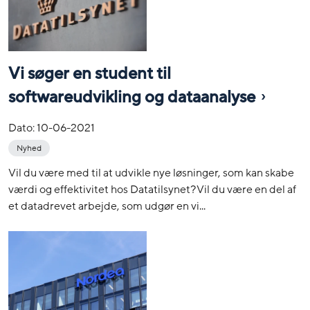
Vi søger en student til
softwareudvikling og dataanalyse
Dato:
10-06-2021
Nyhed
Vil du være med til at udvikle nye løsninger, som kan skabe
værdi og effektivitet hos Datatilsynet? Vil du være en del af
et datadrevet arbejde, som udgør en vi...