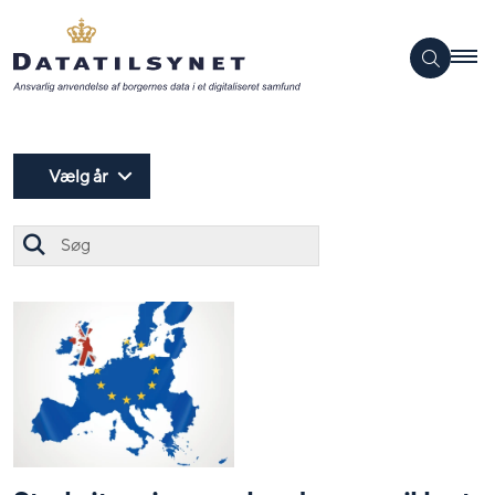
Vælg år
Søg