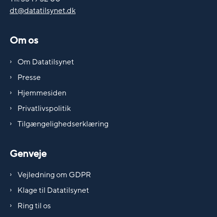
dt@datatilsynet.dk
Om os
Om Datatilsynet
Presse
Hjemmesiden
Privatlivspolitik
Tilgængelighedserklæring
Genveje
Vejledning om GDPR
Klage til Datatilsynet
Ring til os