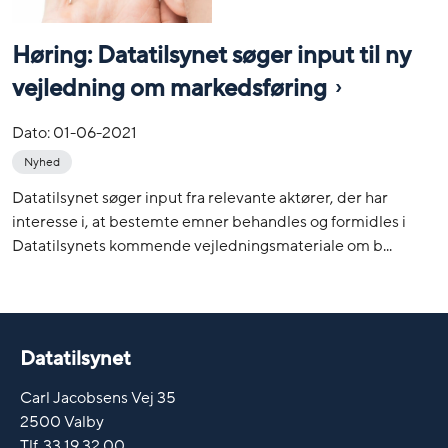
Høring: Datatilsynet søger input til ny
vejledning om markedsføring
Dato:
01-06-2021
Nyhed
Datatilsynet søger input fra relevante aktører, der har
interesse i, at bestemte emner behandles og formidles i
Datatilsynets kommende vejledningsmateriale om b...
Datatilsynet
Carl Jacobsens Vej 35
2500 Valby
Tlf. 33 19 32 00