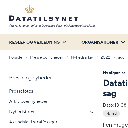
REGLER OG VEJLEDNING
ORGANISATIONER
Forside
Presse og nyheder
Nyhedsarkiv
2022
aug
Ny afgørelse
Presse og nyheder
Datati
Pressefotos
sag
Arkiv over nyheder
Dato:
18-08
Nyhedsbrev
Nyhed
Aktindsigt i straffesager
I en mege