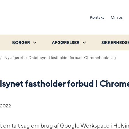
Kontakt
Om os
BORGER
AFGØRELSER
SIKKERHEDS
Ny afgørelse: Datatilsynet fastholder forbud i Chromebook-sag
lsynet fastholder forbud i Chro
-2022
t omtalt sag om brug af Google Workspace i Helsi