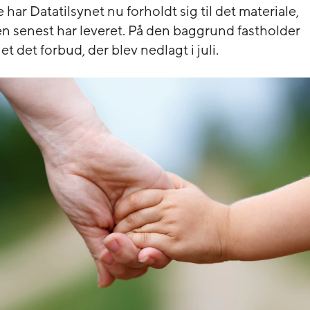
ar Datatilsynet nu forholdt sig til det materiale,
senest har leveret. På den baggrund fastholder
et det forbud, der blev nedlagt i juli.