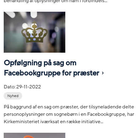
behandling af oplysninger om ham i forbindels...
Opfølgning på sag om
Facebookgruppe for præster
Dato:
29-11-2022
Nyhed
På baggrund af en sag om præster, der tilsyneladende delte
personoplysninger om sognebørn i en Facebookgruppe, har
Kirkeministeriet iværksat en række initiative...