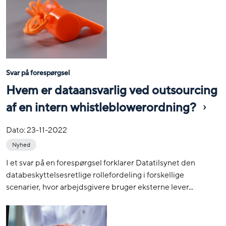
Svar på forespørgsel
Hvem er dataansvarlig ved outsourcing
af en intern whistleblowerordning?
Dato:
23-11-2022
Nyhed
I et svar på en forespørgsel forklarer Datatilsynet den
databeskyttelsesretlige rollefordeling i forskellige
scenarier, hvor arbejdsgivere bruger eksterne lever...