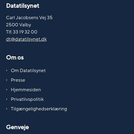
Datatilsynet
Carl Jacobsens Vej 35
2500 Valby
Tlf. 33 19 32 00
dt@datatilsynet.dk
Om os
Om Datatilsynet
Presse
Hjemmesiden
Privatlivspolitik
Tilgængelighedserklæring
Genveje