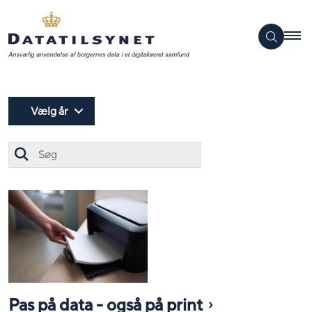
Vælg år
Søg
Pas på data - også på print