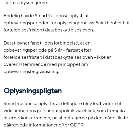
slette oplysningerne.
Endelig havde SmartResponse oplyst, at
opbevaringsperioden for oplysningerne var 5 år i henhold til
forældelsesfristen i databeskyttelsesloven.
Datatilsynet fandt i den forbindelse, at en
opbevaringsperiode på 5 år – fastsat efter
forældelsesfristen i databeskyttelsesloven – ikke er
overensstemmende med princippet om
opbevaringsbegrænsning.
Oplysningspligten
SmartResponse oplyste, at deltagere blev ledt videre til
virksomhedens persondatapolitik via et link, som fremgik af
internetkonkurrencen, og at deltagerne på den måde fik de
påkrævede informationer efter GDPR.