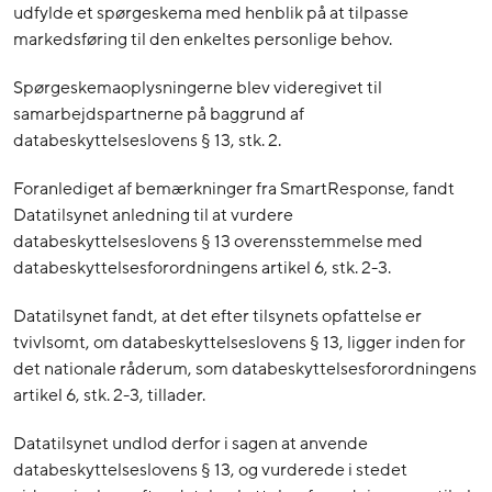
udfylde et spørgeskema med henblik på at tilpasse
markedsføring til den enkeltes personlige behov.
Spørgeskemaoplysningerne blev videregivet til
samarbejdspartnerne på baggrund af
databeskyttelseslovens § 13, stk. 2.
Foranlediget af bemærkninger fra SmartResponse, fandt
Datatilsynet anledning til at vurdere
databeskyttelseslovens § 13 overensstemmelse med
databeskyttelsesforordningens artikel 6, stk. 2-3.
Datatilsynet fandt, at det efter tilsynets opfattelse er
tvivlsomt, om databeskyttelseslovens § 13, ligger inden for
det nationale råderum, som databeskyttelsesforordningens
artikel 6, stk. 2-3, tillader.
Datatilsynet undlod derfor i sagen at anvende
databeskyttelseslovens § 13, og vurderede i stedet