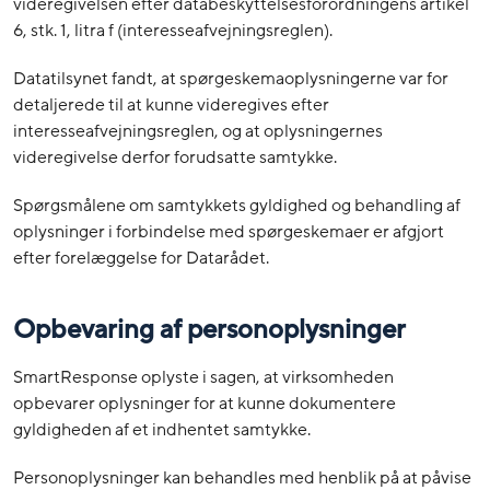
videregivelsen efter databeskyttelsesforordningens artikel
6, stk. 1, litra f (interesseafvejningsreglen).
Datatilsynet fandt, at spørgeskemaoplysningerne var for
detaljerede til at kunne videregives efter
interesseafvejningsreglen, og at oplysningernes
videregivelse derfor forudsatte samtykke.
Spørgsmålene om samtykkets gyldighed og behandling af
oplysninger i forbindelse med spørgeskemaer er afgjort
efter forelæggelse for Datarådet.
Opbevaring af personoplysninger
SmartResponse oplyste i sagen, at virksomheden
opbevarer oplysninger for at kunne dokumentere
gyldigheden af et indhentet samtykke.
Personoplysninger kan behandles med henblik på at påvise