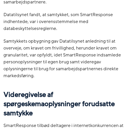
samarbejdspartnere.
Datatilsynet fandt, at samtykket, som SmartResponse
indhentede, var i overensstemmelse med
databeskyttelsesreglerne.
Samtykkets opbygning gav Datatilsynet anledning til at
overveje, om kravet om frivillighed, herunder kravet om
granularitet, var opfyldt, idet SmartResponse indsamlede
personoplysninger til egen brug samt videregav
oplysningerne til brug for samarbejdspartnernes direkte
markedsføring.
Videregivelse af
spørgeskemaoplysninger forudsatte
samtykke
SmartResponse tilbød deltagere i internetkonkurrencen at