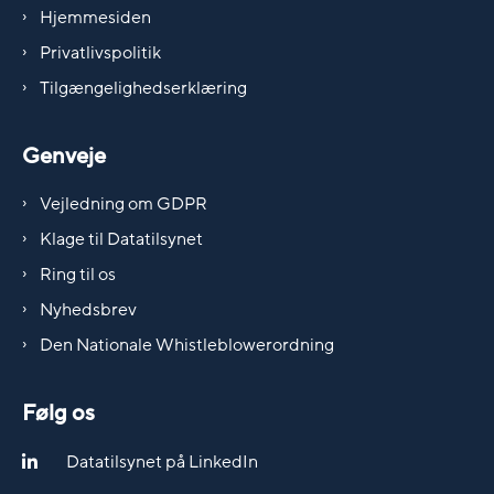
Hjemmesiden
Privatlivspolitik
Tilgængelighedserklæring
Genveje
Vejledning om GDPR
Klage til Datatilsynet
Ring til os
Nyhedsbrev
Den Nationale Whistleblowerordning
Følg os
Datatilsynet på LinkedIn