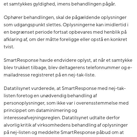
et samtykkes gyldighed, imens behandlingen pågår.
Ophører behandlingen, skal de pågældende oplysninger
som udgangspunkt slettes. Oplysningerne kan imidlertid i
en begrænset periode fortsat opbevares med henblik på
afklaring af, om der måtte foreligge eller opstå en konkret
tvist.
SmartResponse havde endvidere oplyst, at når et samtykke
blev trukket tilbage, blev deltagerens telefonnummer og e-
mailadresse registreret på en nej-tak-liste.
Datatilsynet vurderede, at SmartResponse med nej-tak-
listen foretog en unødvendig behandling af
personoplysninger, som ikke var i overensstemmelse med
princippet om dataminimering og
interesseafvejningsreglen. Datatilsynet udtalte derfor
alvorlig kritik af virksomhedens behandling af oplysninger
på nej-listen og meddelte SmartResponse påbud om at