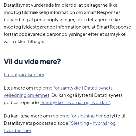
Datatilsynet vurderede imidlertid, at deltagerne ikke
modtog tilstrækkelig information om SmartResponses
behandling af personoplysninger, idet deltagerne ikke
modtog fyldestgørende information om, at SmartResponse
fortsat opbevarede personoplysninger efter et samtykke
var trukket tilbage.
Vil du vide mere?
Læs afgørelsen her
.
Læs mere om
reglerne for samtykke i Datatilsynets
vejledning om emnet
. Du kan også lytte til Datatilsynets
podcastepisode
"Samtykke - hvornår og hvordan"
.
Du kan læse mere om
reglerne for sletning her
og lytte til
Datatilsynets podcastepisode
"Sletning - hvornår og
hvordan" her
.