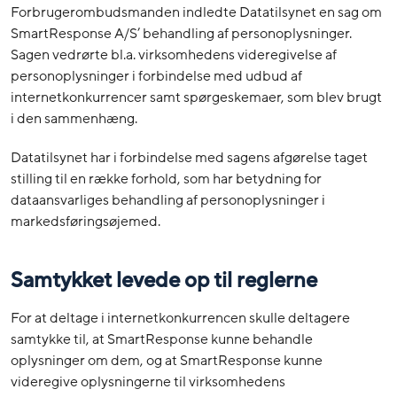
Forbrugerombudsmanden indledte Datatilsynet en sag om
SmartResponse A/S’ behandling af personoplysninger.
Sagen vedrørte bl.a. virksomhedens videregivelse af
personoplysninger i forbindelse med udbud af
internetkonkurrencer samt spørgeskemaer, som blev brugt
i den sammenhæng.
Datatilsynet har i forbindelse med sagens afgørelse taget
stilling til en række forhold, som har betydning for
dataansvarliges behandling af personoplysninger i
markedsføringsøjemed.
Samtykket levede op til reglerne
For at deltage i internetkonkurrencen skulle deltagere
samtykke til, at SmartResponse kunne behandle
oplysninger om dem, og at SmartResponse kunne
videregive oplysningerne til virksomhedens