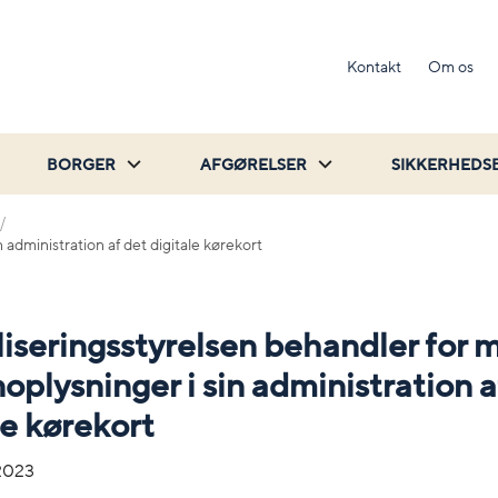
Kontakt
Om os
BORGER
AFGØRELSER
SIKKERHEDS
 administration af det digitale kørekort
liseringsstyrelsen behandler for
oplysninger i sin administration a
le kørekort
2023