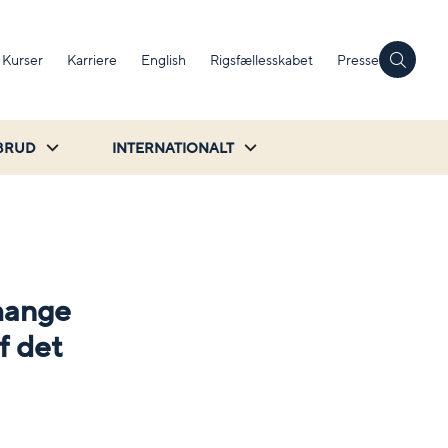
Kurser
Karriere
English
Rigsfællesskabet
Presse
BRUD
INTERNATIONALT
 mange
f det