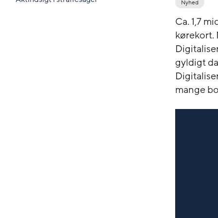
Nyhed
Ca. 1,7 mi
kørekort.
Digitalis
gyldigt da
Digitalis
mange bo