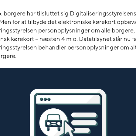
o. borgere har tilsluttet sig Digitaliseringsstyrelsens
 Men for at tilbyde det elektroniske kørekort opbev
eringsstyrelsen personoplysninger om alle borgere, 
nsk kørekort – næsten 4 mio. Datatilsynet slår nu fa
eringsstyrelsen behandler personoplysninger om alt
rgere.