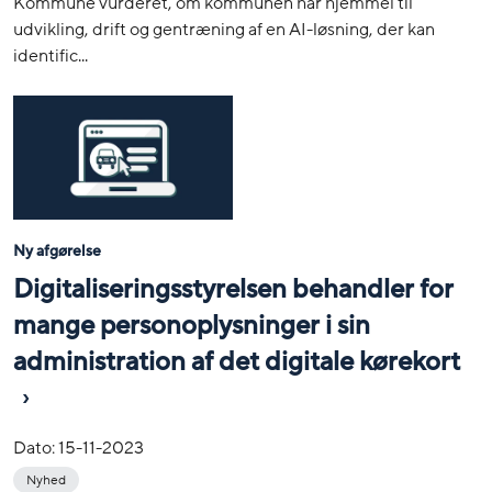
Kommune vurderet, om kommunen har hjemmel til
udvikling, drift og gentræning af en AI-løsning, der kan
identific...
Ny afgørelse
Digitaliseringsstyrelsen behandler for
mange personoplysninger i sin
administration af det digitale kørekort
Dato:
15-11-2023
Nyhed