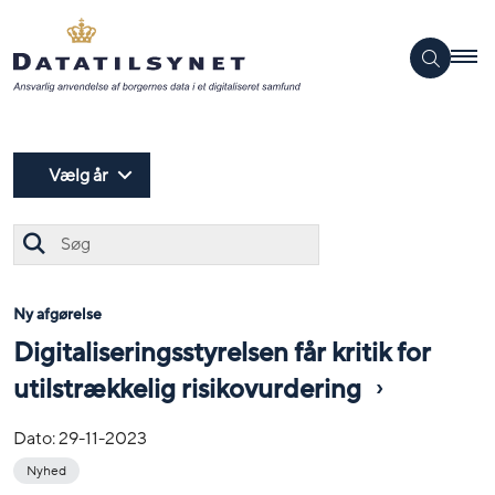
Vælg år
Søg
Ny afgørelse
Digitaliseringsstyrelsen får kritik for
utilstrækkelig risikovurdering
Dato:
29-11-2023
Nyhed