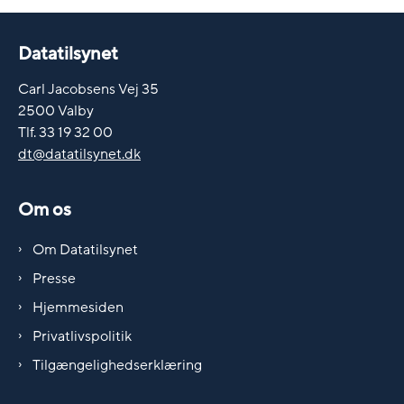
Datatilsynet
Carl Jacobsens Vej 35
2500 Valby
Tlf. 33 19 32 00
dt@datatilsynet.dk
Om os
Om Datatilsynet
Presse
Hjemmesiden
Privatlivspolitik
Tilgængelighedserklæring