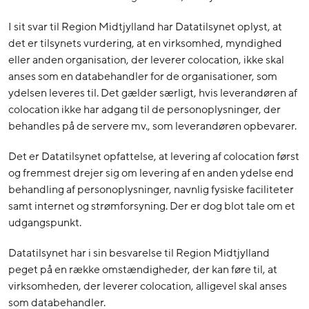
I sit svar til Region Midtjylland har Datatilsynet oplyst, at
det er tilsynets vurdering, at en virksomhed, myndighed
eller anden organisation, der leverer colocation, ikke skal
anses som en databehandler for de organisationer, som
ydelsen leveres til. Det gælder særligt, hvis leverandøren af
colocation ikke har adgang til de personoplysninger, der
behandles på de servere mv., som leverandøren opbevarer.
Det er Datatilsynet opfattelse, at levering af colocation først
og fremmest drejer sig om levering af en anden ydelse end
behandling af personoplysninger, navnlig fysiske faciliteter
samt internet og strømforsyning. Der er dog blot tale om et
udgangspunkt.
Datatilsynet har i sin besvarelse til Region Midtjylland
peget på en række omstændigheder, der kan føre til, at
virksomheden, der leverer colocation, alligevel skal anses
som databehandler.