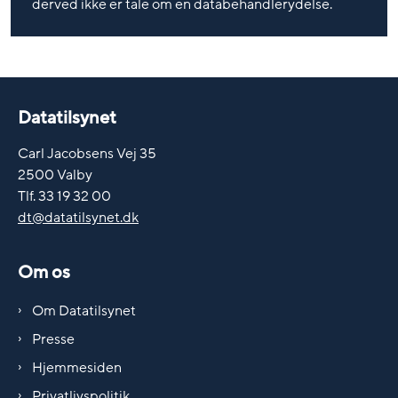
derved ikke er tale om en databehandlerydelse.
Datatilsynet
Carl Jacobsens Vej 35
2500 Valby
Tlf. 33 19 32 00
dt@datatilsynet.dk
Om os
Om Datatilsynet
Presse
Hjemmesiden
Privatlivspolitik