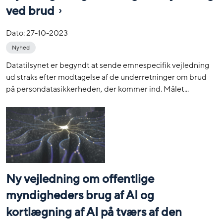
ved brud
Dato:
27-10-2023
Nyhed
Datatilsynet er begyndt at sende emnespecifik vejledning
ud straks efter modtagelse af de underretninger om brud
på persondatasikkerheden, der kommer ind. Målet...
Ny vejledning om offentlige
myndigheders brug af AI og
kortlægning af AI på tværs af den