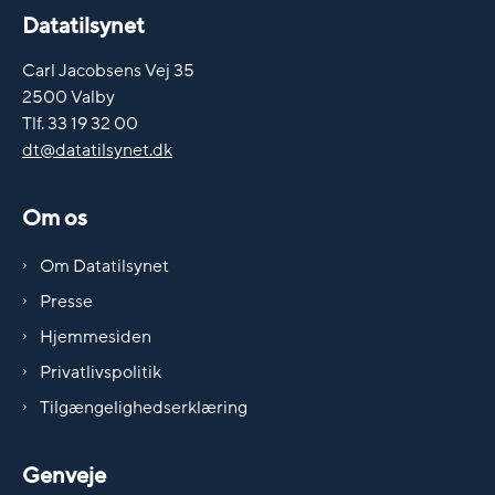
Datatilsynet
Carl Jacobsens Vej 35
2500 Valby
Tlf. 33 19 32 00
dt@datatilsynet.dk
Om os
Om Datatilsynet
Presse
Hjemmesiden
Privatlivspolitik
Tilgængelighedserklæring
Genveje