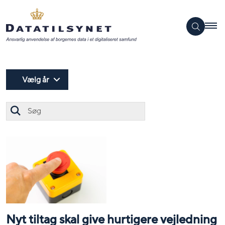
Vælg år
Søg
Nyt tiltag skal give hurtigere vejledning