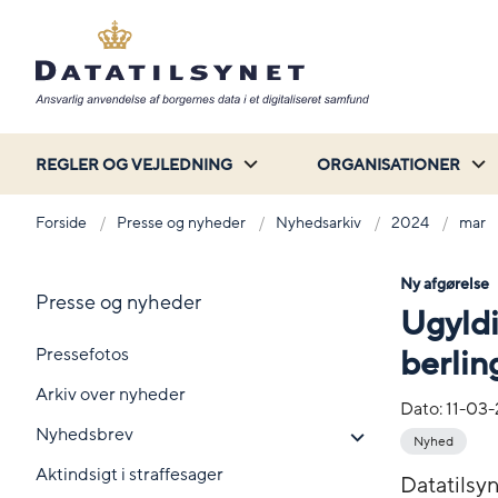
REGLER OG VEJLEDNING
ORGANISATIONER
Forside
Presse og nyheder
Nyhedsarkiv
2024
mar
Ny afgørelse
Presse og nyheder
Ugyldi
Pressefotos
berlin
Arkiv over nyheder
Dato:
11-03
Nyhedsbrev
Nyhed
Aktindsigt i straffesager
Datatilsyn