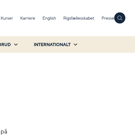
Kurser
Karriere
English
Rigsfællesskabet
Presse
BRUD
INTERNATIONALT
 på