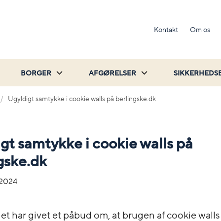
Kontakt
Om os
BORGER
AFGØRELSER
SIKKERHEDS
Ugyldigt samtykke i cookie walls på berlingske.dk
gt samtykke i cookie walls på
gske.dk
-2024
et har givet et påbud om, at brugen af cookie walls