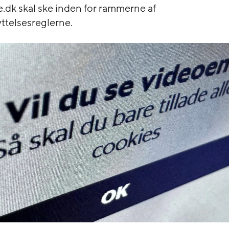
e.dk skal ske inden for rammerne af
ttelsesreglerne.