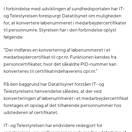
I forbindelse med udviklingen af sundhedsportalen har IT-
og Telestyrelsen forespurgt Datatilsynet om muligheden
for, at konvertere løbenummeret i medarbejdercertifikater
til personnumre. Styrelsen har i den forbindelse oplyst
følgende:
“Der indføres en konvertering af løbenummeret i et
medarbejdercertifikat til cpr.nr. Funktionen kendes fra
personcertifikater, hvor det såkaldte PID-nummer kan
konverteres til certifikatindehaverens cpr.nr.”
På den baggrund har Datatilsynet forstået IT- og
Telestyrelsens henvendelse således, at der ved
konverteringen af løbenummeret i et medarbejdercertifikat
foretages et opslag af det tilhørende personnummer hos
udstederen af certifikatet.
IT- og Telestyrelsen har endvidere redegjort for