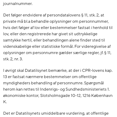
journalnummer.
Det følger endvidere af persondatalovens § 11, stk. 2, at
private må bl.a behandle oplysninger om personnummer,
hvis det følger af lov eller bestemmelser fastsat i henhold til
lov, eller den registrerede har givet sit udtrykkelige
samtykke hertil, eller behandlingen alene finder sted til
videnskabelige eller statistiske formål. For videregivelse af
oplysninger om personnumre gælder særlige regler, jf. § 11,
stk. 2, nr. 3.
I øvrigt skal Datatilsynet bemærke, at der i CPR-lovens kap.
13 er fastsat nærmere bestemmelser om offentlige
myndigheders behandling af personnumre. Spørgsmål
herom kan rettes til Indenrigs- og Sundhedsministeriets 1.
økonomiske kontor, Slotsholmsgade 10-12, 1216 København
K.
Det er Datatilsynets umiddelbare vurdering, at offentlige