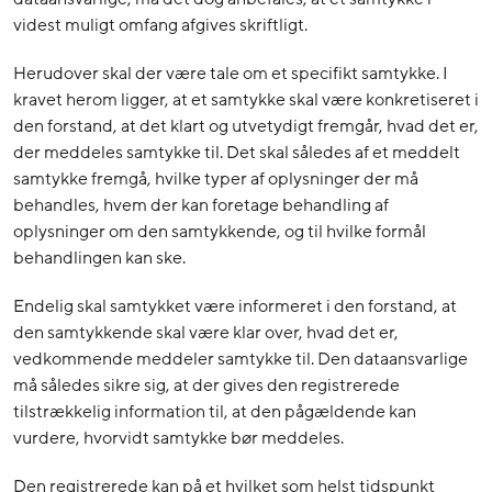
videst muligt omfang afgives skriftligt.
Herudover skal der være tale om et specifikt samtykke. I
kravet herom ligger, at et samtykke skal være konkretiseret i
den forstand, at det klart og utvetydigt fremgår, hvad det er,
der meddeles samtykke til. Det skal således af et meddelt
samtykke fremgå, hvilke typer af oplysninger der må
behandles, hvem der kan foretage behandling af
oplysninger om den samtykkende, og til hvilke formål
behandlingen kan ske.
Endelig skal samtykket være informeret i den forstand, at
den samtykkende skal være klar over, hvad det er,
vedkommende meddeler samtykke til. Den dataansvarlige
må således sikre sig, at der gives den registrerede
tilstrækkelig information til, at den pågældende kan
vurdere, hvorvidt samtykke bør meddeles.
Den registrerede kan på et hvilket som helst tidspunkt