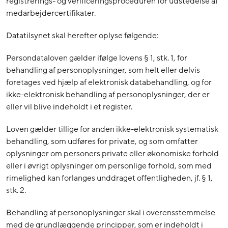
registrerings- og verificeringsproceduren for udstedelse af
medarbejdercertifikater.
Datatilsynet skal herefter oplyse følgende:
Persondataloven gælder ifølge lovens § 1, stk. 1, for
behandling af personoplysninger, som helt eller delvis
foretages ved hjælp af elektronisk databehandling, og for
ikke-elektronisk behandling af personoplysninger, der er
eller vil blive indeholdt i et register.
Loven gælder tillige for anden ikke-elektronisk systematisk
behandling, som udføres for private, og som omfatter
oplysninger om personers private eller økonomiske forhold
eller i øvrigt oplysninger om personlige forhold, som med
rimelighed kan forlanges unddraget offentligheden, jf. § 1,
stk. 2.
Behandling af personoplysninger skal i overensstemmelse
med de grundlæggende principper, som er indeholdt i