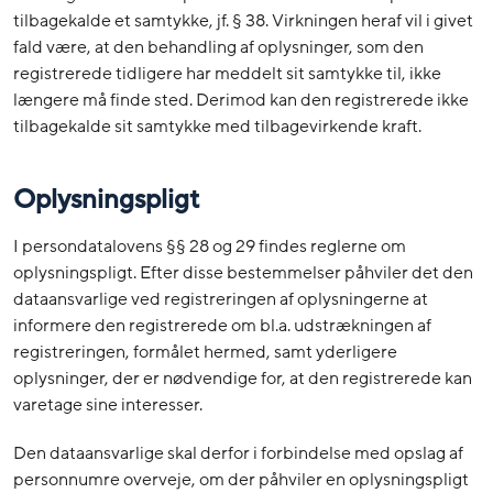
tilbagekalde et samtykke, jf. § 38. Virkningen heraf vil i givet
fald være, at den behandling af oplysninger, som den
registrerede tidligere har meddelt sit samtykke til, ikke
længere må finde sted. Derimod kan den registrerede ikke
tilbagekalde sit samtykke med tilbagevirkende kraft.
Oplysningspligt
I persondatalovens §§ 28 og 29 findes reglerne om
oplysningspligt. Efter disse bestemmelser påhviler det den
dataansvarlige ved registreringen af oplysningerne at
informere den registrerede om bl.a. udstrækningen af
registreringen, formålet hermed, samt yderligere
oplysninger, der er nødvendige for, at den registrerede kan
varetage sine interesser.
Den dataansvarlige skal derfor i forbindelse med opslag af
personnumre overveje, om der påhviler en oplysningspligt