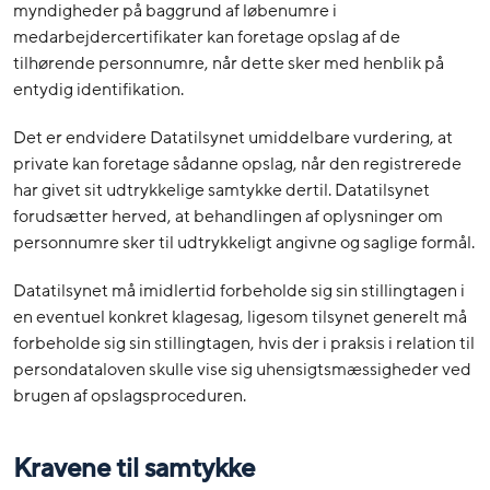
myndigheder på baggrund af løbenumre i
medarbejdercertifikater kan foretage opslag af de
tilhørende personnumre, når dette sker med henblik på
entydig identifikation.
Det er endvidere Datatilsynet umiddelbare vurdering, at
private kan foretage sådanne opslag, når den registrerede
har givet sit udtrykkelige samtykke dertil. Datatilsynet
forudsætter herved, at behandlingen af oplysninger om
personnumre sker til udtrykkeligt angivne og saglige formål.
Datatilsynet må imidlertid forbeholde sig sin stillingtagen i
en eventuel konkret klagesag, ligesom tilsynet generelt må
forbeholde sig sin stillingtagen, hvis der i praksis i relation til
persondataloven skulle vise sig uhensigtsmæssigheder ved
brugen af opslagsproceduren.
Kravene til samtykke