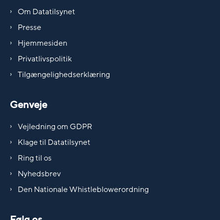
Om Datatilsynet
Presse
Hjemmesiden
Privatlivspolitik
Tilgængelighedserklæring
Genveje
Vejledning om GDPR
Klage til Datatilsynet
Ring til os
Nyhedsbrev
Den Nationale Whistleblowerordning
Følg os