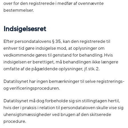
over for den registrerede i medfør af ovennævnte
bestemmelser.
Indsigelsesret
Efter persondatalovens § 35, kan den registrerede til
enhver tid gøre indsigelse mod, at oplysninger om
vedkommende gøres til genstand for behandling. Hvis
indsigelsen er berettiget, må behandlingen ikke længere
omfatte af de pågældende oplysninger, jf. stk. 2.
Datatilsynet har ingen bemærkninger til selve registrerings-
og verificeringsproceduren.
Datatilsynet må dog forbeholde sig sin stillingtagen hertil,
hvis der i praksis i relation til persondataloven skulle vise sig
uhensigtsmæssigheder ved brugen af den skitserede
procedure.