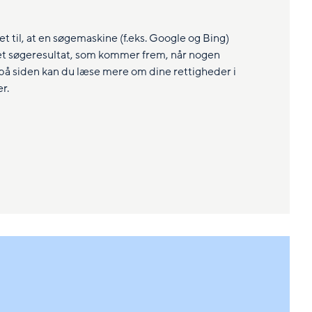
ret til, at en søgemaskine (f.eks. Google og Bing)
 et søgeresultat, som kommer frem, når nogen
 på siden kan du læse mere om dine rettigheder i
r.