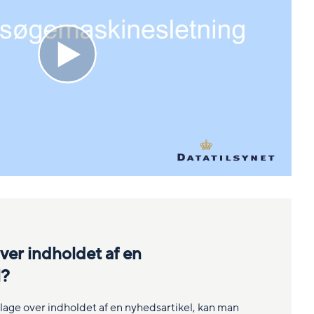
over indholdet af en
l?
lage over indholdet af en nyhedsartikel, kan man