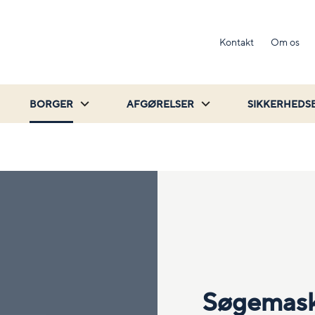
Kontakt
Om os
BORGER
AFGØRELSER
SIKKERHEDS
Søgemask