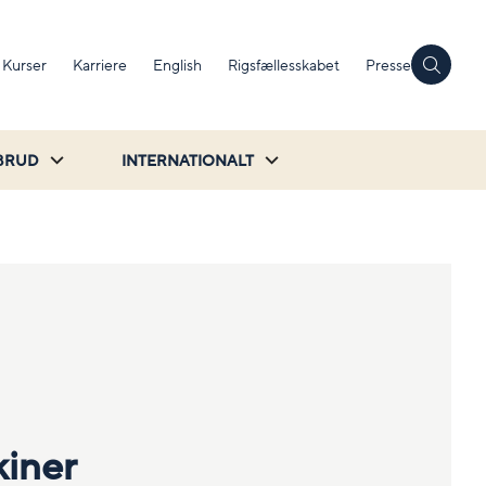
Kurser
Karriere
English
Rigsfællesskabet
Presse
BRUD
INTERNATIONALT
iner