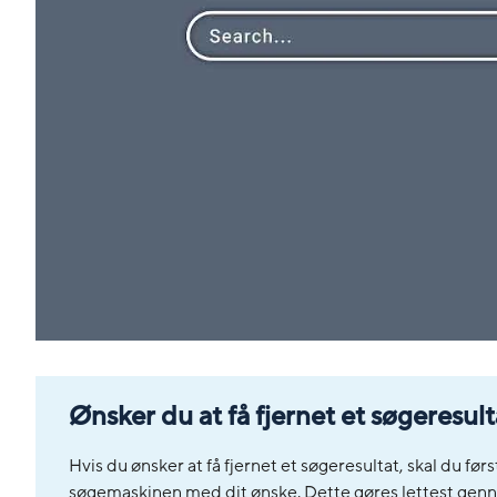
Ønsker du at få fjernet et søgeresul
Hvis du ønsker at få fjernet et søgeresultat, skal du før
søgemaskinen med dit ønske. Dette gøres lettest gen