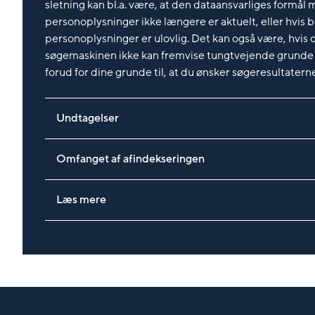
sletning kan bl.a. være, at den dataansvarliges formål
personoplysninger ikke længere er aktuelt, eller hvis 
personoplysninger er ulovlig. Det kan også være, hvis d
søgemaskinen ikke kan fremvise tungtvejende grunde t
forud for dine grunde til, at du ønsker søgeresultaterne
Undtagelser
Omfanget af afindekseringen
Læs mere