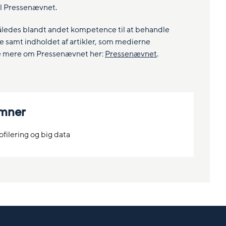
il Pressenævnet.
ledes blandt andet kompetence til at behandle
e samt indholdet af artikler, som medierne
se mere om Pressenævnet her:
Pressenævnet
.
emner
filering og big data