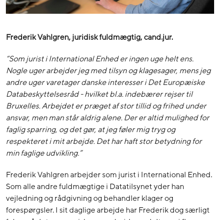
Frederik Vahlgren, juridisk fuldmægtig, cand
.jur.
“Som jurist i International Enhed er ingen uge helt ens.
Nogle uger arbejder jeg med tilsyn og klagesager, mens jeg
andre uger varetager danske interesser i Det Europæiske
Databeskyttelsesråd - hvilket bl.a. indebærer rejser til
Bruxelles. Arbejdet er præget af stor tillid og frihed under
ansvar, men man står aldrig alene. Der er altid mulighed for
faglig sparring, og det gør, at jeg føler mig tryg og
respekteret i mit arbejde. Det har haft stor betydning for
min faglige udvikling.”
Frederik Vahlgren arbejder som jurist i International Enhed.
Som alle andre fuldmægtige i Datatilsynet yder han
vejledning og rådgivning og behandler klager og
forespørgsler. I sit daglige arbejde har Frederik dog særligt