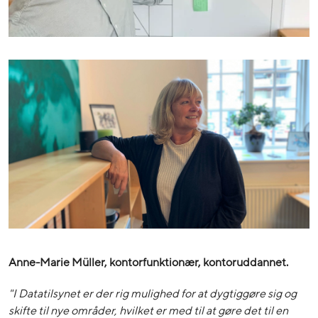
Anne-Marie Müller, kontorfunktionær, kontoruddannet.
"I Datatilsynet er der rig mulighed for at dygtiggøre sig og
skifte til nye områder, hvilket er med til at gøre det til en