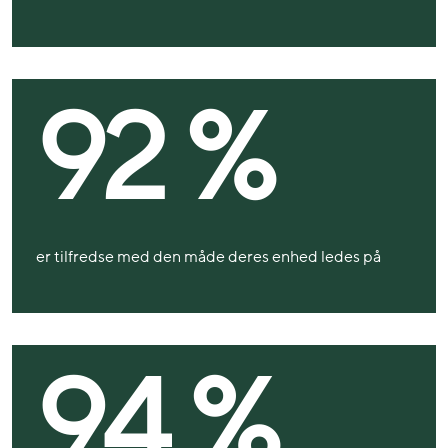
92 %
er tilfredse med den måde deres enhed ledes på
94 %