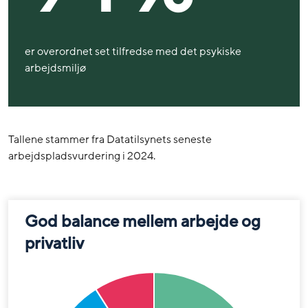
er overordnet set tilfredse med det psykiske
arbejdsmiljø
Tallene stammer fra Datatilsynets seneste
arbejdspladsvurdering i 2024.
God balance mellem arbejde og
privatliv