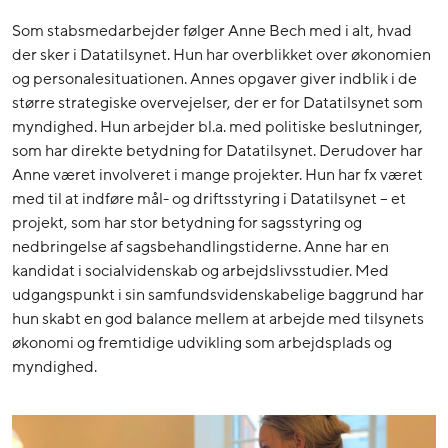
Som stabsmedarbejder følger Anne Bech med i alt, hvad
der sker i Datatilsynet. Hun har overblikket over økonomien
og personalesituationen. Annes opgaver giver indblik i de
større strategiske overvejelser, der er for Datatilsynet som
myndighed. Hun arbejder bl.a. med politiske beslutninger,
som har direkte betydning for Datatilsynet. Derudover har
Anne været involveret i mange projekter. Hun har fx været
med til at indføre mål- og driftsstyring i Datatilsynet – et
projekt, som har stor betydning for sagsstyring og
nedbringelse af sagsbehandlingstiderne. Anne har en
kandidat i socialvidenskab og arbejdslivsstudier. Med
udgangspunkt i sin samfundsvidenskabelige baggrund har
hun skabt en god balance mellem at arbejde med tilsynets
økonomi og fremtidige udvikling som arbejdsplads og
myndighed.