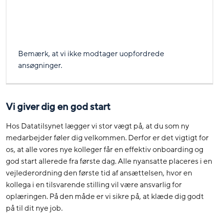
Bemærk, at vi ikke modtager uopfordrede
ansøgninger.
Vi giver dig en god start
Hos Datatilsynet lægger vi stor vægt på, at du som ny
medarbejder føler dig velkommen. Derfor er det vigtigt for
os, at alle vores nye kolleger får en effektiv onboarding og
god start allerede fra første dag. Alle nyansatte placeres i en
vejlederordning den første tid af ansættelsen, hvor en
kollega i en tilsvarende stilling vil være ansvarlig for
oplæringen. På den måde er vi sikre på, at klæde dig godt
på til dit nye job.