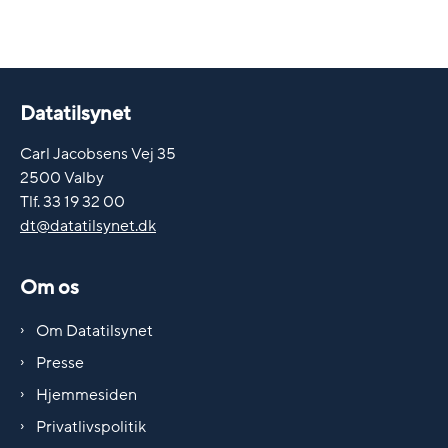
Datatilsynet
Carl Jacobsens Vej 35
2500 Valby
Tlf. 33 19 32 00
dt@datatilsynet.dk
Om os
Om Datatilsynet
Presse
Hjemmesiden
Privatlivspolitik