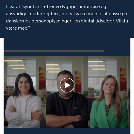
I Datatilsynet ansætter vi dygtige, ambitiøse og
ansvarlige medarbejdere, der vil være med til at passe på
danskernes personoplysninger i en digital tidsalder. Vil du
være med?
HVORDAN ER DET AT ARBEJDE I DATATILSYNET?