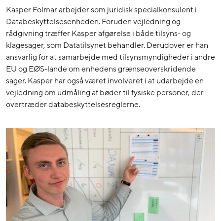
Kasper Folmar arbejder som juridisk specialkonsulent i
Databeskyttelsesenheden. Foruden vejledning og
rådgivning træffer Kasper afgørelse i både tilsyns- og
klagesager, som Datatilsynet behandler. Derudover er han
ansvarlig for at samarbejde med tilsynsmyndigheder i andre
EU og EØS-lande om enhedens grænseoverskridende
sager. Kasper har også været involveret i at udarbejde en
vejledning om udmåling af bøder til fysiske personer, der
overtræder databeskyttelsesreglerne.