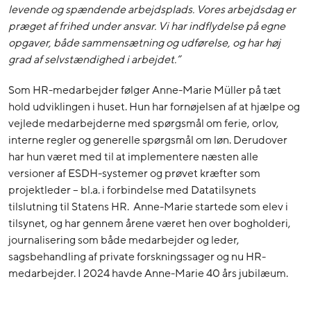
levende og spændende arbejdsplads. Vores arbejdsdag er
præget af frihed under ansvar. Vi har indflydelse på egne
opgaver, både sammensætning og udførelse, og har høj
grad af selvstændighed i arbejdet.”
Som HR-medarbejder følger Anne-Marie Müller på tæt
hold udviklingen i huset. Hun har fornøjelsen af at hjælpe og
vejlede medarbejderne med spørgsmål om ferie, orlov,
interne regler og generelle spørgsmål om løn. Derudover
har hun været med til at implementere næsten alle
versioner af ESDH-systemer og prøvet kræfter som
projektleder – bl.a. i forbindelse med Datatilsynets
tilslutning til Statens HR. Anne-Marie startede som elev i
tilsynet, og har gennem årene været hen over bogholderi,
journalisering som både medarbejder og leder,
sagsbehandling af private forskningssager og nu HR-
medarbejder. I 2024 havde Anne-Marie 40 års jubilæum.