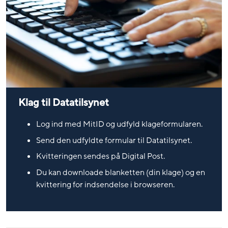
Klag til Datatilsynet
Log ind med MitID og udfyld klageformularen.
Send den udfyldte formular til Datatilsynet.
Kvitteringen sendes på Digital Post.
Du kan downloade blanketten (din klage) og en
kvittering for indsendelse i browseren.