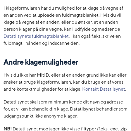
I klageformularen har du mulighed for at klage på vegne af
en anden ved at uploade en fuldmagtsblanket. Hvis du vil
klage på vegne af en anden, eller du ønsker, at en anden
person klager på dine vegne, kan I udfylde og medsende
Datatilsynets fuldmagtsblanket
. I kan også f.eks. skrive en
fuldmagt i hånden og indscanne den.
Andre klagemuligheder
Hvis du ikke har MitID, eller af en anden grund ikke kan eller
ønsker at bruge klageformularen, kan du bruge en af vores
andre kontaktmuligheder for at klage.
Kontakt Datatilsynet
.
Datatilsynet skal som minimum kende dit navn og adresse
for, at vi kan behandle din klage. Datatilsynet behandler som
udgangspunkt ikke anonyme klager.
NB!
Datatilsynet modtager ikke visse filtyper (f.eks. .exe, .zip