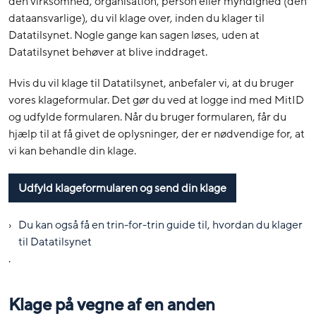
den virksomhed, organisation, person eller myndighed (den
dataansvarlige), du vil klage over, inden du klager til
Datatilsynet. Nogle gange kan sagen løses, uden at
Datatilsynet behøver at blive inddraget.
Hvis du vil klage til Datatilsynet, anbefaler vi, at du bruger
vores klageformular. Det gør du ved at logge ind med MitID
og udfylde formularen. Når du bruger formularen, får du
hjælp til at få givet de oplysninger, der er nødvendige for, at
vi kan behandle din klage.
Udfyld klageformularen og send din klage
Du kan også få en trin-for-trin guide til, hvordan du klager
til Datatilsynet
.
Klage på vegne af en anden