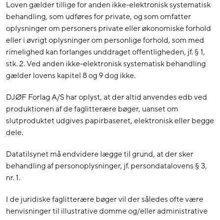
Loven gælder tillige for anden ikke-elektronisk systematisk
behandling, som udføres for private, og som omfatter
oplysninger om personers private eller økonomiske forhold
eller i øvrigt oplysninger om personlige forhold, som med
rimelighed kan forlanges unddraget offentligheden, jf. § 1,
stk. 2. Ved anden ikke-elektronisk systematisk behandling
gælder lovens kapitel 8 og 9 dog ikke.
DJØF Forlag A/S har oplyst, at der altid anvendes edb ved
produktionen af de faglitterære bøger, uanset om
slutproduktet udgives papirbaseret, elektronisk eller begge
dele.
Datatilsynet må endvidere lægge til grund, at der sker
behandling af personoplysninger, jf. persondatalovens § 3,
nr. 1.
I de juridiske faglitterære bøger vil der således ofte være
henvisninger til illustrative domme og/eller administrative