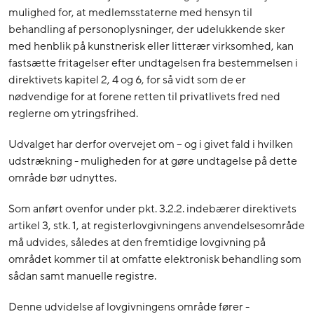
mulighed for, at medlemsstaterne med hensyn til
behandling af personoplysninger, der udelukkende sker
med henblik på kunstnerisk eller litterær virksomhed, kan
fastsætte fritagelser efter undtagelsen fra bestemmelsen i
direktivets kapitel 2, 4 og 6, for så vidt som de er
nødvendige for at forene retten til privatlivets fred ned
reglerne om ytringsfrihed.
Udvalget har derfor overvejet om – og i givet fald i hvilken
udstrækning - muligheden for at gøre undtagelse på dette
område bør udnyttes.
Som anført ovenfor under pkt. 3.2.2. indebærer direktivets
artikel 3, stk. 1, at registerlovgivningens anvendelsesområde
må udvides, således at den fremtidige lovgivning på
området kommer til at omfatte elektronisk behandling som
sådan samt manuelle registre.
Denne udvidelse af lovgivningens område fører -