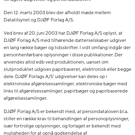
Den 12. marts 2003 blev der afholdt møde mellem
Datatilsynet og DJØF Forlag A/S.
Ved brev af 20. juni 2003 har DJØF Forlag A/S oplyst, at
DJØF Forlag A/S med tilhørende datterselskaber udgiver
en lang række bøger og tidsskrifter. I vidt omfang indgår der
personhenførbare oplysninger i disse publikationer. Der
anvendes altid edb ved produktionen, uanset om
slutproduktet udgives papirbaseret, elektronisk eller begge
dele. DJØF Forlags A/S’ udgivelser kan deles op i
elektroniske afgørelsessamlinger, elektroniske bøger med
links til afgørelsessamlinger, papirbøger og papirbaserede
afgørelsessamlinger.
DJØF Forlag A/S er bekendt med, at persondataloven bl.a.
stiller en række krav til behandlingen af personoplysninger,
især fortrolige oplysninger, og forlaget er bekendt med
muligheden for at opnå godkendelse af