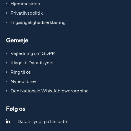
Hjemmesiden
Privatlivspolitik
Tilgængelighedserklæring
Genveje
Vejledning om GDPR
Klage til Datatilsynet
Ring til os
Nyhedsbrev
Den Nationale Whistleblowerordning
Følg os
Datatilsynet på LinkedIn