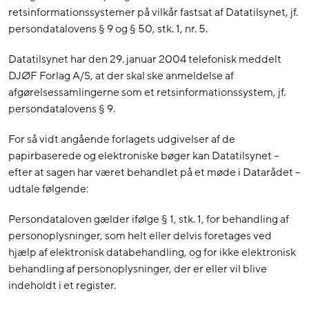
retsinformationssystemer på vilkår fastsat af Datatilsynet, jf.
persondatalovens § 9 og § 50, stk. 1, nr. 5.
Datatilsynet har den 29. januar 2004 telefonisk meddelt
DJØF Forlag A/S, at der skal ske anmeldelse af
afgørelsessamlingerne som et retsinformationssystem, jf.
persondatalovens § 9.
For så vidt angående forlagets udgivelser af de
papirbaserede og elektroniske bøger kan Datatilsynet –
efter at sagen har været behandlet på et møde i Datarådet –
udtale følgende:
Persondataloven gælder ifølge § 1, stk. 1, for behandling af
personoplysninger, som helt eller delvis foretages ved
hjælp af elektronisk databehandling, og for ikke elektronisk
behandling af personoplysninger, der er eller vil blive
indeholdt i et register.