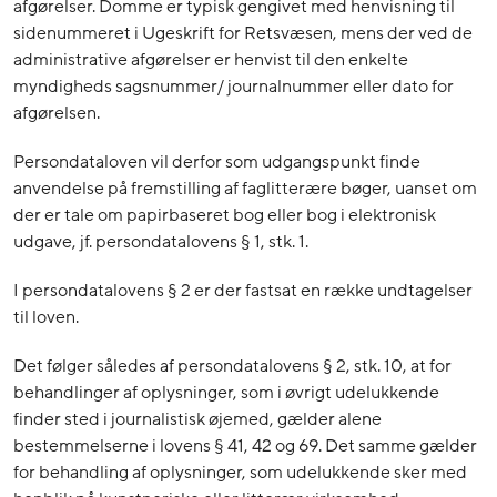
afgørelser. Domme er typisk gengivet med henvisning til
sidenummeret i Ugeskrift for Retsvæsen, mens der ved de
administrative afgørelser er henvist til den enkelte
myndigheds sagsnummer/ journalnummer eller dato for
afgørelsen.
Persondataloven vil derfor som udgangspunkt finde
anvendelse på fremstilling af faglitterære bøger, uanset om
der er tale om papirbaseret bog eller bog i elektronisk
udgave, jf. persondatalovens § 1, stk. 1.
I persondatalovens § 2 er der fastsat en række undtagelser
til loven.
Det følger således af persondatalovens § 2, stk. 10, at for
behandlinger af oplysninger, som i øvrigt udelukkende
finder sted i journalistisk øjemed, gælder alene
bestemmelserne i lovens § 41, 42 og 69. Det samme gælder
for behandling af oplysninger, som udelukkende sker med