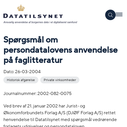
Spørgsmål om
persondatalovens anvendelse
på faglitteratur
Dato:
26-03-2004
Historisk afgørelse
Private virksomheder
Journalnummer: 2002-082-0075
Ved brev af 21. januar 2002 har Jurist- og
Økonomforbundets Forlag A/S (DJØF Forlag A/S) rettet
henvendelse til Datatilsynet med spørgsmål vedrørende
forlagets udgivelser og persondataloven.