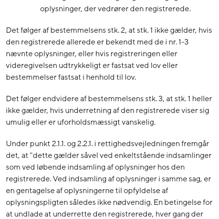
oplysninger, der vedrører den registrerede.
Det følger af bestemmelsens stk. 2, at stk. 1 ikke gælder, hvis
den registrerede allerede er bekendt med de i nr. 1-3
nævnte oplysninger, eller hvis registreringen eller
videregivelsen udtrykkeligt er fastsat ved lov eller
bestemmelser fastsat i henhold til lov.
Det følger endvidere af bestemmelsens stk. 3, at stk. 1 heller
ikke gælder, hvis underretning af den registrerede viser sig
umulig eller er uforholdsmæssigt vanskelig.
Under punkt 2.1.1. og 2.2.1. i rettighedsvejledningen fremgår
det, at "dette gælder såvel ved enkeltstående indsamlinger
som ved løbende indsamling af oplysninger hos den
registrerede. Ved indsamling af oplysninger i samme sag, er
en gentagelse af oplysningerne til opfyldelse af
oplysningspligten således ikke nødvendig. En betingelse for
at undlade at underrette den registrerede, hver gang der