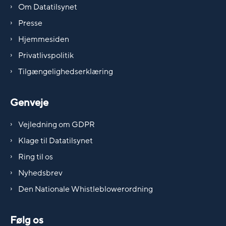
Om Datatilsynet
Presse
Hjemmesiden
Privatlivspolitik
Tilgængelighedserklæring
Genveje
Vejledning om GDPR
Klage til Datatilsynet
Ring til os
Nyhedsbrev
Den Nationale Whistleblowerordning
Følg os