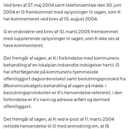
Ved brev af 27. maj 2004 samt telefonsamtale den 30. juni
2004 er G fremkommet med oplysninger til sagen, som K
har kommenteret ved brev af 10. august 2004.
G er endvidere ved brev af 10. marts 2005 fremkommet
med supplerende oplysninger til sagen, som K ikke ses at
have kommenteret.
Det fremgår af sagen, at K i forbindelse med kommunens
behandling af en lokalplan indsendte indsigelser hertil. G
har efterfølgende på kommunens hjemmeside
offentliggjort dagsordenstekst samt beslutningsprotokol fra
Økonomiudvalgets behandling af sagen på møde. I
beslutningsprotokollen er K’s henvendelse refereret, i den
forbindelse er K’s navn og adresse anført og dermed
offentliggjort.
Det fremgår af sagen, at K ved e-post af 11. marts 2004
rettede henvendelse til G med anmodning om, at få