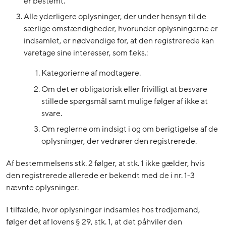
er bestemt.
Alle yderligere oplysninger, der under hensyn til de
særlige omstændigheder, hvorunder oplysningerne er
indsamlet, er nødvendige for, at den registrerede kan
varetage sine interesser, som f.eks.:
Kategorierne af modtagere.
Om det er obligatorisk eller frivilligt at besvare
stillede spørgsmål samt mulige følger af ikke at
svare.
Om reglerne om indsigt i og om berigtigelse af de
oplysninger, der vedrører den registrerede.
Af bestemmelsens stk. 2 følger, at stk. 1 ikke gælder, hvis
den registrerede allerede er bekendt med de i nr. 1-3
nævnte oplysninger.
I tilfælde, hvor oplysninger indsamles hos tredjemand,
følger det af lovens § 29, stk. 1, at det påhviler den