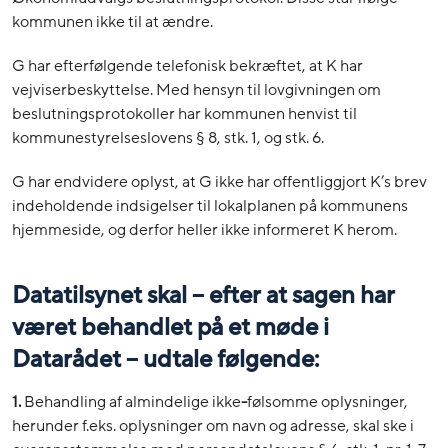
kommunen ikke til at ændre.
G har efterfølgende telefonisk bekræftet, at K har
vejviserbeskyttelse. Med hensyn til lovgivningen om
beslutningsprotokoller har kommunen henvist til
kommunestyrelseslovens § 8, stk. 1, og stk. 6.
G har endvidere oplyst, at G ikke har offentliggjort K’s brev
indeholdende indsigelser til lokalplanen på kommunens
hjemmeside, og derfor heller ikke informeret K herom.
Datatilsynet skal – efter at sagen har
været behandlet på et møde i
Datarådet – udtale følgende:
1.
Behandling af almindelige ikke
-
følsomme oplysninger,
herunder f.eks. oplysninger om navn og adresse, skal ske i