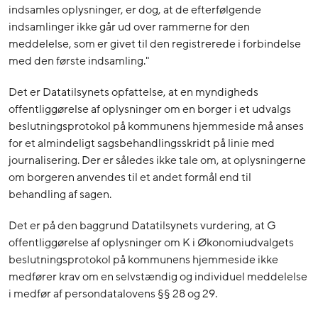
indsamles oplysninger, er dog, at de efterfølgende
indsamlinger ikke går ud over rammerne for den
meddelelse, som er givet til den registrerede i forbindelse
med den første indsamling."
Det er Datatilsynets opfattelse, at en myndigheds
offentliggørelse af oplysninger om en borger i et udvalgs
beslutningsprotokol på kommunens hjemmeside må anses
for et almindeligt sagsbehandlingsskridt på linie med
journalisering. Der er således ikke tale om, at oplysningerne
om borgeren anvendes til et andet formål end til
behandling af sagen.
Det er på den baggrund Datatilsynets vurdering, at G
offentliggørelse af oplysninger om K i Økonomiudvalgets
beslutningsprotokol på kommunens hjemmeside ikke
medfører krav om en selvstændig og individuel meddelelse
i medfør af persondatalovens §§ 28 og 29.