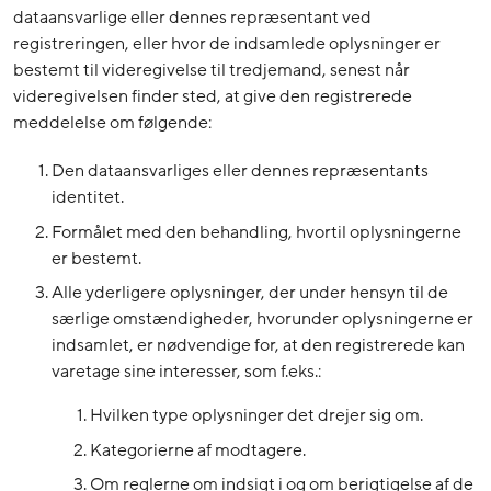
dataansvarlige eller dennes repræsentant ved
registreringen, eller hvor de indsamlede oplysninger er
bestemt til videregivelse til tredjemand, senest når
videregivelsen finder sted, at give den registrerede
meddelelse om følgende:
Den dataansvarliges eller dennes repræsentants
identitet.
Formålet med den behandling, hvortil oplysningerne
er bestemt.
Alle yderligere oplysninger, der under hensyn til de
særlige omstændigheder, hvorunder oplysningerne er
indsamlet, er nødvendige for, at den registrerede kan
varetage sine interesser, som f.eks.:
Hvilken type oplysninger det drejer sig om.
Kategorierne af modtagere.
Om reglerne om indsigt i og om berigtigelse af de