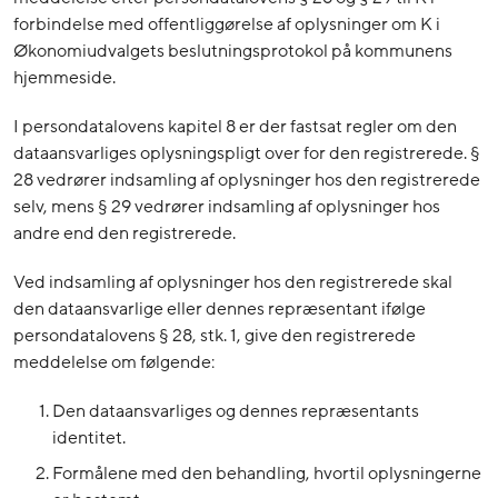
forbindelse med offentliggørelse af oplysninger om K i
Økonomiudvalgets beslutningsprotokol på kommunens
hjemmeside.
I persondatalovens kapitel 8 er der fastsat regler om den
dataansvarliges oplysningspligt over for den registrerede. §
28 vedrører indsamling af oplysninger hos den registrerede
selv, mens § 29 vedrører indsamling af oplysninger hos
andre end den registrerede.
Ved indsamling af oplysninger hos den registrerede skal
den dataansvarlige eller dennes repræsentant ifølge
persondatalovens § 28, stk. 1, give den registrerede
meddelelse om følgende:
Den dataansvarliges og dennes repræsentants
identitet.
Formålene med den behandling, hvortil oplysningerne