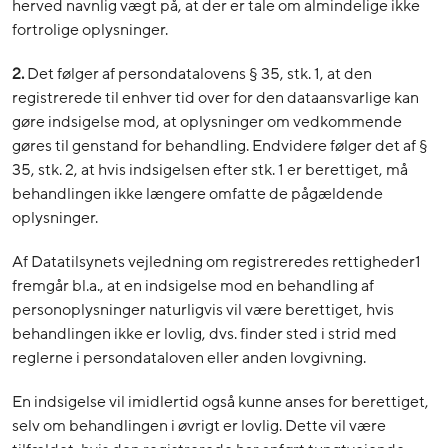
herved navnlig vægt på, at der er tale om almindelige ikke
fortrolige oplysninger.
2.
Det følger af persondatalovens § 35, stk. 1, at den
registrerede til enhver tid over for den dataansvarlige kan
gøre indsigelse mod, at oplysninger om vedkommende
gøres til genstand for behandling. Endvidere følger det af §
35, stk. 2, at hvis indsigelsen efter stk. 1 er berettiget, må
behandlingen ikke længere omfatte de pågældende
oplysninger.
Af Datatilsynets vejledning om registreredes rettigheder1
fremgår bl.a., at en indsigelse mod en behandling af
personoplysninger naturligvis vil være berettiget, hvis
behandlingen ikke er lovlig, dvs. finder sted i strid med
reglerne i persondataloven eller anden lovgivning.
En indsigelse vil imidlertid også kunne anses for berettiget,
selv om behandlingen i øvrigt er lovlig. Dette vil være