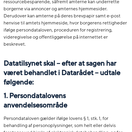
ressourcebesparende, såfremt amterne kan underrette
borgerne via annoncer og amternes hjemmesider.
Derudover kan amterne på deres brevpapir samt e-post
henvise til amtets hjemmeside, hvor borgerens rettigheder
ifølge persondataloven, proceduren for registrering,
videregivelse og offentliggørelse på internettet er
beskrevet.
Datatilsynet skal – efter at sagen har
været behandlet i Datarådet – udtale
følgende:
1. Persondatalovens
anvendelsesområde
Persondataloven gælder ifølge lovens § 1, stk. 1, for
behandling af personoplysninger, som helt eller delvis