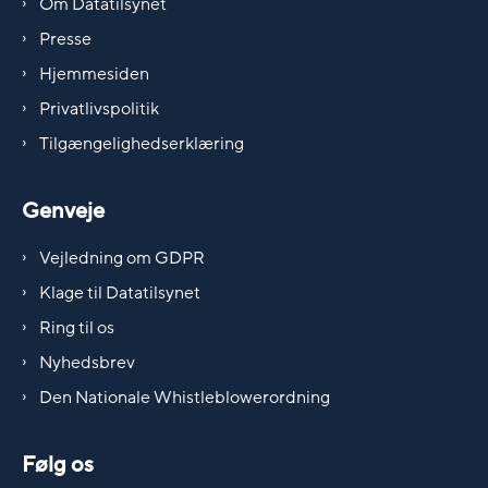
Om Datatilsynet
Presse
Hjemmesiden
Privatlivspolitik
Tilgængelighedserklæring
Genveje
Vejledning om GDPR
Klage til Datatilsynet
Ring til os
Nyhedsbrev
Den Nationale Whistleblowerordning
Følg os