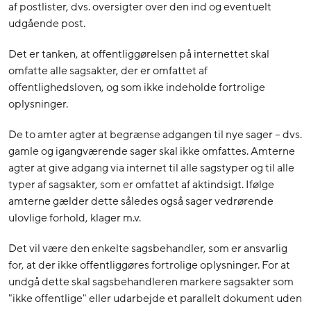
af postlister, dvs. oversigter over den ind og eventuelt
udgående post.
Det er tanken, at offentliggørelsen på internettet skal
omfatte alle sagsakter, der er omfattet af
offentlighedsloven, og som ikke indeholde fortrolige
oplysninger.
De to amter agter at begrænse adgangen til nye sager – dvs.
gamle og igangværende sager skal ikke omfattes. Amterne
agter at give adgang via internet til alle sagstyper og til alle
typer af sagsakter, som er omfattet af aktindsigt. Ifølge
amterne gælder dette således også sager vedrørende
ulovlige forhold, klager m.v.
Det vil være den enkelte sagsbehandler, som er ansvarlig
for, at der ikke offentliggøres fortrolige oplysninger. For at
undgå dette skal sagsbehandleren markere sagsakter som
"ikke offentlige" eller udarbejde et parallelt dokument uden