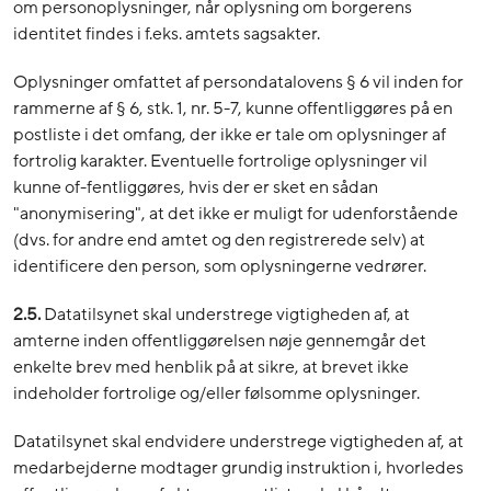
om personoplysninger, når oplysning om borgerens
identitet findes i f.eks. amtets sagsakter.
Oplysninger omfattet af persondatalovens § 6 vil inden for
rammerne af § 6, stk. 1, nr. 5-7, kunne offentliggøres på en
postliste i det omfang, der ikke er tale om oplysninger af
fortrolig karakter. Eventuelle fortrolige oplysninger vil
kunne of-fentliggøres, hvis der er sket en sådan
"anonymisering", at det ikke er muligt for udenforstående
(dvs. for andre end amtet og den registrerede selv) at
identificere den person, som oplysningerne vedrører.
2.5.
Datatilsynet skal understrege vigtigheden af, at
amterne inden offentliggørelsen nøje gennemgår det
enkelte brev med henblik på at sikre, at brevet ikke
indeholder fortrolige og/eller følsomme oplysninger.
Datatilsynet skal endvidere understrege vigtigheden af, at
medarbejderne modtager grundig instruktion i, hvorledes