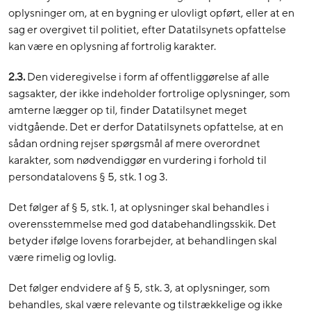
oplysninger om, at en bygning er ulovligt opført, eller at en
sag er overgivet til politiet, efter Datatilsynets opfattelse
kan være en oplysning af fortrolig karakter.
2.3.
Den videregivelse i form af offentliggørelse af alle
sagsakter, der ikke indeholder fortrolige oplysninger, som
amterne lægger op til, finder Datatilsynet meget
vidtgående. Det er derfor Datatilsynets opfattelse, at en
sådan ordning rejser spørgsmål af mere overordnet
karakter, som nødvendiggør en vurdering i forhold til
persondatalovens § 5, stk. 1 og 3.
Det følger af § 5, stk. 1, at oplysninger skal behandles i
overensstemmelse med god databehandlingsskik. Det
betyder ifølge lovens forarbejder, at behandlingen skal
være rimelig og lovlig.
Det følger endvidere af § 5, stk. 3, at oplysninger, som
behandles, skal være relevante og tilstrækkelige og ikke