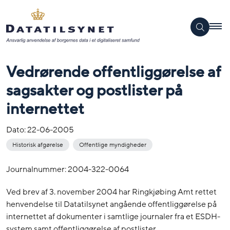
Vedrørende offentliggørelse af
sagsakter og postlister på
internettet
Dato:
22-06-2005
Historisk afgørelse
Offentlige myndigheder
Journalnummer: 2004-322-0064
Ved brev af 3. november 2004 har Ringkjøbing Amt rettet
henvendelse til Datatilsynet angående offentliggørelse på
internettet af dokumenter i samtlige journaler fra et ESDH-
system samt offentliggørelse af postlister.