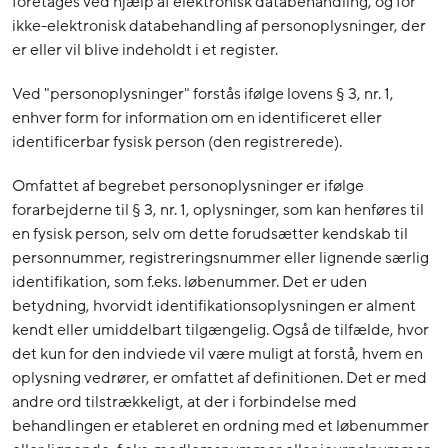
foretages ved hjælp af elektronisk databehandling, og for
ikke-elektronisk databehandling af personoplysninger, der
er eller vil blive indeholdt i et register.
Ved "personoplysninger" forstås ifølge lovens § 3, nr. 1,
enhver form for information om en identificeret eller
identificerbar fysisk person (den registrerede).
Omfattet af begrebet personoplysninger er ifølge
forarbejderne til § 3, nr. 1, oplysninger, som kan henføres til
en fysisk person, selv om dette forudsætter kendskab til
personnummer, registreringsnummer eller lignende særlig
identifikation, som f.eks. løbenummer. Det er uden
betydning, hvorvidt identifikationsoplysningen er alment
kendt eller umiddelbart tilgængelig. Også de tilfælde, hvor
det kun for den indviede vil være muligt at forstå, hvem en
oplysning vedrører, er omfattet af definitionen. Det er med
andre ord tilstrækkeligt, at der i forbindelse med
behandlingen er etableret en ordning med et løbenummer