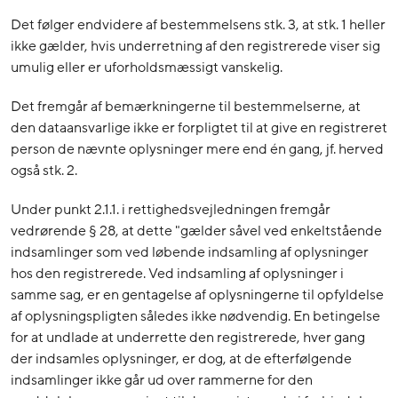
Det følger endvidere af bestemmelsens stk. 3, at stk. 1 heller
ikke gælder, hvis underretning af den registrerede viser sig
umulig eller er uforholdsmæssigt vanskelig.
Det fremgår af bemærkningerne til bestemmelserne, at
den dataansvarlige ikke er forpligtet til at give en registreret
person de nævnte oplysninger mere end én gang, jf. herved
også stk. 2.
Under punkt 2.1.1. i rettighedsvejledningen fremgår
vedrørende § 28, at dette "gælder såvel ved enkeltstående
indsamlinger som ved løbende indsamling af oplysninger
hos den registrerede. Ved indsamling af oplysninger i
samme sag, er en gentagelse af oplysningerne til opfyldelse
af oplysningspligten således ikke nødvendig. En betingelse
for at undlade at underrette den registrerede, hver gang
der indsamles oplysninger, er dog, at de efterfølgende
indsamlinger ikke går ud over rammerne for den