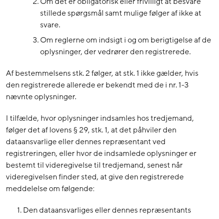
Om det er obligatorisk eller frivilligt at besvare
stillede spørgsmål samt mulige følger af ikke at
svare.
Om reglerne om indsigt i og om berigtigelse af de
oplysninger, der vedrører den registrerede.
Af bestemmelsens stk. 2 følger, at stk. 1 ikke gælder, hvis
den registrerede allerede er bekendt med de i nr. 1-3
nævnte oplysninger.
I tilfælde, hvor oplysninger indsamles hos tredjemand,
følger det af lovens § 29, stk. 1, at det påhviler den
dataansvarlige eller dennes repræsentant ved
registreringen, eller hvor de indsamlede oplysninger er
bestemt til videregivelse til tredjemand, senest når
videregivelsen finder sted, at give den registrerede
meddelelse om følgende:
Den dataansvarliges eller dennes repræsentants