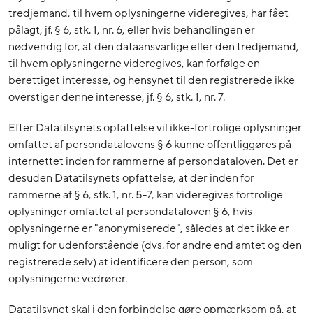
tredjemand, til hvem oplysningerne videregives, har fået
pålagt, jf. § 6, stk. 1, nr. 6, eller hvis behandlingen er
nødvendig for, at den dataansvarlige eller den tredjemand,
til hvem oplysningerne videregives, kan forfølge en
berettiget interesse, og hensynet til den registrerede ikke
overstiger denne interesse, jf. § 6, stk. 1, nr. 7.
Efter Datatilsynets opfattelse vil ikke-fortrolige oplysninger
omfattet af persondatalovens § 6 kunne offentliggøres på
internettet inden for rammerne af persondataloven. Det er
desuden Datatilsynets opfattelse, at der inden for
rammerne af § 6, stk. 1, nr. 5-7, kan videregives fortrolige
oplysninger omfattet af persondataloven § 6, hvis
oplysningerne er "anonymiserede", således at det ikke er
muligt for udenforstående (dvs. for andre end amtet og den
registrerede selv) at identificere den person, som
oplysningerne vedrører.
Datatilsynet skal i den forbindelse gøre opmærksom på, at