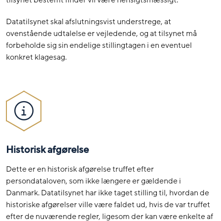
tilsynet bestemt finder vil være hensigtsmæssigt.
Datatilsynet skal afslutningsvist understrege, at
ovenstående udtalelse er vejledende, og at tilsynet må
forbeholde sig sin endelige stillingtagen i en eventuel
konkret klagesag.
Historisk afgørelse
Dette er en historisk afgørelse truffet efter
persondataloven, som ikke længere er gældende i
Danmark. Datatilsynet har ikke taget stilling til, hvordan de
historiske afgørelser ville være faldet ud, hvis de var truffet
efter de nuværende regler, ligesom der kan være enkelte af