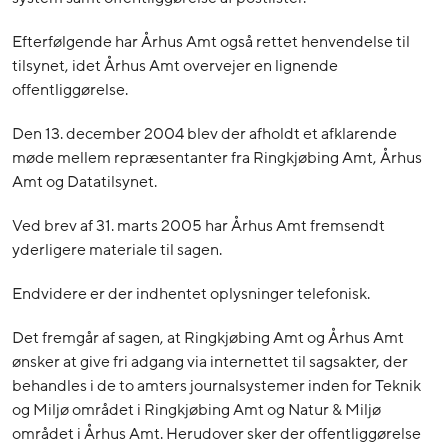
Efterfølgende har Århus Amt også rettet henvendelse til
tilsynet, idet Århus Amt overvejer en lignende
offentliggørelse.
Den 13. december 2004 blev der afholdt et afklarende
møde mellem repræsentanter fra Ringkjøbing Amt, Århus
Amt og Datatilsynet.
Ved brev af 31. marts 2005 har Århus Amt fremsendt
yderligere materiale til sagen.
Endvidere er der indhentet oplysninger telefonisk.
Det fremgår af sagen, at Ringkjøbing Amt og Århus Amt
ønsker at give fri adgang via internettet til sagsakter, der
behandles i de to amters journalsystemer inden for Teknik
og Miljø området i Ringkjøbing Amt og Natur & Miljø
området i Århus Amt. Herudover sker der offentliggørelse