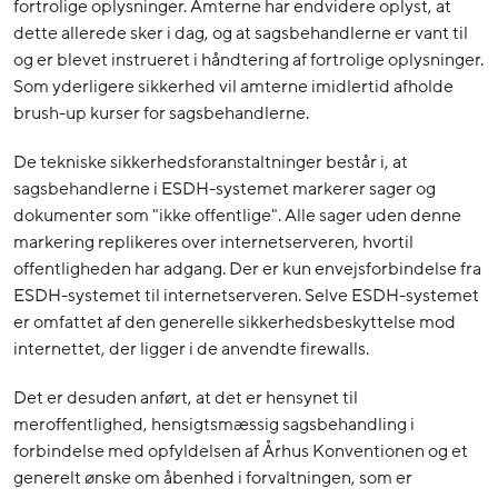
fortrolige oplysninger. Amterne har endvidere oplyst, at
dette allerede sker i dag, og at sagsbehandlerne er vant til
og er blevet instrueret i håndtering af fortrolige oplysninger.
Som yderligere sikkerhed vil amterne imidlertid afholde
brush-up kurser for sagsbehandlerne.
De tekniske sikkerhedsforanstaltninger består i, at
sagsbehandlerne i ESDH-systemet markerer sager og
dokumenter som "ikke offentlige". Alle sager uden denne
markering replikeres over internetserveren, hvortil
offentligheden har adgang. Der er kun envejsforbindelse fra
ESDH-systemet til internetserveren. Selve ESDH-systemet
er omfattet af den generelle sikkerhedsbeskyttelse mod
internettet, der ligger i de anvendte firewalls.
Det er desuden anført, at det er hensynet til
meroffentlighed, hensigtsmæssig sagsbehandling i
forbindelse med opfyldelsen af Århus Konventionen og et
generelt ønske om åbenhed i forvaltningen, som er