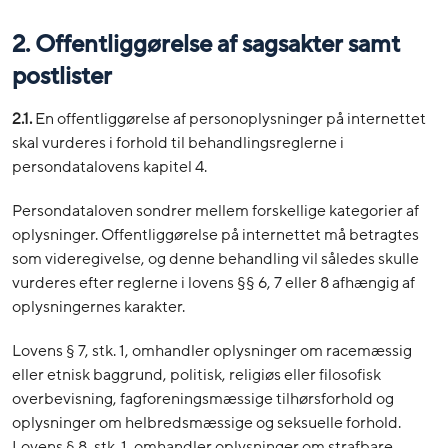
2. Offentliggørelse af sagsakter samt
postlister
2.1.
En offentliggørelse af personoplysninger på internettet
skal vurderes i forhold til behandlingsreglerne i
persondatalovens kapitel 4.
Persondataloven sondrer mellem forskellige kategorier af
oplysninger. Offentliggørelse på internettet må betragtes
som videregivelse, og denne behandling vil således skulle
vurderes efter reglerne i lovens §§ 6, 7 eller 8 afhængig af
oplysningernes karakter.
Lovens § 7, stk. 1, omhandler oplysninger om racemæssig
eller etnisk baggrund, politisk, religiøs eller filosofisk
overbevisning, fagforeningsmæssige tilhørsforhold og
oplysninger om helbredsmæssige og seksuelle forhold.
Lovens § 8, stk. 1, omhandler oplysninger om strafbare