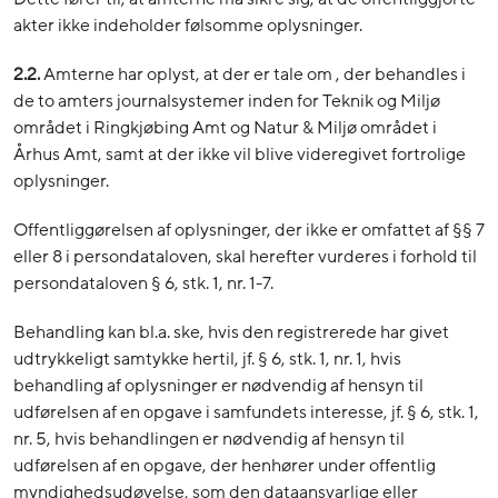
akter ikke indeholder følsomme oplysninger.
2.2.
Amterne har oplyst, at der er tale om , der behandles i
de to amters journalsystemer inden for Teknik og Miljø
området i Ringkjøbing Amt og Natur & Miljø området i
Århus Amt, samt at der ikke vil blive videregivet fortrolige
oplysninger.
Offentliggørelsen af oplysninger, der ikke er omfattet af §§ 7
eller 8 i persondataloven, skal herefter vurderes i forhold til
persondataloven § 6, stk. 1, nr. 1-7.
Behandling kan bl.a. ske, hvis den registrerede har givet
udtrykkeligt samtykke hertil, jf. § 6, stk. 1, nr. 1, hvis
behandling af oplysninger er nødvendig af hensyn til
udførelsen af en opgave i samfundets interesse, jf. § 6, stk. 1,
nr. 5, hvis behandlingen er nødvendig af hensyn til
udførelsen af en opgave, der henhører under offentlig
myndighedsudøvelse, som den dataansvarlige eller