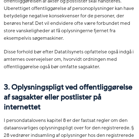
offentliggørelsen af akter og postlister skal håndteres.
Uberettiget offentliggørelse af personoplysninger kan have
betydelige negative konsekvenser for de personer, der
berøres heraf. Det vil endvidere ofte være forbundet med
store vanskeligheder at få oplysningerne fjernet fra
eksempelvis søgemaskiner.
Disse forhold bør efter Datatilsynets opfattelse også indgå i
amternes overvejelser om, hvorvidt ordningen med
offentliggørelse også bør omfatte sagsakter.
3. Oplysningspligt ved offentliggørelse
af sagsakter eller postlister på
internettet
I persondatalovens kapitel 8 er der fastsat regler om den
dataansvarliges oplysningspligt over for den registrerede. §
28 vedrører indsamling af oplysninger hos den registrerede