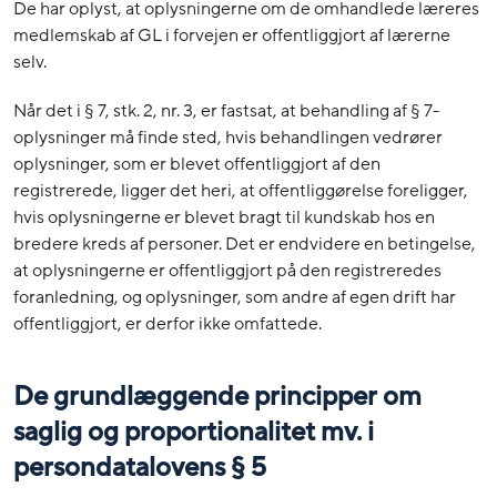
De har oplyst, at oplysningerne om de omhandlede læreres
medlemskab af GL i forvejen er offentliggjort af lærerne
selv.
Når det i § 7, stk. 2, nr. 3, er fastsat, at behandling af § 7-
oplysninger må finde sted, hvis behandlingen vedrører
oplysninger, som er blevet offentliggjort af den
registrerede, ligger det heri, at offentliggørelse foreligger,
hvis oplysningerne er blevet bragt til kundskab hos en
bredere kreds af personer. Det er endvidere en betingelse,
at oplysningerne er offentliggjort på den registreredes
foranledning, og oplysninger, som andre af egen drift har
offentliggjort, er derfor ikke omfattede.
De grundlæggende principper om
saglig og proportionalitet mv. i
persondatalovens § 5