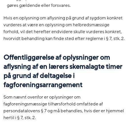
gøres gældende eller forsvares.
Hvis en oplysning om aflysning på grund af sygdom konkret
vurderes at være en oplysning om helbredsmæssige
forhold, vil det herefter endvidere skulle vurderes konkret,
hvorvidt behandling kan finde sted efter reglerne i § 7, stk. 2.
Offentliggørelse af oplysninger om
aflysning af en lærers skemalagte timer
på grund af deltagelse i
fagforeningsarrangement
Som nævnt ovenfor er oplysninger om
fagforeningsmæssige tilhørsforhold omfattede af
persondatalovens § 7 og må behandles, hvis der er hjemmel
hertil i § 7, stk. 2.