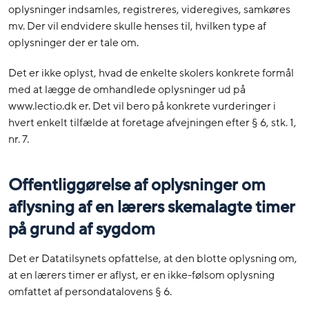
oplysninger indsamles, registreres, videregives, samkøres
mv. Der vil endvidere skulle henses til, hvilken type af
oplysninger der er tale om.
Det er ikke oplyst, hvad de enkelte skolers konkrete formål
med at lægge de omhandlede oplysninger ud på
www.lectio.dk er. Det vil bero på konkrete vurderinger i
hvert enkelt tilfælde at foretage afvejningen efter § 6, stk. 1,
nr. 7.
Offentliggørelse af oplysninger om
aflysning af en lærers skemalagte timer
på grund af sygdom
Det er Datatilsynets opfattelse, at den blotte oplysning om,
at en lærers timer er aflyst, er en ikke-følsom oplysning
omfattet af persondatalovens § 6.