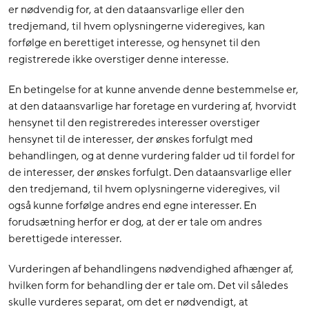
er nødvendig for, at den dataansvarlige eller den
tredjemand, til hvem oplysningerne videregives, kan
forfølge en berettiget interesse, og hensynet til den
registrerede ikke overstiger denne interesse.
En betingelse for at kunne anvende denne bestemmelse er,
at den dataansvarlige har foretage en vurdering af, hvorvidt
hensynet til den registreredes interesser overstiger
hensynet til de interesser, der ønskes forfulgt med
behandlingen, og at denne vurdering falder ud til fordel for
de interesser, der ønskes forfulgt. Den dataansvarlige eller
den tredjemand, til hvem oplysningerne videregives, vil
også kunne forfølge andres end egne interesser. En
forudsætning herfor er dog, at der er tale om andres
berettigede interesser.
Vurderingen af behandlingens nødvendighed afhænger af,
hvilken form for behandling der er tale om. Det vil således
skulle vurderes separat, om det er nødvendigt, at