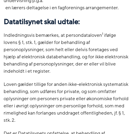
undervisning p.g.a.
en lærers deltagelse i en fagforenings arrangementer.
Datatilsynet skal udtale:
1
Indledningsvis bemærkes, at persondataloven
ifølge
lovens § 1, stk. 1, gælder for behandling af
personoplysninger, som helt eller delvis foretages ved
hjælp af elektronisk databehandling, og for ikke elektronisk
behandling af personoplysninger, der er eller vil blive
indeholdt i et register.
Loven gælder tillige for anden ikke-elektronisk systematisk
behandling, som udføres for private, og som omfatter
oplysninger om personers private eller økonomiske forhold
eller i øvrigt oplysninger om personlige forhold, som med
rimelighed kan forlanges unddraget offentligheden, jf. § 1,
stk. 2.
Det er Datatilsynets opfattelse, at behandling af