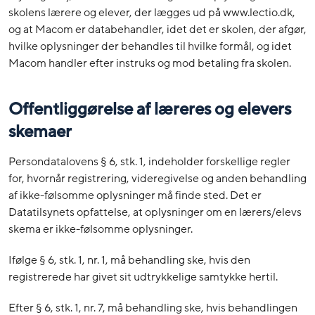
skolens lærere og elever, der lægges ud på www.lectio.dk,
og at Macom er databehandler, idet det er skolen, der afgør,
hvilke oplysninger der behandles til hvilke formål, og idet
Macom handler efter instruks og mod betaling fra skolen.
Offentliggørelse af læreres og elevers
skemaer
Persondatalovens § 6, stk. 1, indeholder forskellige regler
for, hvornår registrering, videregivelse og anden behandling
af ikke-følsomme oplysninger må finde sted. Det er
Datatilsynets opfattelse, at oplysninger om en lærers/elevs
skema er ikke-følsomme oplysninger.
Ifølge § 6, stk. 1, nr. 1, må behandling ske, hvis den
registrerede har givet sit udtrykkelige samtykke hertil.
Efter § 6, stk. 1, nr. 7, må behandling ske, hvis behandlingen