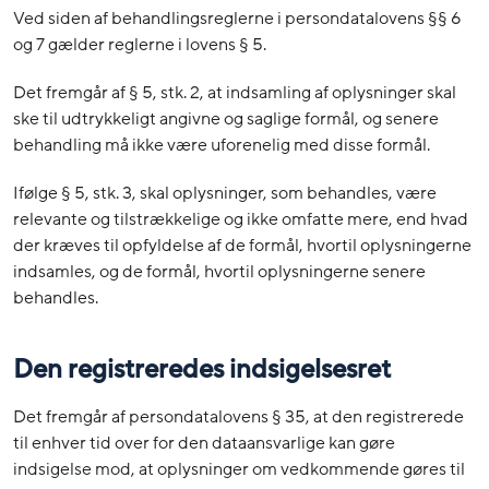
Ved siden af behandlingsreglerne i persondatalovens §§ 6
og 7 gælder reglerne i lovens § 5.
Det fremgår af § 5, stk. 2, at indsamling af oplysninger skal
ske til udtrykkeligt angivne og saglige formål, og senere
behandling må ikke være uforenelig med disse formål.
Ifølge § 5, stk. 3, skal oplysninger, som behandles, være
relevante og tilstrækkelige og ikke omfatte mere, end hvad
der kræves til opfyldelse af de formål, hvortil oplysningerne
indsamles, og de formål, hvortil oplysningerne senere
behandles.
Den registreredes indsigelsesret
Det fremgår af persondatalovens § 35, at den registrerede
til enhver tid over for den dataansvarlige kan gøre
indsigelse mod, at oplysninger om vedkommende gøres til