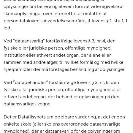
oplysninger om lærere og elever i form af videregivelse af
skemaoplysninger over internettet er omfattet af
persondatalovens anvendelsesområde, jf. lovens § 1, stk. 1, 1.
led.
Ved ”dataansvarlig” forstås ifølge lovens § 3, nr. 4, den
fysiske eller juridiske person, offentlige myndighed,
institution eller ethvert andet organ, der alene eller
sammen med andre afgør, til hvilket formål og med hvilke
hjælpemidler der må foretages behandling af oplysninger.
Ved ”databehandler” forstås ifølge lovens § 3, nr. 5, den
fysiske eller juridiske person, offentlige myndighed eller
ethvert andet organ, der behandler oplysninger på den
dataansvarliges vegne.
Det er Datatilsynets umiddelbare vurdering, at det er den
enkelte skole (eller skolens overordnede dataansvarlige
myndighed), der er dataansvarlig for de oplysninger om