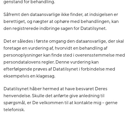
genstand for behandling.
Såfremt den dataansvarlige ikke finder, at indsigelsen er
berettiget, og nægter at ophøre med behandlingen, kan
den registrerede indbringe sagen for Datatilsynet.
Det er således i første omgang den dataansvarlige, der skal
foretage en vurdering af, hvorvidt en behandling af
personoplysninger kan finde sted i overensstemmelse med
persondatalovens regler. Denne vurdering kan
efterfølgende prøves af Datatilsynet i forbindelse med
eksempelvis en klagesag.
Datatilsynet håber hermed at have besvaret Deres
henvendelse. Skulle det anførte give anledning til
spørgsmål, er De velkommen til at kontakte mig – gerne
telefonisk.