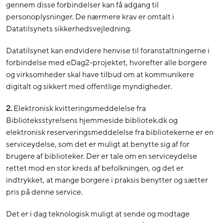
gennem disse forbindelser kan få adgang til
personoplysninger. De nærmere krav er omtalt i
Datatilsynets sikkerhedsvejledning.
Datatilsynet kan endvidere henvise til foranstaltningerne i
forbindelse med eDag2-projektet, hvorefter alle borgere
og virksomheder skal have tilbud om at kommunikere
digitalt og sikkert med offentlige myndigheder.
2.
Elektronisk kvitteringsmeddelelse fra
Biblioteksstyrelsens hjemmeside bibliotek.dk og
elektronisk reserveringsmeddelelse fra bibliotekerne er en
serviceydelse, som det er muligt at benytte sig af for
brugere af biblioteker. Der er tale om en serviceydelse
rettet mod en stor kreds af befolkningen, og det er
indtrykket, at mange borgere i praksis benytter og sætter
pris på denne service.
Det er i dag teknologisk muligt at sende og modtage