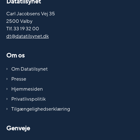
Datatilsynet
Carl Jacobsens Vej 35
2500 Valby
Tlf. 33 19 32 00
dt@datatilsynet.dk
Om os
Om Datatilsynet
Presse
Hjemmesiden
Privatlivspolitik
Tilgængelighedserklæring
Genveje