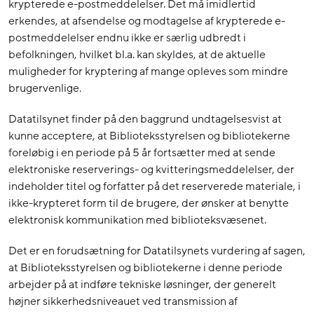
krypterede e-postmeddelelser. Det må imidlertid
erkendes, at afsendelse og modtagelse af krypterede e-
postmeddelelser endnu ikke er særlig udbredt i
befolkningen, hvilket bl.a. kan skyldes, at de aktuelle
muligheder for kryptering af mange opleves som mindre
brugervenlige.
Datatilsynet finder på den baggrund undtagelsesvist at
kunne acceptere, at Biblioteksstyrelsen og bibliotekerne
foreløbig i en periode på 5 år fortsætter med at sende
elektroniske reserverings- og kvitteringsmeddelelser, der
indeholder titel og forfatter på det reserverede materiale, i
ikke-krypteret form til de brugere, der ønsker at benytte
elektronisk kommunikation med biblioteksvæsenet.
Det er en forudsætning for Datatilsynets vurdering af sagen,
at Biblioteksstyrelsen og bibliotekerne i denne periode
arbejder på at indføre tekniske løsninger, der generelt
højner sikkerhedsniveauet ved transmission af