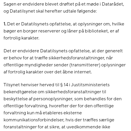
Sagen er endvidere blevet drøftet på et møde i Datarådet,
og Datatilsynet skal herefter udtale følgende:
1.
Det er Datatilsynets opfattelse, at oplysninger om, hvilke
bøger en borger reserverer og låner på biblioteket, er af
fortrolig karakter.
Det er endvidere Datatilsynets opfattelse, at der generelt
er behov for at træffe sikkerhedsforanstaltninger, når
offentlige myndigheder sender (transmitterer) oplysninger
af fortrolig karakter over det åbne internet.
Tilsynet henviser herved til § 14 i Justitsministeriets
bekendtgørelse om sikkerhedsforanstaltninger til
beskyttelse af personoplysninger, som behandles for den
offentlige forvaltning, hvorefter der for den offentlige
forvaltning kun må etableres eksterne
kommunikationsforbindelser, hvis der træffes særlige
foranstaltninger for at sikre, at uvedkommende ikke