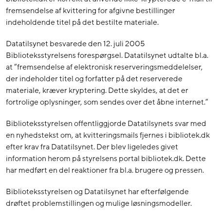
fremsendelse af kvittering for afgivne bestillinger
indeholdende titel på det bestilte materiale.
Datatilsynet besvarede den 12. juli 2005
Biblioteksstyrelsens forespørgsel. Datatilsynet udtalte bl.a.
at ”fremsendelse af elektronisk reserveringsmeddelelser,
der indeholder titel og forfatter på det reserverede
materiale, kræver kryptering. Dette skyldes, at det er
fortrolige oplysninger, som sendes over det åbne internet.”
Biblioteksstyrelsen offentliggjorde Datatilsynets svar med
en nyhedstekst om, at kvitteringsmails fjernes i bibliotek.dk
efter krav fra Datatilsynet. Der blev ligeledes givet
information herom på styrelsens portal bibliotek.dk. Dette
har medført en del reaktioner fra bl.a. brugere og pressen.
Biblioteksstyrelsen og Datatilsynet har efterfølgende
drøftet problemstillingen og mulige løsningsmodeller.