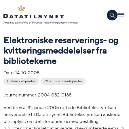
Elektroniske reserverings- og
kvitteringsmeddelelser fra
bibliotekerne
Dato:
14-10-2005
Historisk afgørelse
Offentlige myndigheder
Journalnummer: 2004-082-0188
Ved brev af 31. januar 2005 rettede Biblioteksstyrelsen
henvendelse til Datatilsynet. Biblioteksstyrelsen ønskede
bl.a. oplyst, om det i forbindelse med bestilling i
bibliotek.dk er korrekt at anvende ikke-krypterede e-mail til