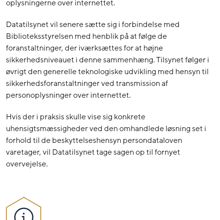
oplysningerne over internettet.
Datatilsynet vil senere sætte sig i forbindelse med
Biblioteksstyrelsen med henblik på at følge de
foranstaltninger, der iværksættes for at højne
sikkerhedsniveauet i denne sammenhæng. Tilsynet følger i
øvrigt den generelle teknologiske udvikling med hensyn til
sikkerhedsforanstaltninger ved transmission af
personoplysninger over internettet.
Hvis der i praksis skulle vise sig konkrete
uhensigtsmæssigheder ved den omhandlede løsning set i
forhold til de beskyttelseshensyn persondataloven
varetager, vil Datatilsynet tage sagen op til fornyet
overvejelse.