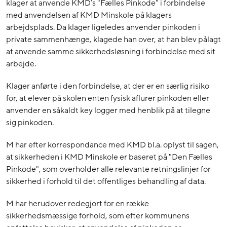
klager at anvende KMD’s "Fælles Pinkode" i forbindelse
med anvendelsen af KMD Minskole på klagers
arbejdsplads. Da klager ligeledes anvender pinkoden i
private sammenhænge, klagede han over, at han blev pålagt
at anvende samme sikkerhedsløsning i forbindelse med sit
arbejde.
Klager anførte i den forbindelse, at der er en særlig risiko
for, at elever på skolen enten fysisk aflurer pinkoden eller
anvender en såkaldt key logger med henblik på at tilegne
sig pinkoden.
M har efter korrespondance med KMD bl.a. oplyst til sagen,
at sikkerheden i KMD Minskole er baseret på "Den Fælles
Pinkode", som overholder alle relevante retningslinjer for
sikkerhed i forhold til det offentliges behandling af data.
M har herudover redegjort for en række
sikkerhedsmæssige forhold, som efter kommunens