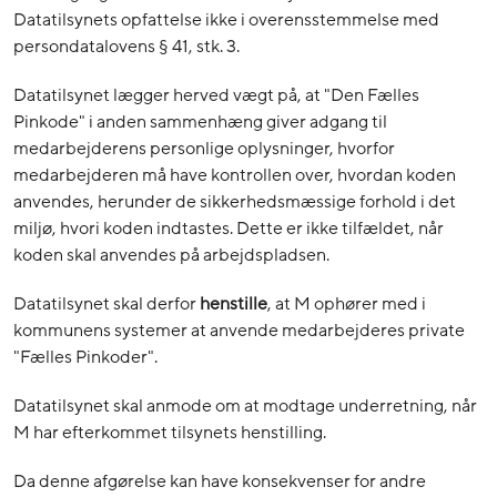
Datatilsynets opfattelse ikke i overensstemmelse med
persondatalovens § 41, stk. 3.
Datatilsynet lægger herved vægt på, at "Den Fælles
Pinkode" i anden sammenhæng giver adgang til
medarbejderens personlige oplysninger, hvorfor
medarbejderen må have kontrollen over, hvordan koden
anvendes, herunder de sikkerhedsmæssige forhold i det
miljø, hvori koden indtastes. Dette er ikke tilfældet, når
koden skal anvendes på arbejdspladsen.
Datatilsynet skal derfor
henstille
, at M ophører med i
kommunens systemer at anvende medarbejderes private
"Fælles Pinkoder".
Datatilsynet skal anmode om at modtage underretning, når
M har efterkommet tilsynets henstilling.
Da denne afgørelse kan have konsekvenser for andre