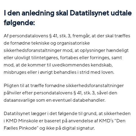
I den anledning skal Datatilsynet udtale
følgende:
Af persondatalovens § 41, stk. 3, fremgår, at der skal træffes
de fornødne tekniske og organisatoriske
sikkerhedsforanstaltninger mod, at oplysninger hændeligt
eller ulovligt tilintetgøres, fortabes eller forringes, samt
mod, at de kommer til uvedkommendes kendskab,
misbruges eller i øvrigt behandles i strid med loven.
Pligten til at træffe fornødne sikkerhedsforanstaltninger
påhviler efter persondatalovens § 41, stk. 3, såvel den
dataansvarlige som en eventuel databehandler.
Datatilsynet lægger i det følgende til grund, at sikkerheden
i KMD Minskole er baseret på anvendelse af KMD’s "Den
Fælles Pinkode" og ikke på digital signatur.