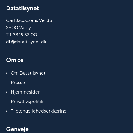
Datatilsynet
Carl Jacobsens Vej 35
2500 Valby
Tlf. 33 19 32 00
dt@datatilsynet.dk
Om os
Om Datatilsynet
Presse
Hjemmesiden
Privatlivspolitik
Tilgængelighedserklæring
Genveje