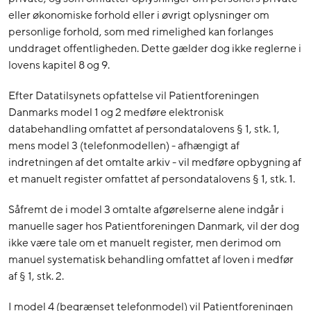
eller økonomiske forhold eller i øvrigt oplysninger om
personlige forhold, som med rimelighed kan forlanges
unddraget offentligheden. Dette gælder dog ikke reglerne i
lovens kapitel 8 og 9.
Efter Datatilsynets opfattelse vil Patientforeningen
Danmarks model 1 og 2 medføre elektronisk
databehandling omfattet af persondatalovens § 1, stk. 1,
mens model 3 (telefonmodellen) - afhængigt af
indretningen af det omtalte arkiv - vil medføre opbygning af
et manuelt register omfattet af persondatalovens § 1, stk. 1.
Såfremt de i model 3 omtalte afgørelserne alene indgår i
manuelle sager hos Patientforeningen Danmark, vil der dog
ikke være tale om et manuelt register, men derimod om
manuel systematisk behandling omfattet af loven i medfør
af § 1, stk. 2.
I model 4 (begrænset telefonmodel) vil Patientforeningen