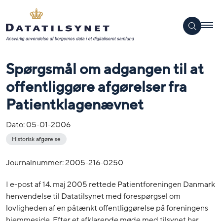
Spørgsmål om adgangen til at
offentliggøre afgørelser fra
Patientklagenævnet
Dato:
05-01-2006
Historisk afgørelse
Journalnummer: 2005-216-0250
I e-post af 14. maj 2005 rettede Patientforeningen Danmark
henvendelse til Datatilsynet med forespørgsel om
lovligheden af en påtænkt offentliggørelse på foreningens
hjemmeside. Efter et afklarende møde med tilsynet har