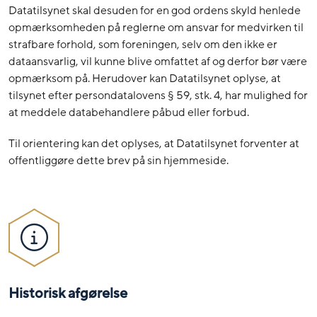
Datatilsynet skal desuden for en god ordens skyld henlede
opmærksomheden på reglerne om ansvar for medvirken til
strafbare forhold, som foreningen, selv om den ikke er
dataansvarlig, vil kunne blive omfattet af og derfor bør være
opmærksom på. Herudover kan Datatilsynet oplyse, at
tilsynet efter persondatalovens § 59, stk. 4, har mulighed for
at meddele databehandlere påbud eller forbud.
Til orientering kan det oplyses, at Datatilsynet forventer at
offentliggøre dette brev på sin hjemmeside.
Historisk afgørelse