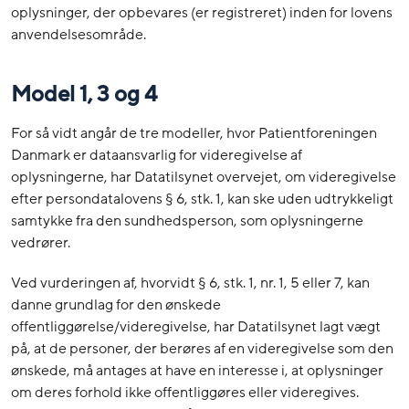
oplysninger, der opbevares (er registreret) inden for lovens
anvendelsesområde.
Model 1, 3 og 4
For så vidt angår de tre modeller, hvor Patientforeningen
Danmark er dataansvarlig for videregivelse af
oplysningerne, har Datatilsynet overvejet, om videregivelse
efter persondatalovens § 6, stk. 1, kan ske uden udtrykkeligt
samtykke fra den sundhedsperson, som oplysningerne
vedrører.
Ved vurderingen af, hvorvidt § 6, stk. 1, nr. 1, 5 eller 7, kan
danne grundlag for den ønskede
offentliggørelse/videregivelse, har Datatilsynet lagt vægt
på, at de personer, der berøres af en videregivelse som den
ønskede, må antages at have en interesse i, at oplysninger
om deres forhold ikke offentliggøres eller videregives.