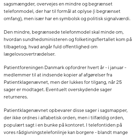
sagsmængder, overvejes en mindre og begrænset
telefonmodel, der har til formål at oplyse (i begrænset
omfang), men især har en symbolsk og politisk signalværdi.
Den mindre, begrænsede telefonmodel skal minde om,
hvordan sundhedsministeren og folketingsflertallet kom på
tilbagetog, hvad angår fuld offentlighed om
lægelovsovertrædelser.
Patientforeningen Danmark opfordrer hvert år - i januar -
medlemmer til at indsende kopier af afgørelser fra
Patientklagenævnet, men der lukkes for tilgang, når 25
sager er modtaget. Eventuelt overskydende sager
returneres.
Patientklagenævnet opbevarer disse sager i sagsmapper,
der ikke ordnes i alfabetisk orden, men i tilfældig orden,
populært sagt i en bunke på kontoret. I telefontiden på
vores rådgivningstelefonlinje kan borgere - blandt mange