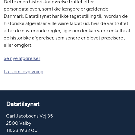
Dette er en historisk afgørelse truffet efter
persondataloven, som ikke længere er gældende i
Danmark. Datatilsynet har ikke taget stilling til, hvordan de
historiske afgørelser ville være faldet ud, hvis de var truffet
efter de nuværende regler, ligesom der kan være enkelte af
de historiske afgørelser, som senere er blevet præciseret
eller omgjort.
Se nye afgørelser
Læs om lovgivning
Datatilsynet
Carl Jacobsens Vej 35
2500 Valby
Tlf. 33 19 32 00