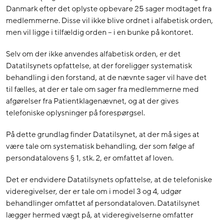
Danmark efter det oplyste opbevare 25 sager modtaget fra
medlemmerne. Disse vil ikke blive ordnet i alfabetisk orden,
men vil ligge i tilfældig orden – i en bunke på kontoret.
Selv om der ikke anvendes alfabetisk orden, er det
Datatilsynets opfattelse, at der foreligger systematisk
behandling i den forstand, at de nævnte sager vil have det
til fælles, at der er tale om sager fra medlemmerne med
afgørelser fra Patientklagenævnet, og at der gives
telefoniske oplysninger på forespørgsel.
På dette grundlag finder Datatilsynet, at der må siges at
være tale om systematisk behandling, der som følge af
persondatalovens § 1, stk. 2, er omfattet af loven.
Det er endvidere Datatilsynets opfattelse, at de telefoniske
videregivelser, der er tale om i model 3 og 4, udgør
behandlinger omfattet af persondataloven. Datatilsynet
lægger hermed vægt på, at videregivelserne omfatter