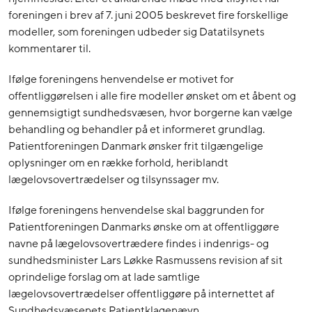
foreningen i brev af 7. juni 2005 beskrevet fire forskellige
modeller, som foreningen udbeder sig Datatilsynets
kommentarer til.
Ifølge foreningens henvendelse er motivet for
offentliggørelsen i alle fire modeller ønsket om et åbent og
gennemsigtigt sundhedsvæsen, hvor borgerne kan vælge
behandling og behandler på et informeret grundlag.
Patientforeningen Danmark ønsker frit tilgængelige
oplysninger om en række forhold, heriblandt
lægelovsovertrædelser og tilsynssager mv.
Ifølge foreningens henvendelse skal baggrunden for
Patientforeningen Danmarks ønske om at offentliggøre
navne på lægelovsovertrædere findes i indenrigs- og
sundhedsminister Lars Løkke Rasmussens revision af sit
oprindelige forslag om at lade samtlige
lægelovsovertrædelser offentliggøre på internettet af
Sundhedsvæsenets Patientklagenævn.