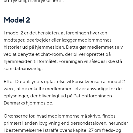
udtrykkeligt samtykke hertil.
Model 2
I model 2 er det hensigten, at foreningen hverken
modtager, bearbejder eller lægger medlemmernes
historier ud på hjemmesiden. Dette gør medlemmet selv
ved at benytte et chat-room, der bliver oprettet på
hjemmesiden til formålet. Foreningen vil således ikke stå
som dataansvarlig.
Efter Datatilsynets opfattelse vil konsekvensen af model 2
være, at de enkelte medlemmer selv er ansvarlige for de
oplysninger, der bliver lagt ud på Patientforeningen
Danmarks hjemmeside.
Grænserne for, hvad medlemmerne må skrive, findes
primært i anden lovgivning end persondataloven, herunder
i bestemmelserne i straffelovens kapitel 27 om freds- og