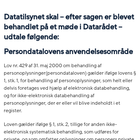
Datatilsynet skal – efter sagen er blevet
behandlet på et møde i Datarådet –
udtale følgende:
Persondatalovens anvendelsesområde
Lov nr. 429 af 31. maj 2000 om behandling af
personoplysninger(persondataloven) gælder ifølge lovens §
1, stk. 1, for behandling af personoplysninger, som helt eller
delvis foretages ved hjælp af elektronisk databehandling,
og for ikke-elektronisk databehandling af
personoplysninger, der er eller vil blive indeholdt i et
register.
Loven gælder ifølge § 1, stk. 2, tillige for anden ikke-
elektronisk systematisk behandling, som udføres for
private, og som omfatter oplysninger om personers private