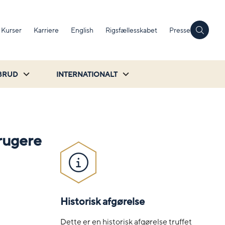
Kurser
Karriere
English
Rigsfællesskabet
Presse
BRUD
INTERNATIONALT
rugere
Historisk afgørelse
Dette er en historisk afgørelse truffet