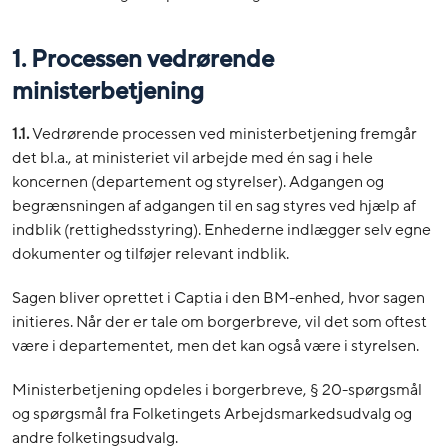
1. Processen vedrørende
ministerbetjening
1.1.
Vedrørende processen ved ministerbetjening fremgår
det bl.a., at ministeriet vil arbejde med én sag i hele
koncernen (departement og styrelser). Adgangen og
begrænsningen af adgangen til en sag styres ved hjælp af
indblik (rettighedsstyring). Enhederne indlægger selv egne
dokumenter og tilføjer relevant indblik.
Sagen bliver oprettet i Captia i den BM-enhed, hvor sagen
initieres. Når der er tale om borgerbreve, vil det som oftest
være i departementet, men det kan også være i styrelsen.
Ministerbetjening opdeles i borgerbreve, § 20-spørgsmål
og spørgsmål fra Folketingets Arbejdsmarkedsudvalg og
andre folketingsudvalg.