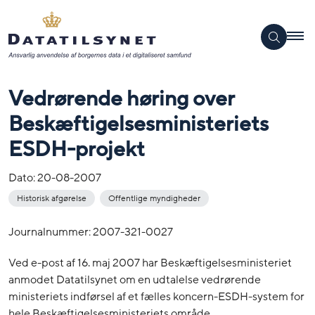
Vedrørende høring over
Beskæftigelsesministeriets
ESDH-projekt
Dato:
20-08-2007
Historisk afgørelse
Offentlige myndigheder
Journalnummer: 2007-321-0027
Ved e-post af 16. maj 2007 har Beskæftigelsesministeriet
anmodet Datatilsynet om en udtalelse vedrørende
ministeriets indførsel af et fælles koncern-ESDH-system for
hele Beskæftigelsesministeriets område.