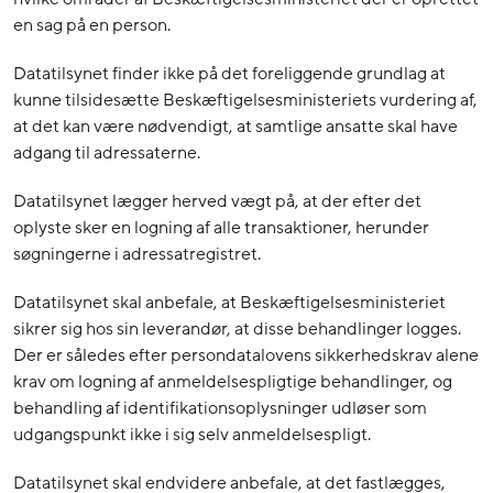
en sag på en person.
Datatilsynet finder ikke på det foreliggende grundlag at
kunne tilsidesætte Beskæftigelsesministeriets vurdering af,
at det kan være nødvendigt, at samtlige ansatte skal have
adgang til adressaterne.
Datatilsynet lægger herved vægt på, at der efter det
oplyste sker en logning af alle transaktioner, herunder
søgningerne i adressatregistret.
Datatilsynet skal anbefale, at Beskæftigelsesministeriet
sikrer sig hos sin leverandør, at disse behandlinger logges.
Der er således efter persondatalovens sikkerhedskrav alene
krav om logning af anmeldelsespligtige behandlinger, og
behandling af identifikationsoplysninger udløser som
udgangspunkt ikke i sig selv anmeldelsespligt.
Datatilsynet skal endvidere anbefale, at det fastlægges,