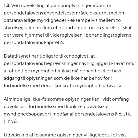
1.3.
Ved udveksling af personoplysninger indenfor
persondatalovens anvendelsesområde eksternt mellem
dataansvarlige myndigheder - eksempelvis mellem to
styrelser, eller mellem et departement og en styrelse - skal
der være hjemmel til videregivelsen i behandlingsreglerne i
persondatalovens kapitel 4.
Datatilsynet har tidligere tilkendegivet, at
persondatalovens begrænsninger navnlig ligger i kravet om,
at offentlige myndigheder ikke må behandle eller have
adgang til oplysninger, som de ikke har behov for i
forbindelse med deres konkrete myndighedsudøvelse.
Almindelige ikke-følsomme oplysninger kan i vidt omfang
udveksles i forbindelse med konkret udøvelse af
myndighedsopgaver i medfør af persondatalovens § 6, stk.
1, nr. 6.
Udveksling af følsomme oplysninger vil ligeledes i et vist