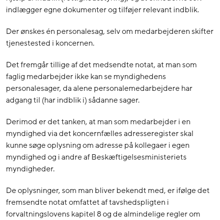
indlægger egne dokumenter og tilføjer relevant indblik.
Der ønskes én personalesag, selv om medarbejderen skifter
tjenestested i koncernen.
Det fremgår tillige af det medsendte notat, at man som
faglig medarbejder ikke kan se myndighedens
personalesager, da alene personalemedarbejdere har
adgang til (har indblik i) sådanne sager.
Derimod er det tanken, at man som medarbejder i en
myndighed via det koncernfælles adresseregister skal
kunne søge oplysning om adresse på kollegaer i egen
myndighed og i andre af Beskæftigelsesministeriets
myndigheder.
De oplysninger, som man bliver bekendt med, er ifølge det
fremsendte notat omfattet af tavshedspligten i
forvaltningslovens kapitel 8 og de almindelige regler om