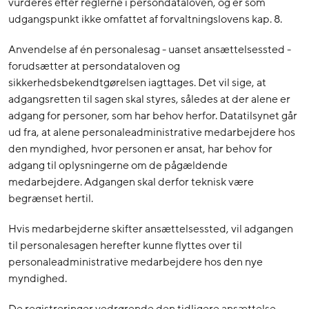
vurderes efter reglerne i persondataloven, og er som
udgangspunkt ikke omfattet af forvaltningslovens kap. 8.
Anvendelse af én personalesag - uanset ansættelsessted -
forudsætter at persondataloven og
sikkerhedsbekendtgørelsen iagttages. Det vil sige, at
adgangsretten til sagen skal styres, således at der alene er
adgang for personer, som har behov herfor. Datatilsynet går
ud fra, at alene personaleadministrative medarbejdere hos
den myndighed, hvor personen er ansat, har behov for
adgang til oplysningerne om de pågældende
medarbejdere. Adgangen skal derfor teknisk være
begrænset hertil.
Hvis medarbejderne skifter ansættelsessted, vil adgangen
til personalesagen herefter kunne flyttes over til
personaleadministrative medarbejdere hos den nye
myndighed.