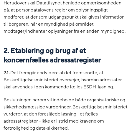
Herudover skal Datatilsynet henlede opmærksomheden
på, at persondatalovens regler om oplysningspligt
medfører, at der som udgangspunkt skal gives information
til borgeren, når en myndighed på området
modtager/indhenter oplysninger fra en anden myndighed.
2. Etablering og brug af et
koncernfælles adressatregister
2.1.
Det fremgår endvidere af det fremsendte, at
Beskæftigelsesministeriet overvejer, hvordan adressater
skal anvendes i den kommende fælles ESDH-løsning.
Beslutningen herom vil indeholde både organisatoriske og
sikkerhedsmæssige vurderinger. Beskæftigelsesministeriet
vurderer, at den foreslåede løsning - et fælles
adressatregister - ikke er i strid med kravene om
fortrolighed og data-sikkerhed.