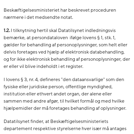
Beskæftigelsesministeriet har beskrevet proceduren
nærmere i det medsendte notat.
1.2.
I tilknytning hertil skal Datatilsynet indledningsvis
bemærke, at persondataloven ifølge lovens § 1, stk. 1,
gælder for behandling af personoplysninger, som helt eller
delvis foretages ved hjælp af elektronisk databehandling,
og for ikke elektronisk behandling af personoplysninger, der
er eller vil blive indeholdt i et register.
I lovens § 3, nr. 4, defineres "den dataansvarlige" som den
fysiske eller juridiske person, offentlige myndighed,
institution eller ethvert andet organ, der alene eller
sammen med andre afgør, til hvilket formål og med hvilke
hjælpemidler der må foretages behandling af oplysninger.
Datatilsynet finder, at Beskæftigelsesministeriets
departement respektive styrelserne hver især må antages