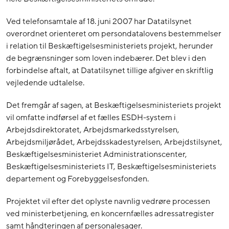
Ved telefonsamtale af 18. juni 2007 har Datatilsynet
overordnet orienteret om persondatalovens bestemmelser
i relation til Beskæftigelsesministeriets projekt, herunder
de begrænsninger som loven indebærer. Det blev i den
forbindelse aftalt, at Datatilsynet tillige afgiver en skriftlig
vejledende udtalelse.
Det fremgår af sagen, at Beskæftigelsesministeriets projekt
vil omfatte indførsel af et fælles ESDH-system i
Arbejdsdirektoratet, Arbejdsmarkedsstyrelsen,
Arbejdsmiljørådet, Arbejdsskadestyrelsen, Arbejdstilsynet,
Beskæftigelsesministeriet Administrationscenter,
Beskæftigelsesministeriets IT, Beskæftigelsesministeriets
departement og Forebyggelsesfonden.
Projektet vil efter det oplyste navnlig vedrøre processen
ved ministerbetjening, en koncernfælles adressatregister
samt håndteringen af personalesager.