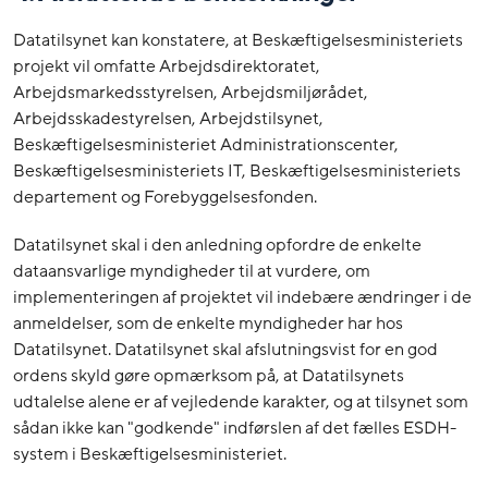
Datatilsynet kan konstatere, at Beskæftigelsesministeriets
projekt vil omfatte Arbejdsdirektoratet,
Arbejdsmarkedsstyrelsen, Arbejdsmiljørådet,
Arbejdsskadestyrelsen, Arbejdstilsynet,
Beskæftigelsesministeriet Administrationscenter,
Beskæftigelsesministeriets IT, Beskæftigelsesministeriets
departement og Forebyggelsesfonden.
Datatilsynet skal i den anledning opfordre de enkelte
dataansvarlige myndigheder til at vurdere, om
implementeringen af projektet vil indebære ændringer i de
anmeldelser, som de enkelte myndigheder har hos
Datatilsynet. Datatilsynet skal afslutningsvist for en god
ordens skyld gøre opmærksom på, at Datatilsynets
udtalelse alene er af vejledende karakter, og at tilsynet som
sådan ikke kan "godkende" indførslen af det fælles ESDH-
system i Beskæftigelsesministeriet.