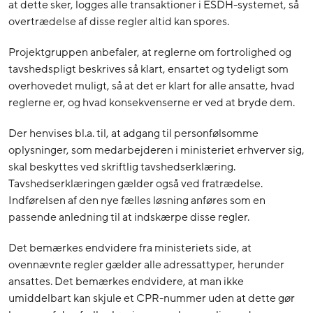
at dette sker, logges alle transaktioner i ESDH-systemet, så
overtrædelse af disse regler altid kan spores.
Projektgruppen anbefaler, at reglerne om fortrolighed og
tavshedspligt beskrives så klart, ensartet og tydeligt som
overhovedet muligt, så at det er klart for alle ansatte, hvad
reglerne er, og hvad konsekvenserne er ved at bryde dem.
Der henvises bl.a. til, at adgang til personfølsomme
oplysninger, som medarbejderen i ministeriet erhverver sig,
skal beskyttes ved skriftlig tavshedserklæring.
Tavshedserklæringen gælder også ved fratrædelse.
Indførelsen af den nye fælles løsning anføres som en
passende anledning til at indskærpe disse regler.
Det bemærkes endvidere fra ministeriets side, at
ovennævnte regler gælder alle adressattyper, herunder
ansattes. Det bemærkes endvidere, at man ikke
umiddelbart kan skjule et CPR-nummer uden at dette gør