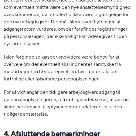
De registreringer vedrørende den tidligere ansættelse,
som eventuelt måtte være den nye ansættelsesmyndighed
uvedkommende, bør imidlertid ikke være tilgængelige for
den nye arbejdsgiver. Det må således ved flytningen af
adgangsretten vurderes, om der forefindes registreringer
på personalesagen, der ikke lovligt kan videregives til den
nye arbejdsgiver.
I den forbindelse kan der endvidere være behov for at
overveje om der eventuelt skal indhentes samtykke fra
medarbejderen til videregivelsen, hvis der er tale om
fortrolige eller følsomme personoplysninger.
For så vidt angår den tidligere arbejdsgivers adgang til
personaleoplysningerne, må det ligeledes sikres, at denne
alene har adgang til oplysninger der relaterer sig til den
tidligere ansættelse.
4. Afsluttende bemærkninger