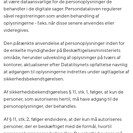
at være dataansvarlige for de personoplysninger de
behandler i de digitale sager. Persondataloven regulerer
såvel registreringen som anden behandling af
oplysningerne - f.eks. når disse senere anvendes eller
videregives.
Den påtænkte anvendelse af personoplysninger inden for
de enkelte myndigheder på Beskæftigelsesministeriets
område, herunder udveksling af oplysninger på tværs af
kontorer, aktualiserer efter Datatilsynets opfattelse navnlig
at adgangen til oplysningerne indrettes under iagttagelse af
sikkerhedsbekendtgørelsen.
Af sikkerhedsbekendtgørelses § 11, stk. 1, følger, at kun de
personer, som autoriseres hertil, må have adgang til de
personoplysninger, der behandles.
Af § 11, stk. 2, følger endvidere, at der kun må autoriseres
personer, der er beskæftiget med de formål, hvortil