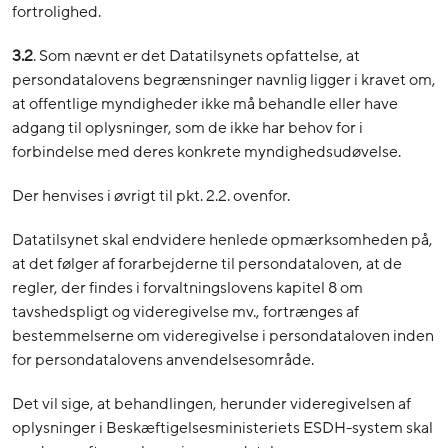
fortrolighed.
3.2
. Som nævnt er det Datatilsynets opfattelse, at
persondatalovens begrænsninger navnlig ligger i kravet om,
at offentlige myndigheder ikke må behandle eller have
adgang til oplysninger, som de ikke har behov for i
forbindelse med deres konkrete myndighedsudøvelse.
Der henvises i øvrigt til pkt. 2.2. ovenfor.
Datatilsynet skal endvidere henlede opmærksomheden på,
at det følger af forarbejderne til persondataloven, at de
regler, der findes i forvaltningslovens kapitel 8 om
tavshedspligt og videregivelse mv., fortrænges af
bestemmelserne om videregivelse i persondataloven inden
for persondatalovens anvendelsesområde.
Det vil sige, at behandlingen, herunder videregivelsen af
oplysninger i Beskæftigelsesministeriets ESDH-system skal