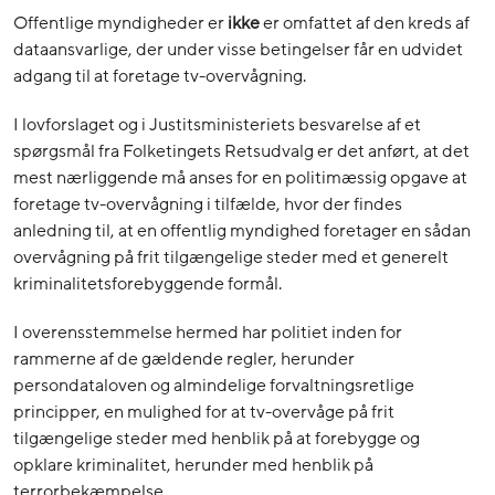
Offentlige myndigheder er
ikke
er omfattet af den kreds af
dataansvarlige, der under visse betingelser får en udvidet
adgang til at foretage tv-overvågning.
I lovforslaget og i Justitsministeriets besvarelse af et
spørgsmål fra Folketingets Retsudvalg er det anført, at det
mest nærliggende må anses for en politimæssig opgave at
foretage tv-overvågning i tilfælde, hvor der findes
anledning til, at en offentlig myndighed foretager en sådan
overvågning på frit tilgængelige steder med et generelt
kriminalitetsforebyggende formål.
I overensstemmelse hermed har politiet inden for
rammerne af de gældende regler, herunder
persondataloven og almindelige forvaltningsretlige
principper, en mulighed for at tv-overvåge på frit
tilgængelige steder med henblik på at forebygge og
opklare kriminalitet, herunder med henblik på
terrorbekæmpelse.