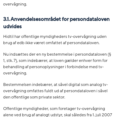
overvågning.
3.1. Anvendelsesområdet for persondataloven
udvides
Hidtil har offentlige myndigheders tv-overvågning uden
brug af edb ikke været omfattet af persondataloven.
Nu indsættes der en ny bestemmelse i persondataloven (§
1, stk. 7), som indebærer, at loven gælder enhver form for
behandling af personoplysninger i forbindelse med tv-
overvågning.
Bestemmelsen indebærer, at såvel digital som analog tv-
overvågning omfattes fuldt ud af persondataloven i såvel
den offentlige som private sektor.
Offentlige myndigheder, som foretager tv-overvågning
alene ved brug af analogt udstyr, skal således fra 1. juli 2007