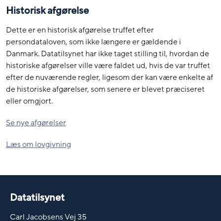
Historisk afgørelse
Dette er en historisk afgørelse truffet efter
persondataloven, som ikke længere er gældende i
Danmark. Datatilsynet har ikke taget stilling til, hvordan de
historiske afgørelser ville være faldet ud, hvis de var truffet
efter de nuværende regler, ligesom der kan være enkelte af
de historiske afgørelser, som senere er blevet præciseret
eller omgjort.
Se nye afgørelser
Læs om lovgivning
Datatilsynet
Carl Jacobsens Vej 35