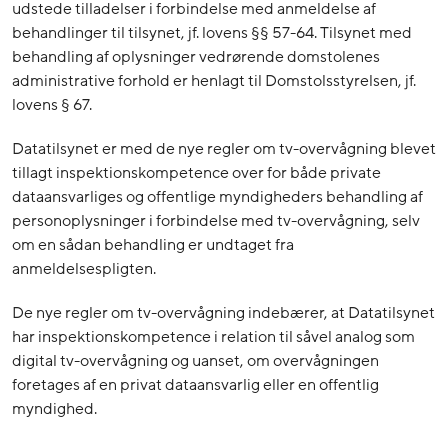
udstede tilladelser i forbindelse med anmeldelse af
behandlinger til tilsynet, jf. lovens §§ 57-64. Tilsynet med
behandling af oplysninger vedrørende domstolenes
administrative forhold er henlagt til Domstolsstyrelsen, jf.
lovens § 67.
Datatilsynet er med de nye regler om tv-overvågning blevet
tillagt inspektionskompetence over for både private
dataansvarliges og offentlige myndigheders behandling af
personoplysninger i forbindelse med tv-overvågning, selv
om en sådan behandling er undtaget fra
anmeldelsespligten.
De nye regler om tv-overvågning indebærer, at Datatilsynet
har inspektionskompetence i relation til såvel analog som
digital tv-overvågning og uanset, om overvågningen
foretages af en privat dataansvarlig eller en offentlig
myndighed.