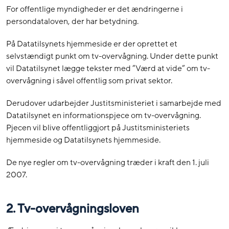
For offentlige myndigheder er det ændringerne i
persondataloven, der har betydning.
På Datatilsynets hjemmeside er der oprettet et
selvstændigt punkt om tv-overvågning. Under dette punkt
vil Datatilsynet lægge tekster med ”Værd at vide” om tv-
overvågning i såvel offentlig som privat sektor.
Derudover udarbejder Justitsministeriet i samarbejde med
Datatilsynet en informationspjece om tv-overvågning.
Pjecen vil blive offentliggjort på Justitsministeriets
hjemmeside og Datatilsynets hjemmeside.
De nye regler om tv-overvågning træder i kraft den 1. juli
2007.
2. Tv-overvågningsloven