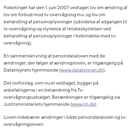
Folketinget har den 1. juni 2007 vedtaget lov om ændring af
lov om forbud mod tv-overvågning m.v. og lov om
behandling af personoplysninger (udvidelse af adgangen til
tv-overvågning og styrkelse af retsbeskyttelsen ved
behandling af personoplysninger i forbindelse med tv-
overvågning).
En sammenskrivning af persondataloven med de
ændringer, der følger af ændringsloven, er tilgængelig på
Datatilsynets hjemmeside (
www.datatilsynet.dk
).
Det lovforslag, som nu er vedtaget, bygger på
anbefalingerne i en betænkning fra Tv-
overvågningsudvalget. Betænkningen er tilgængelig via
Justitsministeriets hjemmeside (
www.jm.dk
).
Loven indebærer ændringer i både persondataloven og tv-
overvågningsloven.