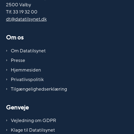
2500 Valby
Tlf. 33 19 32 00
dt@datatilsynet.dk
Om os
Om Datatilsynet
Presse
Hjemmesiden
Privatlivspolitik
Tilgængelighedserklæring
Genveje
Vejledning om GDPR
Klage til Datatilsynet