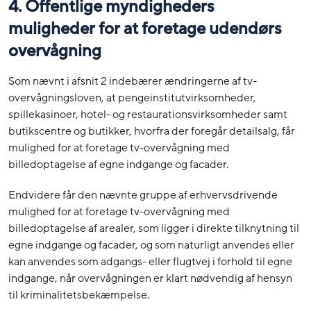
4. Offentlige myndigheders
muligheder for at foretage udendørs
overvågning
Som nævnt i afsnit 2 indebærer ændringerne af tv-
overvågningsloven, at pengeinstitutvirksomheder,
spillekasinoer, hotel- og restaurationsvirksomheder samt
butikscentre og butikker, hvorfra der foregår detailsalg, får
mulighed for at foretage tv-overvågning med
billedoptagelse af egne indgange og facader.
Endvidere får den nævnte gruppe af erhvervsdrivende
mulighed for at foretage tv-overvågning med
billedoptagelse af arealer, som ligger i direkte tilknytning til
egne indgange og facader, og som naturligt anvendes eller
kan anvendes som adgangs- eller flugtvej i forhold til egne
indgange, når overvågningen er klart nødvendig af hensyn
til kriminalitetsbekæmpelse.