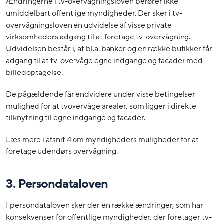
Ændringerne i tv-overvågningsloven berører ikke
umiddelbart offentlige myndigheder. Der sker i tv-
overvågningsloven en udvidelse af visse private
virksomheders adgang til at foretage tv-overvågning.
Udvidelsen består i, at bl.a. banker og en række butikker får
adgang til at tv-overvåge egne indgange og facader med
billedoptagelse.
De pågældende får endvidere under visse betingelser
mulighed for at tvovervåge arealer, som ligger i direkte
tilknytning til egne indgange og facader.
Læs mere i afsnit 4 om myndigheders muligheder for at
foretage udendørs overvågning.
3. Persondataloven
I persondataloven sker der en række ændringer, som har
konsekvenser for offentlige myndigheder, der foretager tv-