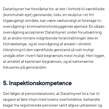
Datatilsynet har forståelse for, at det i forhold til værdifulde
(kommunalt ejet) genstande, f.eks. en skulptur i et frit
tilgængeligt område, kan være nødvendigt at foretage tv-
overvågning i kriminalitetsforebyggende øjemed. En sådan
overvågning accepterer Datatilsynet under forudsætning
af, at andre mindre indgribende foranstaltninger ikke er
tilstrækkelige, og at overvågning af arealer i direkte
tilknytning til den værdifulde genstand så vidt muligt
undgås eller i hvert fald begrænses mest muligt. Heri ligger,
at antallet af kameraer begrænses, og at kameraerne
fokuseres på genstanden.
5. Inspektionskompetence
Det følger af persondataloven, at Datatilsynet bl.a. har til
opgave at føre tilsyn med lovens overholdelse, behandle
klager fra registrerede personer samt afgive udtalelser og