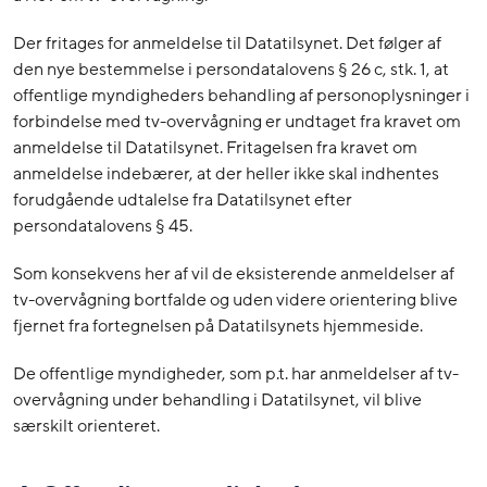
Der fritages for anmeldelse til Datatilsynet. Det følger af
den nye bestemmelse i persondatalovens § 26 c, stk. 1, at
offentlige myndigheders behandling af personoplysninger i
forbindelse med tv-overvågning er undtaget fra kravet om
anmeldelse til Datatilsynet. Fritagelsen fra kravet om
anmeldelse indebærer, at der heller ikke skal indhentes
forudgående udtalelse fra Datatilsynet efter
persondatalovens § 45.
Som konsekvens her af vil de eksisterende anmeldelser af
tv-overvågning bortfalde og uden videre orientering blive
fjernet fra fortegnelsen på Datatilsynets hjemmeside.
De offentlige myndigheder, som p.t. har anmeldelser af tv-
overvågning under behandling i Datatilsynet, vil blive
særskilt orienteret.