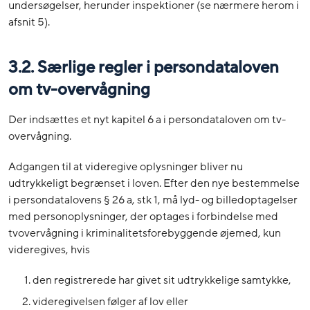
undersøgelser, herunder inspektioner (se nærmere herom i
afsnit 5).
3.2. Særlige regler i persondataloven
om tv-overvågning
Der indsættes et nyt kapitel 6 a i persondataloven om tv-
overvågning.
Adgangen til at videregive oplysninger bliver nu
udtrykkeligt begrænset i loven. Efter den nye bestemmelse
i persondatalovens § 26 a, stk 1, må lyd- og billedoptagelser
med personoplysninger, der optages i forbindelse med
tvovervågning i kriminalitetsforebyggende øjemed, kun
videregives, hvis
den registrerede har givet sit udtrykkelige samtykke,
videregivelsen følger af lov eller