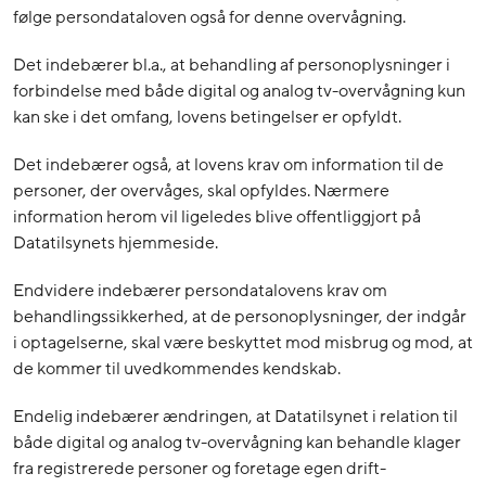
følge persondataloven også for denne overvågning.
Det indebærer bl.a., at behandling af personoplysninger i
forbindelse med både digital og analog tv-overvågning kun
kan ske i det omfang, lovens betingelser er opfyldt.
Det indebærer også, at lovens krav om information til de
personer, der overvåges, skal opfyldes. Nærmere
information herom vil ligeledes blive offentliggjort på
Datatilsynets hjemmeside.
Endvidere indebærer persondatalovens krav om
behandlingssikkerhed, at de personoplysninger, der indgår
i optagelserne, skal være beskyttet mod misbrug og mod, at
de kommer til uvedkommendes kendskab.
Endelig indebærer ændringen, at Datatilsynet i relation til
både digital og analog tv-overvågning kan behandle klager
fra registrerede personer og foretage egen drift-