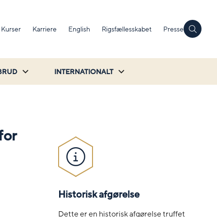
Kurser
Karriere
English
Rigsfællesskabet
Presse
BRUD
INTERNATIONALT
for
Historisk afgørelse
Dette er en historisk afgørelse truffet