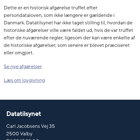
Dette er en historisk afgørelse truffet efter
persondataloven, som ikke længere er gældende i
Danmark. Datatilsynet har ikke taget stilling til, hvordan de
historiske afgørelser ville være faldet ud, hvis de var truffet
efter de nuværende regler, ligesom der kan være enkelte af
de historiske afgørelser, som senere er blevet præciseret
eller omgjort.
Se nye afgørelser
Læs om lovgivning
Datatilsynet
Carl Jacobsens Vej 35
2500 Valby