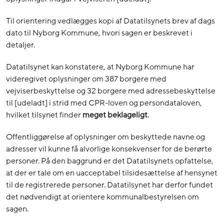
Til orientering vedlægges kopi af Datatilsynets brev af dags
dato til Nyborg Kommune, hvori sagen er beskrevet i
detaljer.
Datatilsynet kan konstatere, at Nyborg Kommune har
videregivet oplysninger om 387 borgere med
vejviserbeskyttelse og 32 borgere med adressebeskyttelse
til [udeladt] i strid med CPR-loven og persondataloven,
hvilket tilsynet finder
meget beklageligt
.
Offentliggørelse af oplysninger om beskyttede navne og
adresser vil kunne få alvorlige konsekvenser for de berørte
personer. På den baggrund er det Datatilsynets opfattelse,
at der er tale om en uacceptabel tilsidesættelse af hensynet
til de registrerede personer. Datatilsynet har derfor fundet
det nødvendigt at orientere kommunalbestyrelsen om
sagen.