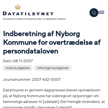
Indberetning af Nyborg
Kommune for overtrædelse af
persondataloven
Dato:
08-11-2007
Historisk afgørelse
Offentlige myndigheder
Journalnummer: 2007-632-0007
Datatilsynet er gennem dagspressen blevet opmærksom
på, at Nyborg Kommune har videregivet oplysninger om
hemmelige adresser til [udeladt]. Det fremgår endvidere, at
oplysninger indgår i Vejviseren [udeladt].