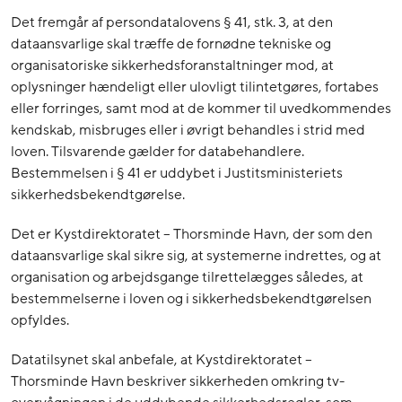
Det fremgår af persondatalovens § 41, stk. 3, at den
dataansvarlige skal træffe de fornødne tekniske og
organisatoriske sikkerhedsforanstaltninger mod, at
oplysninger hændeligt eller ulovligt tilintetgøres, fortabes
eller forringes, samt mod at de kommer til uvedkommendes
kendskab, misbruges eller i øvrigt behandles i strid med
loven. Tilsvarende gælder for databehandlere.
Bestemmelsen i § 41 er uddybet i Justitsministeriets
sikkerhedsbekendtgørelse.
Det er Kystdirektoratet – Thorsminde Havn, der som den
dataansvarlige skal sikre sig, at systemerne indrettes, og at
organisation og arbejdsgange tilrettelægges således, at
bestemmelserne i loven og i sikkerhedsbekendtgørelsen
opfyldes.
Datatilsynet skal anbefale, at Kystdirektoratet –
Thorsminde Havn beskriver sikkerheden omkring tv-