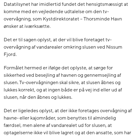
Datatilsynet har imidlertid fundet det hensigtsmæssigt at
komme med en vejledende udtalelse om den tv-
overvågning, som Kystdirektoratet – Thorsminde Havn
ønsker at iværksætte.
Det er til sagen oplyst, at der vil blive foretaget tv-
overvågning af vandarealer omkring slusen ved Nissum
Fjord.
Formålet hermed er ifølge det oplyste, at sørge for
sikkerhed ved besejling af havnen og gennemsejling af
slusen. Tv-overvågningen skal sikre, at slusen åbnes og
lukkes korrekt, og at ingen både er på vej ind eller ud af
slusen, når den åbnes og lukkes.
Det er ligeledes oplyst, at der ikke foretages overvågning af
havne- eller kajområder, som benyttes til almindelig
færdsel, men alene af vandarealet ud for slusen, at
optagelserne ikke vil blive lagret og at den ansatte, som har