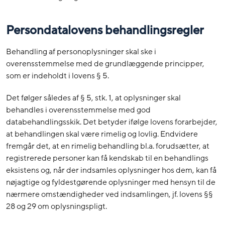
Persondatalovens behandlingsregler
Behandling af personoplysninger skal ske i
overensstemmelse med de grundlæggende principper,
som er indeholdt i lovens § 5.
Det følger således af § 5, stk. 1, at oplysninger skal
behandles i overensstemmelse med god
databehandlingsskik. Det betyder ifølge lovens forarbejder,
at behandlingen skal være rimelig og lovlig. Endvidere
fremgår det, at en rimelig behandling bl.a. forudsætter, at
registrerede personer kan få kendskab til en behandlings
eksistens og, når der indsamles oplysninger hos dem, kan få
nøjagtige og fyldestgørende oplysninger med hensyn til de
nærmere omstændigheder ved indsamlingen, jf. lovens §§
28 og 29 om oplysningspligt.