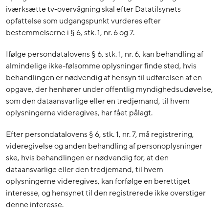
iværksætte tv-overvågning skal efter Datatilsynets
opfattelse som udgangspunkt vurderes efter
bestemmelserne i § 6, stk. 1, nr. 6 og 7.
Ifølge persondatalovens § 6, stk. 1, nr. 6, kan behandling af
almindelige ikke-følsomme oplysninger finde sted, hvis
behandlingen er nødvendig af hensyn til udførelsen af en
opgave, der henhører under offentlig myndighedsudøvelse,
som den dataansvarlige eller en tredjemand, til hvem
oplysningerne videregives, har fået pålagt.
Efter persondatalovens § 6, stk. 1, nr. 7, må registrering,
videregivelse og anden behandling af personoplysninger
ske, hvis behandlingen er nødvendig for, at den
dataansvarlige eller den tredjemand, til hvem
oplysningerne videregives, kan forfølge en berettiget
interesse, og hensynet til den registrerede ikke overstiger
denne interesse.