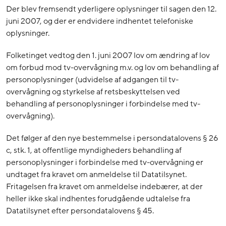
Der blev fremsendt yderligere oplysninger til sagen den 12.
juni 2007, og der er endvidere indhentet telefoniske
oplysninger.
Folketinget vedtog den 1. juni 2007 lov om ændring af lov
om forbud mod tv-overvågning m.v. og lov om behandling af
personoplysninger (udvidelse af adgangen til tv-
overvågning og styrkelse af retsbeskyttelsen ved
behandling af personoplysninger i forbindelse med tv-
overvågning).
Det følger af den nye bestemmelse i persondatalovens § 26
c, stk. 1, at offentlige myndigheders behandling af
personoplysninger i forbindelse med tv-overvågning er
undtaget fra kravet om anmeldelse til Datatilsynet.
Fritagelsen fra kravet om anmeldelse indebærer, at der
heller ikke skal indhentes forudgående udtalelse fra
Datatilsynet efter persondatalovens § 45.