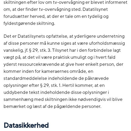
skiltningen efter lov om tv-overvågning er blevet informeret
om, at der finder tv-overvågning sted. Datatilsynet
forudsætter herved, at der er tale om en tydelig og
fyldestgørende skiltning.
Det er Datatilsynets opfattelse, at yderligere underretning
af disse personer må kunne siges at være uforholdsmæssig
vanskelig, jf. § 29, stk. 3. Tilsynet har i den forbindelse lagt
vægt på, at det vil være praktisk umuligt og i hvert fald
yderst ressourcekrævende at give hver enkelt person, der
kommer inden for kameraernes område, en
standardmeddelelse indeholdende de påkrævede
oplysninger efter § 29, stk. 1. Hertil kommer, at en
uddybende tekst indeholdende disse oplysninger i
sammenhæng med skiltningen ikke nødvendigvis vil blive
bemærket og læst af de pågældende personer.
Datasikkerhed