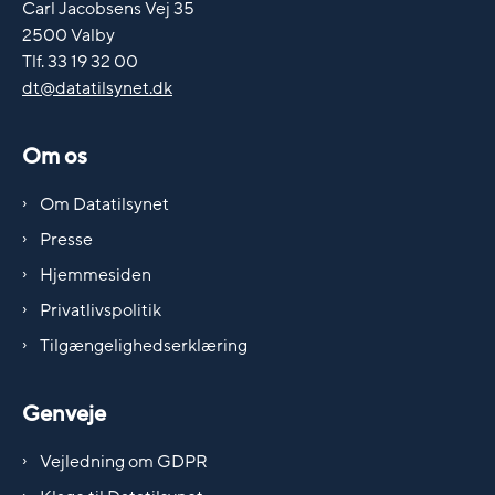
Carl Jacobsens Vej 35
2500 Valby
Tlf. 33 19 32 00
dt@datatilsynet.dk
Om os
Om Datatilsynet
Presse
Hjemmesiden
Privatlivspolitik
Tilgængelighedserklæring
Genveje
Vejledning om GDPR