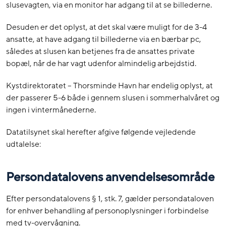
slusevagten, via en monitor har adgang til at se billederne.
Desuden er det oplyst, at det skal være muligt for de 3-4
ansatte, at have adgang til billederne via en bærbar pc,
således at slusen kan betjenes fra de ansattes private
bopæl, når de har vagt udenfor almindelig arbejdstid.
Kystdirektoratet – Thorsminde Havn har endelig oplyst, at
der passerer 5-6 både i gennem slusen i sommerhalvåret og
ingen i vintermånederne.
Datatilsynet skal herefter afgive følgende vejledende
udtalelse:
Persondatalovens anvendelsesområde
Efter persondatalovens § 1, stk. 7, gælder persondataloven
for enhver behandling af personoplysninger i forbindelse
med tv-overvågning.