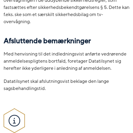
overvågningen i de uddybende sikkerhedsregler, som
fastsættes efter sikkerhedsbekendtgørelsens § 5. Dette kan
f.eks. ske som et særskilt sikkerhedsbilag om tv-
overvågning.
Afsluttende bemærkninger
Med henvisning til det indledningsvist anførte vedrørende
anmeldelsespligtens bortfald, foretager Datatilsynet sig
herefter ikke yderligere i anledning af anmeldelsen.
Datatilsynet skal afslutningsvist beklage den lange
sagsbehandlingstid.