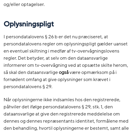
og/eller optagelser.
Oplysningspligt
I persondatalovens § 26 b er det nu præciseret, at
persondatalovens regler om oplysningspligt gælder uanset
en eventuel skiltning i medfør af tv-overvågningslovens
regler. Det betyder, at selv om den dataansvarlige
informerer om tv-overvågning ved at opsætte skilte herom,
så skal den dataansvarlige
også
være opmærksom på i
fornødent omfang at give oplysninger som krævet i
persondatalovens § 29.
Når oplysningerne ikke indsamles hos den registrerede,
påhviler det ifølge persondatalovens § 29, stk. 1, den
dataansvarlige at give den registrerede meddelelse om
dennes og dennes repræsentants identitet, formålene med
den behandling, hvortil oplysningerne er bestemt, samt alle