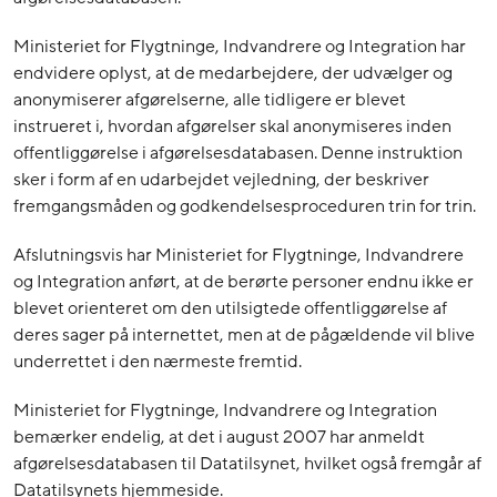
Ministeriet for Flygtninge, Indvandrere og Integration har
endvidere oplyst, at de medarbejdere, der udvælger og
anonymiserer afgørelserne, alle tidligere er blevet
instrueret i, hvordan afgørelser skal anonymiseres inden
offentliggørelse i afgørelsesdatabasen. Denne instruktion
sker i form af en udarbejdet vejledning, der beskriver
fremgangsmåden og godkendelsesproceduren trin for trin.
Afslutningsvis har Ministeriet for Flygtninge, Indvandrere
og Integration anført, at de berørte personer endnu ikke er
blevet orienteret om den utilsigtede offentliggørelse af
deres sager på internettet, men at de pågældende vil blive
underrettet i den nærmeste fremtid.
Ministeriet for Flygtninge, Indvandrere og Integration
bemærker endelig, at det i august 2007 har anmeldt
afgørelsesdatabasen til Datatilsynet, hvilket også fremgår af
Datatilsynets hjemmeside.