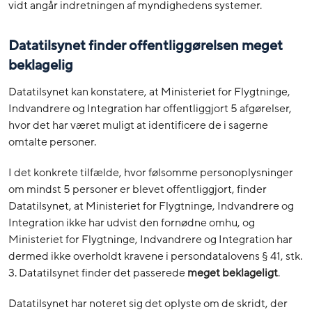
vidt angår indretningen af myndighedens systemer.
Datatilsynet finder offentliggørelsen meget
beklagelig
Datatilsynet kan konstatere, at Ministeriet for Flygtninge,
Indvandrere og Integration har offentliggjort 5 afgørelser,
hvor det har været muligt at identificere de i sagerne
omtalte personer.
I det konkrete tilfælde, hvor følsomme personoplysninger
om mindst 5 personer er blevet offentliggjort, finder
Datatilsynet, at Ministeriet for Flygtninge, Indvandrere og
Integration ikke har udvist den fornødne omhu, og
Ministeriet for Flygtninge, Indvandrere og Integration har
dermed ikke overholdt kravene i persondatalovens § 41, stk.
3. Datatilsynet finder det passerede
meget beklageligt
.
Datatilsynet har noteret sig det oplyste om de skridt, der