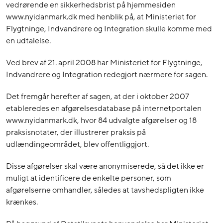
vedrørende en sikkerhedsbrist på hjemmesiden
www.nyidanmark.dk med henblik på, at Ministeriet for
Flygtninge, Indvandrere og Integration skulle komme med
en udtalelse.
Ved brev af 21. april 2008 har Ministeriet for Flygtninge,
Indvandrere og Integration redegjort nærmere for sagen.
Det fremgår herefter af sagen, at der i oktober 2007
etableredes en afgørelsesdatabase på internetportalen
www.nyidanmark.dk, hvor 84 udvalgte afgørelser og 18
praksisnotater, der illustrerer praksis på
udlændingeområdet, blev offentliggjort.
Disse afgørelser skal være anonymiserede, så det ikke er
muligt at identificere de enkelte personer, som
afgørelserne omhandler, således at tavshedspligten ikke
krænkes.