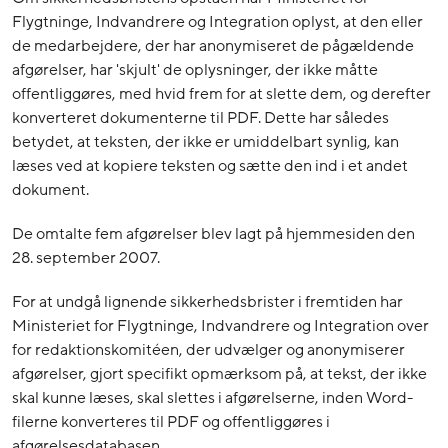
Flygtninge, Indvandrere og Integration oplyst, at den eller
de medarbejdere, der har anonymiseret de pågældende
afgørelser, har 'skjult' de oplysninger, der ikke måtte
offentliggøres, med hvid frem for at slette dem, og derefter
konverteret dokumenterne til PDF. Dette har således
betydet, at teksten, der ikke er umiddelbart synlig, kan
læses ved at kopiere teksten og sætte den ind i et andet
dokument.
De omtalte fem afgørelser blev lagt på hjemmesiden den
28. september 2007.
For at undgå lignende sikkerhedsbrister i fremtiden har
Ministeriet for Flygtninge, Indvandrere og Integration over
for redaktionskomitéen, der udvælger og anonymiserer
afgørelser, gjort specifikt opmærksom på, at tekst, der ikke
skal kunne læses, skal slettes i afgørelserne, inden Word-
filerne konverteres til PDF og offentliggøres i
afgørelsesdatabasen.