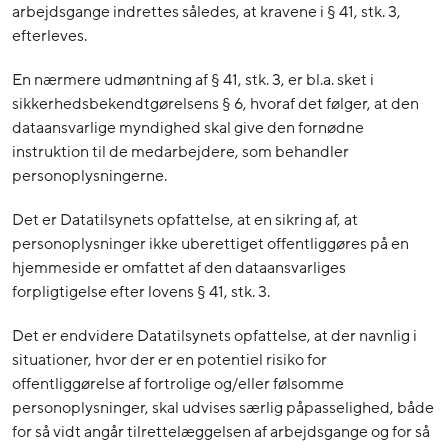
arbejdsgange indrettes således, at kravene i § 41, stk. 3,
efterleves.
En nærmere udmøntning af § 41, stk. 3, er bl.a. sket i
sikkerhedsbekendtgørelsens § 6, hvoraf det følger, at den
dataansvarlige myndighed skal give den fornødne
instruktion til de medarbejdere, som behandler
personoplysningerne.
Det er Datatilsynets opfattelse, at en sikring af, at
personoplysninger ikke uberettiget offentliggøres på en
hjemmeside er omfattet af den dataansvarliges
forpligtigelse efter lovens § 41, stk. 3.
Det er endvidere Datatilsynets opfattelse, at der navnlig i
situationer, hvor der er en potentiel risiko for
offentliggørelse af fortrolige og/eller følsomme
personoplysninger, skal udvises særlig påpasselighed, både
for så vidt angår tilrettelæggelsen af arbejdsgange og for så