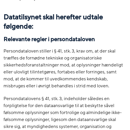
Datatilsynet skal herefter udtale
følgende:
Relevante regler i persondataloven
Persondataloven stiller i § 41, stk. 3, krav om, at der skal
træffes de fornødne tekniske og organisatoriske
sikkerhedsforanstaltninger mod, at oplysninger hændeligt
eller ulovligt tilintetgøres, fortabes eller forringes, samt
mod, at de kommer til uvedkommendes kendskab,
misbruges eller i øvrigt behandles i strid med loven.
Persondatalovens § 41, stk. 3, indeholder således en
forpligtelse for den dataansvarlige til at beskytte såvel
følsomme oplysninger som fortrolige og almindelige ikke-
følsomme oplysninger, ligesom den dataansvarlige skal
sikre sig, at myndighedens systemer, organisation og