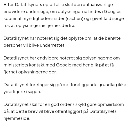
Efter Datatilsynets opfattelse skal den dataansvarlige
endvidere undersøge, om oplysningerne findes i Googles
kopier af myndighedens sider (cachen) og i givet fald sørge
for, at oplysningerne fjernes derfra.
Datatilsynet har noteret sig det oplyste om, at de berørte
personer vil blive underrettet.
Datatilsynet har endvidere noteret sig oplysningerne om
ministeriets kontakt med Google med henblik på at få
fjernet oplysningerne der.
Datatilsynet foretager sig på det foreliggende grundlag ikke
yderligere i sagen.
Datatilsynet skal for en god ordens skyld gøre opmærksom
på, at dette brev vil blive offentliggjort på Datatilsynets
hjemmeside.