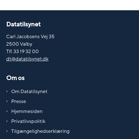
Datatilsynet
Carl Jacobsens Vej 35
2500 Valby
Tlf. 33 19 32 00
dt@datatilsynet.dk
Om os
Om Datatilsynet
Presse
Hjemmesiden
Privatlivspolitik
Tilgængelighedserklæring