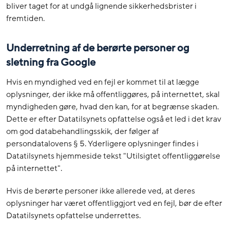
bliver taget for at undgå lignende sikkerhedsbrister i
fremtiden.
Underretning af de berørte personer og
sletning fra Google
Hvis en myndighed ved en fejl er kommet til at lægge
oplysninger, der ikke må offentliggøres, på internettet, skal
myndigheden gøre, hvad den kan, for at begrænse skaden.
Dette er efter Datatilsynets opfattelse også et led i det krav
om god databehandlingsskik, der følger af
persondatalovens § 5. Yderligere oplysninger findes i
Datatilsynets hjemmeside tekst "Utilsigtet offentliggørelse
på internettet".
Hvis de berørte personer ikke allerede ved, at deres
oplysninger har været offentliggjort ved en fejl, bør de efter
Datatilsynets opfattelse underrettes.