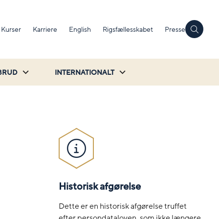
Kurser
Karriere
English
Rigsfællesskabet
Presse
BRUD
INTERNATIONALT
Historisk afgørelse
Dette er en historisk afgørelse truffet
efter persondataloven, som ikke længere