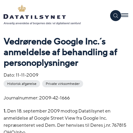
Vedrørende Google Inc.´s
anmeldelse af behandling af
personoplysninger
Dato:
11-11-2009
Historisk afgørelse
Private virksomheder
Journalnummer: 2009-42-1666
1.
Den 18. september 2009 modtog Datatilsynet en
anmeldelse af Google Street View fra Google Inc.
repræsenteret ved Dem. Der henvises til Deres j.nr. 767815
OHO/pbo.