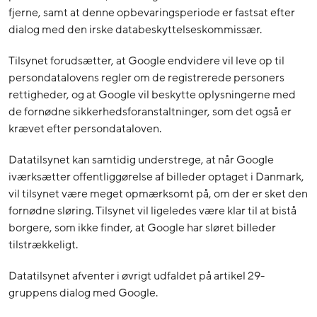
fjerne, samt at denne opbevaringsperiode er fastsat efter
dialog med den irske databeskyttelseskommissær.
Tilsynet forudsætter, at Google endvidere vil leve op til
persondatalovens regler om de registrerede personers
rettigheder, og at Google vil beskytte oplysningerne med
de fornødne sikkerhedsforanstaltninger, som det også er
krævet efter persondataloven.
Datatilsynet kan samtidig understrege, at når Google
iværksætter offentliggørelse af billeder optaget i Danmark,
vil tilsynet være meget opmærksomt på, om der er sket den
fornødne sløring. Tilsynet vil ligeledes være klar til at bistå
borgere, som ikke finder, at Google har sløret billeder
tilstrækkeligt.
Datatilsynet afventer i øvrigt udfaldet på artikel 29-
gruppens dialog med Google.