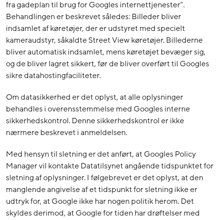
fra gadeplan til brug for Googles internettjenester".
Behandlingen er beskrevet således: Billeder bliver
indsamlet af køretøjer, der er udstyret med specielt
kameraudstyr, såkaldte Street View køretøjer. Billederne
bliver automatisk indsamlet, mens køretøjet bevæger sig,
og de bliver lagret sikkert, før de bliver overført til Googles
sikre datahostingfaciliteter.
Om datasikkerhed er det oplyst, at alle oplysninger
behandles i overensstemmelse med Googles interne
sikkerhedskontrol. Denne sikkerhedskontrol er ikke
nærmere beskrevet i anmeldelsen.
Med hensyn til sletning er det anført, at Googles Policy
Manager vil kontakte Datatilsynet angående tidspunktet for
sletning af oplysninger. I følgebrevet er det oplyst, at den
manglende angivelse af et tidspunkt for sletning ikke er
udtryk for, at Google ikke har nogen politik herom. Det
skyldes derimod, at Google for tiden har drøftelser med