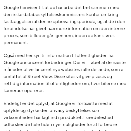
Google henviser til, at de har arbejdet tæt sammen med
den irske databeskyttelseskommissærs kontor omkring
fastlæggelsen af denne opbevaringsperiode, og at de i den
forbindelse har givet nærmere information om den interne
proces, som billeder går igennem, inden de kan sløres
permanent.
Også med hensyn til information til offentligheden har
Google annonceret forbedringer. Der vil i løbet af de næste
måneder blive lanceret nye websites i alle de lande, som er
omfattet af Street View. Disse sites vil give præcis og
rettidig information til offentligheden om, hvor bilerne med
kameraer opererer.
Endeligt er det oplyst, at Google vil fortsætte med at
opfylde og styrke den privacy beskyttelse, som
virksomheden har lagt ind i produktet. I særdeleshed
udforsker de hele tiden nye muligheder for at forbedre