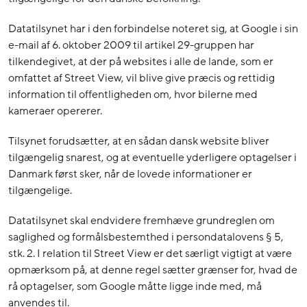
Datatilsynet har i den forbindelse noteret sig, at Google i sin
e-mail af 6. oktober 2009 til artikel 29-gruppen har
tilkendegivet, at der på websites i alle de lande, som er
omfattet af Street View, vil blive give præcis og rettidig
information til offentligheden om, hvor bilerne med
kameraer opererer.
Tilsynet forudsætter, at en sådan dansk website bliver
tilgængelig snarest, og at eventuelle yderligere optagelser i
Danmark først sker, når de lovede informationer er
tilgængelige.
Datatilsynet skal endvidere fremhæve grundreglen om
saglighed og formålsbestemthed i persondatalovens § 5,
stk. 2. I relation til Street View er det særligt vigtigt at være
opmærksom på, at denne regel sætter grænser for, hvad de
rå optagelser, som Google måtte ligge inde med, må
anvendes til.