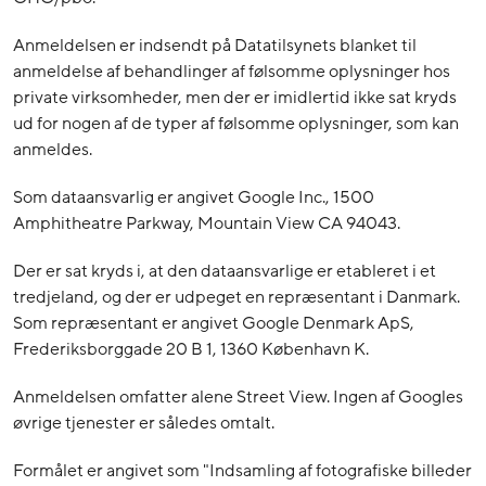
Anmeldelsen er indsendt på Datatilsynets blanket til
anmeldelse af behandlinger af følsomme oplysninger hos
private virksomheder, men der er imidlertid ikke sat kryds
ud for nogen af de typer af følsomme oplysninger, som kan
anmeldes.
Som dataansvarlig er angivet Google Inc., 1500
Amphitheatre Parkway, Mountain View CA 94043.
Der er sat kryds i, at den dataansvarlige er etableret i et
tredjeland, og der er udpeget en repræsentant i Danmark.
Som repræsentant er angivet Google Denmark ApS,
Frederiksborggade 20 B 1, 1360 København K.
Anmeldelsen omfatter alene Street View. Ingen af Googles
øvrige tjenester er således omtalt.
Formålet er angivet som "Indsamling af fotografiske billeder