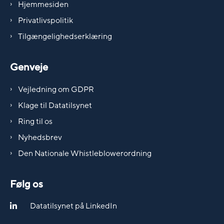
Hjemmesiden
Privatlivspolitik
Tilgængelighedserklæring
Genveje
Vejledning om GDPR
Klage til Datatilsynet
Ring til os
Nyhedsbrev
Den Nationale Whistleblowerordning
Følg os
Datatilsynet på LinkedIn