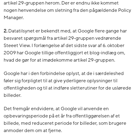
artikel 29-gruppen herom. Der er endnu ikke kommet
nogen henvendelse om sletning fra den pågældende Policy
Manager.
2.
Datatilsynet er bekendt med, at Google flere gange har
besvaret spørgsmål fra artikel 29-gruppen vedrørende
Steeet View. I forlængelse af det sidste svar af 6. oktober
2009 har Google tillige offentliggjort et blog-indlæg om,
hvad de gør for at imødekomme artikel 29-gruppen.
Google har i den forbindelse oplyst, at de i særdeleshed
føler sig forpligtet til at give yderligere oplysninger til
offentligheden og til at indføre sletterutiner for de uslørede
billeder.
Det fremgår endvidere, at Google vil anvende en
opbevaringsperiode på et år fra offentliggørelsen af et
billede, med reduceret periode for billeder, som brugere
anmoder dem om at fjerne.