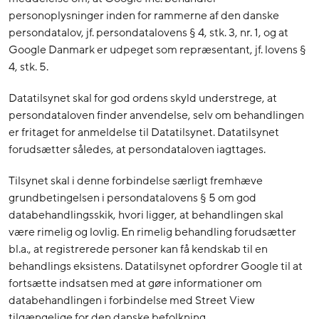
personoplysninger inden for rammerne af den danske
persondatalov, jf. persondatalovens § 4, stk. 3, nr. 1, og at
Google Danmark er udpeget som repræsentant, jf. lovens §
4, stk. 5.
Datatilsynet skal for god ordens skyld understrege, at
persondataloven finder anvendelse, selv om behandlingen
er fritaget for anmeldelse til Datatilsynet. Datatilsynet
forudsætter således, at persondataloven iagttages.
Tilsynet skal i denne forbindelse særligt fremhæve
grundbetingelsen i persondatalovens § 5 om god
databehandlingsskik, hvori ligger, at behandlingen skal
være rimelig og lovlig. En rimelig behandling forudsætter
bl.a., at registrerede personer kan få kendskab til en
behandlings eksistens. Datatilsynet opfordrer Google til at
fortsætte indsatsen med at gøre informationer om
databehandlingen i forbindelse med Street View
tilgængelige for den danske befolkning.