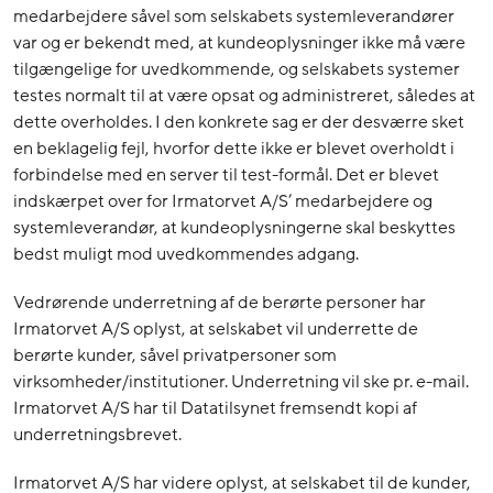
medarbejdere såvel som selskabets systemleverandører
var og er bekendt med, at kundeoplysninger ikke må være
tilgængelige for uvedkommende, og selskabets systemer
testes normalt til at være opsat og administreret, således at
dette overholdes. I den konkrete sag er der desværre sket
en beklagelig fejl, hvorfor dette ikke er blevet overholdt i
forbindelse med en server til test-formål. Det er blevet
indskærpet over for Irmatorvet A/S’ medarbejdere og
systemleverandør, at kundeoplysningerne skal beskyttes
bedst muligt mod uvedkommendes adgang.
Vedrørende underretning af de berørte personer har
Irmatorvet A/S oplyst, at selskabet vil underrette de
berørte kunder, såvel privatpersoner som
virksomheder/institutioner. Underretning vil ske pr. e-mail.
Irmatorvet A/S har til Datatilsynet fremsendt kopi af
underretningsbrevet.
Irmatorvet A/S har videre oplyst, at selskabet til de kunder,