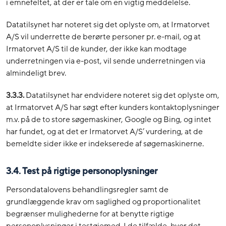
i emnefeltet, at der er tale om en vigtig meddelelse.
Datatilsynet har noteret sig det oplyste om, at Irmatorvet
A/S vil underrette de berørte personer pr. e-mail, og at
Irmatorvet A/S til de kunder, der ikke kan modtage
underretningen via e-post, vil sende underretningen via
almindeligt brev.
3.3.3.
Datatilsynet har endvidere noteret sig det oplyste om,
at Irmatorvet A/S har søgt efter kunders kontaktoplysninger
m.v. på de to store søgemaskiner, Google og Bing, og intet
har fundet, og at det er Irmatorvet A/S’ vurdering, at de
bemeldte sider ikke er indekserede af søgemaskinerne.
3.4. Test på rigtige personoplysninger
Persondatalovens behandlingsregler samt de
grundlæggende krav om saglighed og proportionalitet
begrænser mulighederne for at benytte rigtige