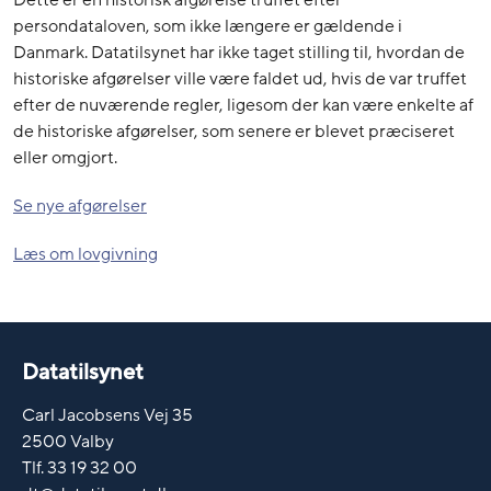
persondataloven, som ikke længere er gældende i
Danmark. Datatilsynet har ikke taget stilling til, hvordan de
historiske afgørelser ville være faldet ud, hvis de var truffet
efter de nuværende regler, ligesom der kan være enkelte af
de historiske afgørelser, som senere er blevet præciseret
eller omgjort.
Se nye afgørelser
Læs om lovgivning
Datatilsynet
Carl Jacobsens Vej 35
2500 Valby
Tlf. 33 19 32 00