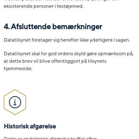
eksisterende personer i testøjemed.
4. Afsluttende bemærkninger
Datatilsynet foretager sig herefter ikke yderligere i sagen.
Datatilsynet skal for god ordens skyld gøre opmærksom på,
at dette brev vil blive offentliggjort på tilsynets
hjemmeside.
Historisk afgørelse
Dette er en historisk afgørelse truffet efter