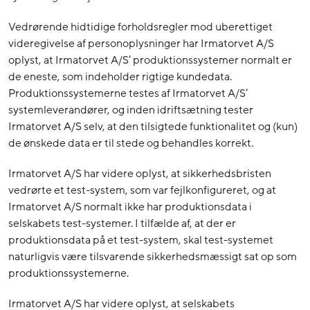
Vedrørende hidtidige forholdsregler mod uberettiget
videregivelse af personoplysninger har Irmatorvet A/S
oplyst, at Irmatorvet A/S’ produktionssystemer normalt er
de eneste, som indeholder rigtige kundedata.
Produktionssystemerne testes af Irmatorvet A/S’
systemleverandører, og inden idriftsætning tester
Irmatorvet A/S selv, at den tilsigtede funktionalitet og (kun)
de ønskede data er til stede og behandles korrekt.
Irmatorvet A/S har videre oplyst, at sikkerhedsbristen
vedrørte et test-system, som var fejlkonfigureret, og at
Irmatorvet A/S normalt ikke har produktionsdata i
selskabets test-systemer. I tilfælde af, at der er
produktionsdata på et test-system, skal test-systemet
naturligvis være tilsvarende sikkerhedsmæssigt sat op som
produktionssystemerne.
Irmatorvet A/S har videre oplyst, at selskabets