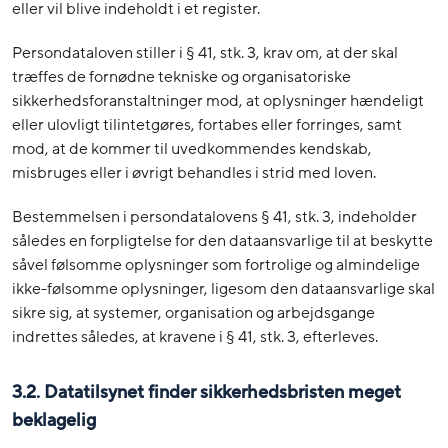
eller vil blive indeholdt i et register.
Persondataloven stiller i § 41, stk. 3, krav om, at der skal
træffes de fornødne tekniske og organisatoriske
sikkerhedsforanstaltninger mod, at oplysninger hændeligt
eller ulovligt tilintetgøres, fortabes eller forringes, samt
mod, at de kommer til uvedkommendes kendskab,
misbruges eller i øvrigt behandles i strid med loven.
Bestemmelsen i persondatalovens § 41, stk. 3, indeholder
således en forpligtelse for den dataansvarlige til at beskytte
såvel følsomme oplysninger som fortrolige og almindelige
ikke-følsomme oplysninger, ligesom den dataansvarlige skal
sikre sig, at systemer, organisation og arbejdsgange
indrettes således, at kravene i § 41, stk. 3, efterleves.
3.2. Datatilsynet finder sikkerhedsbristen meget
beklagelig