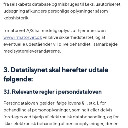
fra selskabets database og misbruges til f.eks. uautoriseret
udsøgning af kunders personlige oplysninger såsom
købshistorik.
Irmatorvet A/S har endelig oplyst, at hjemmesiden
www.irmatorvet.dk
vil blive sikkerhedstestet, og at
eventuelle udeståender vil blive behandlet i samarbejde
med systemleverandørerne.
3. Datatilsynet skal herefter udtale
følgende:
3.1. Relevante regler i persondataloven
Persondataloven gælder ifølge lovens § 1, stk. 1, for
behandling af personoplysninger, som helt eller delvis
foretages ved hjælp af elektronisk databehandling, og for
ikke-elektronisk behandling af personoplysninger, der er