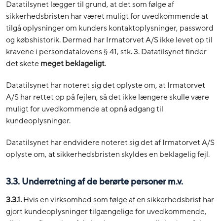
Datatilsynet lægger til grund, at det som følge af
sikkerhedsbristen har været muligt for uvedkommende at
tilgå oplysninger om kunders kontaktoplysninger, password
og købshistorik. Dermed har Irmatorvet A/S ikke levet op til
kravene i persondatalovens § 41, stk. 3. Datatilsynet finder
det skete
meget beklageligt
.
Datatilsynet har noteret sig det oplyste om, at Irmatorvet
A/S har rettet op på fejlen, så det ikke længere skulle være
muligt for uvedkommende at opnå adgang til
kundeoplysninger.
Datatilsynet har endvidere noteret sig det af Irmatorvet A/S
oplyste om, at sikkerhedsbristen skyldes en beklagelig fejl.
3.3. Underretning af de berørte personer m.v.
3.3.1.
Hvis en virksomhed som følge af en sikkerhedsbrist har
gjort kundeoplysninger tilgængelige for uvedkommende,