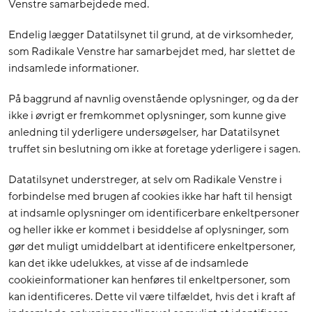
Venstre samarbejdede med.
Endelig lægger Datatilsynet til grund, at de virksomheder,
som Radikale Venstre har samarbejdet med, har slettet de
indsamlede informationer.
På baggrund af navnlig ovenstående oplysninger, og da der
ikke i øvrigt er fremkommet oplysninger, som kunne give
anledning til yderligere undersøgelser, har Datatilsynet
truffet sin beslutning om ikke at foretage yderligere i sagen.
Datatilsynet understreger, at selv om Radikale Venstre i
forbindelse med brugen af cookies ikke har haft til hensigt
at indsamle oplysninger om identificerbare enkeltpersoner
og heller ikke er kommet i besiddelse af oplysninger, som
gør det muligt umiddelbart at identificere enkeltpersoner,
kan det ikke udelukkes, at visse af de indsamlede
cookieinformationer kan henføres til enkeltpersoner, som
kan identificeres. Dette vil være tilfældet, hvis det i kraft af