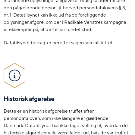
indsamlede oplysninger alligevel er muligt at identificere
den pågældende person, jf. herved persondatalovens § 3,
nr. 1. Datatilsynet kan ikke ud fra de foreliggende
oplysninger afgøre, om der i Radikale Venstres kampagne
er eksempler på, at dette har fundet sted.
Datatilsynet betragter herefter sagen som afsluttet.
Historisk afgørelse
Dette er en historisk afgørelse truffet efter
persondataloven, som ikke længere er gældende i
Danmark. Datatilsynet har ikke taget stilling til, hvordan de
historiske afgørelser ville være faldet ud, hvis de var truffet