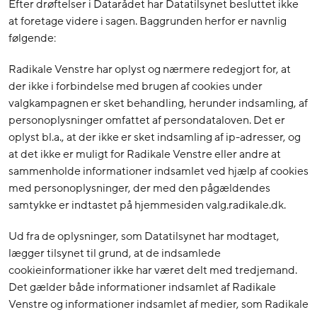
Efter drøftelser i Datarådet har Datatilsynet besluttet ikke
at foretage videre i sagen. Baggrunden herfor er navnlig
følgende:
Radikale Venstre har oplyst og nærmere redegjort for, at
der ikke i forbindelse med brugen af cookies under
valgkampagnen er sket behandling, herunder indsamling, af
personoplysninger omfattet af persondataloven. Det er
oplyst bl.a., at der ikke er sket indsamling af ip-adresser, og
at det ikke er muligt for Radikale Venstre eller andre at
sammenholde informationer indsamlet ved hjælp af cookies
med personoplysninger, der med den pågældendes
samtykke er indtastet på hjemmesiden valg.radikale.dk.
Ud fra de oplysninger, som Datatilsynet har modtaget,
lægger tilsynet til grund, at de indsamlede
cookieinformationer ikke har været delt med tredjemand.
Det gælder både informationer indsamlet af Radikale
Venstre og informationer indsamlet af medier, som Radikale