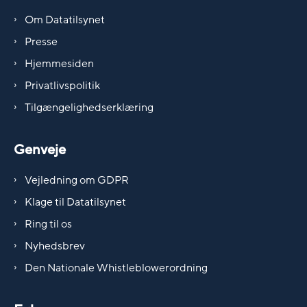
Om Datatilsynet
Presse
Hjemmesiden
Privatlivspolitik
Tilgængelighedserklæring
Genveje
Vejledning om GDPR
Klage til Datatilsynet
Ring til os
Nyhedsbrev
Den Nationale Whistleblowerordning