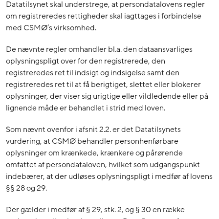
Datatilsynet skal understrege, at persondatalovens regler
om registreredes rettigheder skal iagttages i forbindelse
med CSMØ’s virksomhed.
De nævnte regler omhandler bl.a. den dataansvarliges
oplysningspligt over for den registrerede, den
registreredes ret til indsigt og indsigelse samt den
registreredes ret til at få berigtiget, slettet eller blokerer
oplysninger, der viser sig urigtige eller vildledende eller på
lignende måde er behandlet i strid med loven.
Som nævnt ovenfor i afsnit 2.2. er det Datatilsynets
vurdering, at CSMØ behandler personhenførbare
oplysninger om krænkede, krænkere og pårørende
omfattet af persondataloven, hvilket som udgangspunkt
indebærer, at der udløses oplysningspligt i medfør af lovens
§§ 28 og 29.
Der gælder i medfør af § 29, stk. 2, og § 30 en række