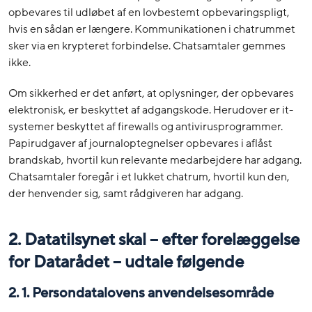
opbevares til udløbet af en lovbestemt opbevaringspligt,
hvis en sådan er længere. Kommunikationen i chatrummet
sker via en krypteret forbindelse. Chatsamtaler gemmes
ikke.
Om sikkerhed er det anført, at oplysninger, der opbevares
elektronisk, er beskyttet af adgangskode. Herudover er it-
systemer beskyttet af firewalls og antivirusprogrammer.
Papirudgaver af journaloptegnelser opbevares i aflåst
brandskab, hvortil kun relevante medarbejdere har adgang.
Chatsamtaler foregår i et lukket chatrum, hvortil kun den,
der henvender sig, samt rådgiveren har adgang.
2. Datatilsynet skal – efter forelæggelse
for Datarådet – udtale følgende
2. 1. Persondatalovens anvendelsesområde