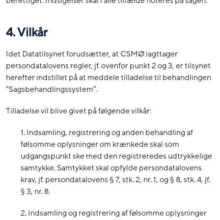
berettiget. Indsigelser skal i alle tilfælde noteres på sagen.
4. Vilkår
Idet Datatilsynet forudsætter, at CSMØ iagttager
persondatalovens regler, jf. ovenfor punkt 2 og 3, er tilsynet
herefter indstillet på at meddele tilladelse til behandlingen
“Sagsbehandlingssystem”.
Tilladelse vil blive givet på følgende vilkår:
1. Indsamling, registrering og anden behandling af
følsomme oplysninger om krænkede skal som
udgangspunkt ske med den registreredes udtrykkelige
samtykke. Samtykket skal opfylde persondatalovens
krav, jf. persondatalovens § 7, stk. 2, nr. 1, og § 8, stk. 4, jf.
§ 3, nr. 8.
2. Indsamling og registrering af følsomme oplysninger