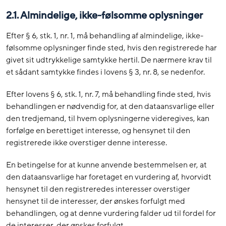
2.1. Almindelige, ikke-følsomme oplysninger
Efter § 6, stk. 1, nr. 1, må behandling af almindelige, ikke-
følsomme oplysninger finde sted, hvis den registrerede har
givet sit udtrykkelige samtykke hertil. De nærmere krav til
et sådant samtykke findes i lovens § 3, nr. 8, se nedenfor.
Efter lovens § 6, stk. 1, nr. 7, må behandling finde sted, hvis
behandlingen er nødvendig for, at den dataansvarlige eller
den tredjemand, til hvem oplysningerne videregives, kan
forfølge en berettiget interesse, og hensynet til den
registrerede ikke overstiger denne interesse.
En betingelse for at kunne anvende bestemmelsen er, at
den dataansvarlige har foretaget en vurdering af, hvorvidt
hensynet til den registreredes interesser overstiger
hensynet til de interesser, der ønskes forfulgt med
behandlingen, og at denne vurdering falder ud til fordel for
de interesser, der ønskes forfulgt.