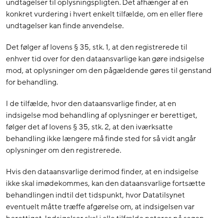
undtagelser til oplysningspligten. Det afhænger af en
konkret vurdering i hvert enkelt tilfælde, om en eller flere
undtagelser kan finde anvendelse.
Det følger af lovens § 35, stk. 1, at den registrerede til
enhver tid over for den dataansvarlige kan gøre indsigelse
mod, at oplysninger om den pågældende gøres til genstand
for behandling.
I de tilfælde, hvor den dataansvarlige finder, at en
indsigelse mod behandling af oplysninger er berettiget,
følger det af lovens § 35, stk. 2, at den iværksatte
behandling ikke længere må finde sted for så vidt angår
oplysninger om den registrerede.
Hvis den dataansvarlige derimod finder, at en indsigelse
ikke skal imødekommes, kan den dataansvarlige fortsætte
behandlingen indtil det tidspunkt, hvor Datatilsynet
eventuelt måtte træffe afgørelse om, at indsigelsen var