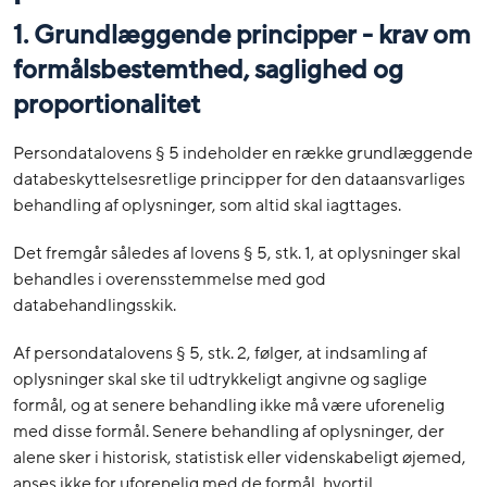
1. Grundlæggende principper - krav om
formålsbestemthed, saglighed og
proportionalitet
Persondatalovens § 5 indeholder en række grundlæggende
databeskyttelsesretlige principper for den dataansvarliges
behandling af oplysninger, som altid skal iagttages.
Det fremgår således af lovens § 5, stk. 1, at oplysninger skal
behandles i overensstemmelse med god
databehandlingsskik.
Af persondatalovens § 5, stk. 2, følger, at indsamling af
oplysninger skal ske til udtrykkeligt angivne og saglige
formål, og at senere behandling ikke må være uforenelig
med disse formål. Senere behandling af oplysninger, der
alene sker i historisk, statistisk eller videnskabeligt øjemed,
anses ikke for uforenelig med de formål, hvortil