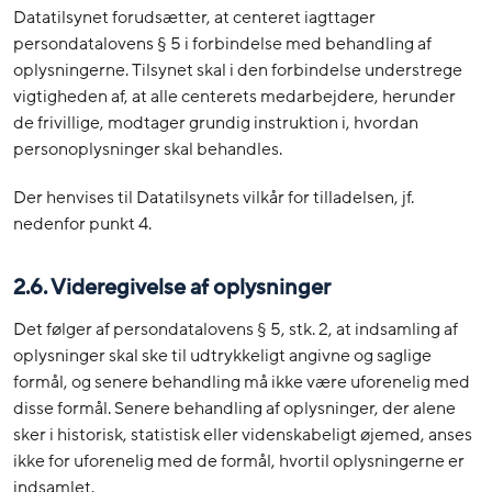
Datatilsynet forudsætter, at centeret iagttager
persondatalovens § 5 i forbindelse med behandling af
oplysningerne. Tilsynet skal i den forbindelse understrege
vigtigheden af, at alle centerets medarbejdere, herunder
de frivillige, modtager grundig instruktion i, hvordan
personoplysninger skal behandles.
Der henvises til Datatilsynets vilkår for tilladelsen, jf.
nedenfor punkt 4.
2.6. Videregivelse af oplysninger
Det følger af persondatalovens § 5, stk. 2, at indsamling af
oplysninger skal ske til udtrykkeligt angivne og saglige
formål, og senere behandling må ikke være uforenelig med
disse formål. Senere behandling af oplysninger, der alene
sker i historisk, statistisk eller videnskabeligt øjemed, anses
ikke for uforenelig med de formål, hvortil oplysningerne er
indsamlet.