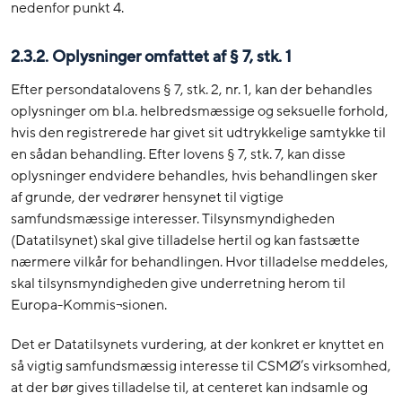
nedenfor punkt 4.
2.3.2. Oplysninger omfattet af § 7, stk. 1
Efter persondatalovens § 7, stk. 2, nr. 1, kan der behandles
oplysninger om bl.a. helbredsmæssige og seksuelle forhold,
hvis den registrerede har givet sit udtrykkelige samtykke til
en sådan behandling. Efter lovens § 7, stk. 7, kan disse
oplysninger endvidere behandles, hvis behandlingen sker
af grunde, der vedrører hensynet til vigtige
samfundsmæssige interesser. Tilsynsmyndigheden
(Datatilsynet) skal give tilladelse hertil og kan fastsætte
nærmere vilkår for behandlingen. Hvor tilladelse meddeles,
skal tilsynsmyndigheden give underretning herom til
Europa-Kommis¬sionen.
Det er Datatilsynets vurdering, at der konkret er knyttet en
så vigtig samfundsmæssig interesse til CSMØ’s virksomhed,
at der bør gives tilladelse til, at centeret kan indsamle og