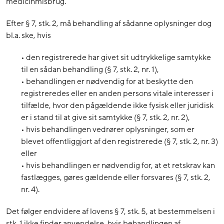
medicinmisbrug.
Efter § 7, stk. 2, må behandling af sådanne oplysninger dog
bl.a. ske, hvis
• den registrerede har givet sit udtrykkelige samtykke
til en sådan behandling (§ 7, stk. 2, nr. 1),
• behandlingen er nødvendig for at beskytte den
registreredes eller en anden persons vitale interesser i
tilfælde, hvor den pågældende ikke fysisk eller juridisk
er i stand til at give sit samtykke (§ 7, stk. 2, nr. 2),
• hvis behandlingen vedrører oplysninger, som er
blevet offentliggjort af den registrerede (§ 7, stk. 2, nr. 3)
eller
• hvis behandlingen er nødvendig for, at et retskrav kan
fastlægges, gøres gældende eller forsvares (§ 7, stk. 2,
nr. 4).
Det følger endvidere af lovens § 7, stk. 5, at bestemmelsen i
stk. 1 ikke finder anvendelse, hvis behandlingen af