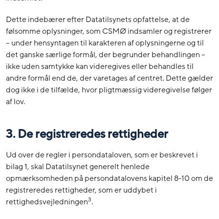
Dette indebærer efter Datatilsynets opfattelse, at de
følsomme oplysninger, som CSMØ indsamler og registrerer
– under hensyntagen til karakteren af oplysningerne og til
det ganske særlige formål, der begrunder behandlingen –
ikke uden samtykke kan videregives eller behandles til
andre formål end de, der varetages af centret. Dette gælder
dog ikke i de tilfælde, hvor pligtmæssig videregivelse følger
af lov.
3. De registreredes rettigheder
Ud over de regler i persondataloven, som er beskrevet i
bilag 1, skal Datatilsynet generelt henlede
opmærksomheden på persondatalovens kapitel 8-10 om de
registreredes rettigheder, som er uddybet i
3
rettighedsvejledningen
.