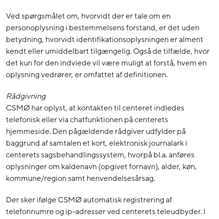
Ved spørgsmålet om, hvorvidt der er tale om en
personoplysning i bestemmelsens forstand, er det uden
betydning, hvorvidt identifikationsoplysningen er alment
kendt eller umiddelbart tilgængelig. Også de tilfælde, hvor
det kun for den indviede vil være muligt at forstå, hvem en
oplysning vedrører, er omfattet af definitionen.
Rådgivning
CSMØ har oplyst, at kontakten til centeret indledes
telefonisk eller via chatfunktionen på centerets
hjemmeside. Den pågældende rådgiver udfylder på
baggrund af samtalen et kort, elektronisk journalark i
centerets sagsbehandlingssystem, hvorpå bl.a. anføres
oplysninger om kaldenavn (opgivet fornavn), alder, køn,
kommune/region samt henvendelsesårsag.
Der sker ifølge CSMØ automatisk registrering af
telefonnumre og ip-adresser ved centerets teleudbyder. I