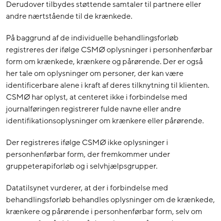
Derudover tilbydes støttende samtaler til partnere eller
andre nærtstående til de krænkede.
På baggrund af de individuelle behandlingsforløb
registreres der ifølge CSMØ oplysninger i personhenførbar
form om krænkede, krænkere og pårørende. Der er også
her tale om oplysninger om personer, der kan være
identificerbare alene i kraft af deres tilknytning til klienten.
CSMØ har oplyst, at centeret ikke i forbindelse med
journalføringen registrerer fulde navne eller andre
identifikationsoplysninger om krænkere eller pårørende.
Der registreres ifølge CSMØ ikke oplysninger i
personhenførbar form, der fremkommer under
gruppeterapiforløb og i selvhjælpsgrupper.
Datatilsynet vurderer, at der i forbindelse med
behandlingsforløb behandles oplysninger om de krænkede,
krænkere og pårørende i personhenførbar form, selv om