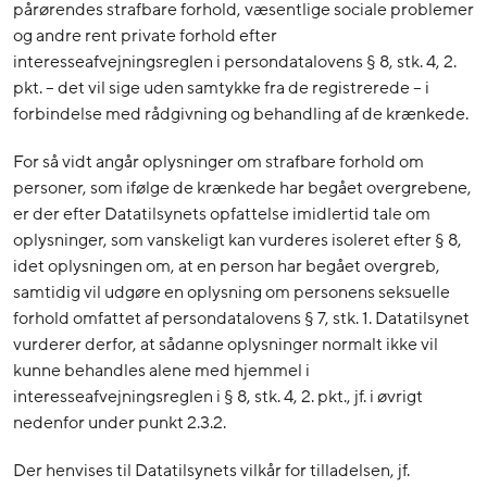
pårørendes strafbare forhold, væsentlige sociale problemer
og andre rent private forhold efter
interesseafvejningsreglen i persondatalovens § 8, stk. 4, 2.
pkt. – det vil sige uden samtykke fra de registrerede – i
forbindelse med rådgivning og behandling af de krænkede.
For så vidt angår oplysninger om strafbare forhold om
personer, som ifølge de krænkede har begået overgrebene,
er der efter Datatilsynets opfattelse imidlertid tale om
oplysninger, som vanskeligt kan vurderes isoleret efter § 8,
idet oplysningen om, at en person har begået overgreb,
samtidig vil udgøre en oplysning om personens seksuelle
forhold omfattet af persondatalovens § 7, stk. 1. Datatilsynet
vurderer derfor, at sådanne oplysninger normalt ikke vil
kunne behandles alene med hjemmel i
interesseafvejningsreglen i § 8, stk. 4, 2. pkt., jf. i øvrigt
nedenfor under punkt 2.3.2.
Der henvises til Datatilsynets vilkår for tilladelsen, jf.