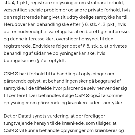
stk. 4, 1. pkt., registrere oplysninger om strafbare forhold,
væsentlige sociale problemer og andre private forhold, hvis
den registrerede har givet sit udtrykkelige samtykke hertil.
Herudover kan behandling ske efter § 8, stk. 4, 2. pkt., hvis
det er nødvendigt til varetagelse af en berettiget interesse,
og denne interesse klart overstiger hensynet til den
registrerede. Endvidere følger det af § 8, stk. 6, at privates
behandling af sådanne oplysninger kan ske, hvis
betingelserne i § 7 er opfyldt.
CSMØ har i forhold til behandling af oplysninger om
pårørende oplyst, at behandlingen sker på baggrund af
samtykke, i de tilfælde hvor pårørende selv henvender sig
til centeret. Der behandles ifølge CSMØ også følsomme
oplysninger om pårørende og krænkere uden samtykke.
Det er Datatilsynets vurdering, at der foreligger
tungtvejende hensyn til de krænkede, som tilsiger, at
CSMØ vil kunne behandle oplysninger om krænkeres og