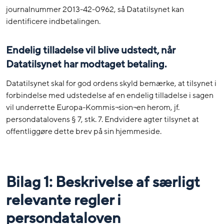
journalnummer 2013-42-0962, så Datatilsynet kan
identificere indbetalingen.
Endelig tilladelse vil blive udstedt, når
Datatilsynet har modtaget betaling.
Datatilsynet skal for god ordens skyld bemærke, at tilsynet i
forbindelse med udstedelse af en endelig tilladelse i sagen
vil underrette Europa-Kommis¬sion¬en herom, jf.
persondatalovens § 7, stk. 7. Endvidere agter tilsynet at
offentliggøre dette brev på sin hjemmeside.
Bilag 1: Beskrivelse af særligt
relevante regler i
persondataloven