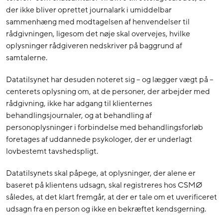
der ikke bliver oprettet journalark i umiddelbar
sammenhæng med modtagelsen af henvendelser til
rådgivningen, ligesom det nøje skal overvejes, hvilke
oplysninger rådgiveren nedskriver på baggrund af
samtalerne.
Datatilsynet har desuden noteret sig – og lægger vægt på –
centerets oplysning om, at de personer, der arbejder med
rådgivning, ikke har adgang til klienternes
behandlingsjournaler, og at behandling af
personoplysninger i forbindelse med behandlingsforløb
foretages af uddannede psykologer, der er underlagt
lovbestemt tavshedspligt.
Datatilsynets skal påpege, at oplysninger, der alene er
baseret på klientens udsagn, skal registreres hos CSMØ
således, at det klart fremgår, at der er tale om et uverificeret
udsagn fra en person og ikke en bekræftet kendsgerning.