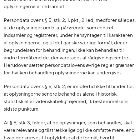
oplysningerne er indsamlet.
Persondatalovens § 5, stk. 2, 1. pkt., 2. led, medfører således,
at de oplysninger om bl.a. pårørende, som centret
indsamler og registrerer, under hensyntagen til karakteren
af oplysningerne, og til det ganske særlige formål, der er
begrundelsen for behandlingen, ikke kan behandles til
andre formål end de, der varetages af rådgivningscentret.
Herudover sætter persondatalovens øvrige regler grænser
for, hvilken behandling oplysningerne kan undergives.
Persondatalovens § 5, stk. 2, er imidlertid ikke til hinder for,
at oplysningerne senere behandles alene i historisk,
statistisk eller videnskabeligt øjemed, jf. bestemmelsens
sidste punktum.
Af § 5, stk. 3, følger, at de oplysninger, som behandles, skal
være relevante og tilstrækkelige og ikke omfatte mere, end
hvad der kræves til opfyldelse af de formål, hvortil