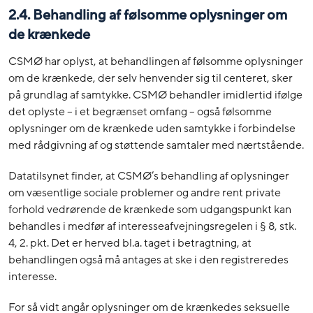
2.4. Behandling af følsomme oplysninger om
de krænkede
CSMØ har oplyst, at behandlingen af følsomme oplysninger
om de krænkede, der selv henvender sig til centeret, sker
på grundlag af samtykke. CSMØ behandler imidlertid ifølge
det oplyste – i et begrænset omfang – også følsomme
oplysninger om de krænkede uden samtykke i forbindelse
med rådgivning af og støttende samtaler med nærtstående.
Datatilsynet finder, at CSMØ’s behandling af oplysninger
om væsentlige sociale problemer og andre rent private
forhold vedrørende de krænkede som udgangspunkt kan
behandles i medfør af interesseafvejningsregelen i § 8, stk.
4, 2. pkt. Det er herved bl.a. taget i betragtning, at
behandlingen også må antages at ske i den registreredes
interesse.
For så vidt angår oplysninger om de krænkedes seksuelle