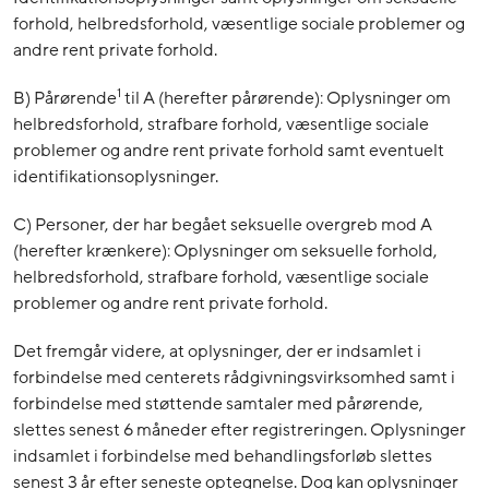
forhold, helbredsforhold, væsentlige sociale problemer og
andre rent private forhold.
1
B) Pårørende
til A (herefter pårørende): Oplysninger om
helbredsforhold, strafbare forhold, væsentlige sociale
problemer og andre rent private forhold samt eventuelt
identifikationsoplysninger.
C) Personer, der har begået seksuelle overgreb mod A
(herefter krænkere): Oplysninger om seksuelle forhold,
helbredsforhold, strafbare forhold, væsentlige sociale
problemer og andre rent private forhold.
Det fremgår videre, at oplysninger, der er indsamlet i
forbindelse med centerets rådgivningsvirksomhed samt i
forbindelse med støttende samtaler med pårørende,
slettes senest 6 måneder efter registreringen. Oplysninger
indsamlet i forbindelse med behandlingsforløb slettes
senest 3 år efter seneste optegnelse. Dog kan oplysninger