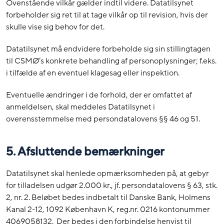
Ovenstående vilkår gælder indtil videre. Datatilsynet
forbeholder sig ret til at tage vilkår op til revision, hvis der
skulle vise sig behov for det.
Datatilsynet må endvidere forbeholde sig sin stillingtagen
til CSMØ’s konkrete behandling af personoplysninger; f.eks.
i tilfælde af en eventuel klagesag eller inspektion.
Eventuelle ændringer i de forhold, der er omfattet af
anmeldelsen, skal meddeles Datatilsynet i
overensstemmelse med persondatalovens §§ 46 og 51.
5. Afsluttende bemærkninger
Datatilsynet skal henlede opmærksomheden på, at gebyr
for tilladelsen udgør 2.000 kr., jf. persondatalovens § 63, stk.
2, nr. 2. Beløbet bedes indbetalt til Danske Bank, Holmens
Kanal 2-12, 1092 København K, reg.nr. 0216 kontonummer
4069058132. Der bedes i den forbindelse henvist til