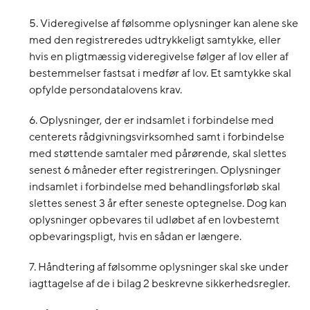
5. Videregivelse af følsomme oplysninger kan alene ske
med den registreredes udtrykkeligt samtykke, eller
hvis en pligtmæssig videregivelse følger af lov eller af
bestemmelser fastsat i medfør af lov. Et samtykke skal
opfylde persondatalovens krav.
6. Oplysninger, der er indsamlet i forbindelse med
centerets rådgivningsvirksomhed samt i forbindelse
med støttende samtaler med pårørende, skal slettes
senest 6 måneder efter registreringen. Oplysninger
indsamlet i forbindelse med behandlingsforløb skal
slettes senest 3 år efter seneste optegnelse. Dog kan
oplysninger opbevares til udløbet af en lovbestemt
opbevaringspligt, hvis en sådan er længere.
7. Håndtering af følsomme oplysninger skal ske under
iagttagelse af de i bilag 2 beskrevne sikkerhedsregler.