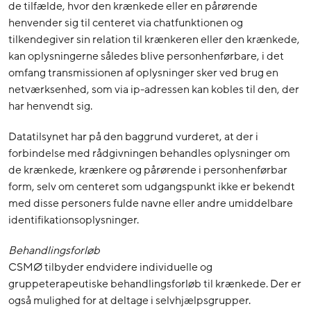
de tilfælde, hvor den krænkede eller en pårørende
henvender sig til centeret via chatfunktionen og
tilkendegiver sin relation til krænkeren eller den krænkede,
kan oplysningerne således blive personhenførbare, i det
omfang transmissionen af oplysninger sker ved brug en
netværksenhed, som via ip-adressen kan kobles til den, der
har henvendt sig.
Datatilsynet har på den baggrund vurderet, at der i
forbindelse med rådgivningen behandles oplysninger om
de krænkede, krænkere og pårørende i personhenførbar
form, selv om centeret som udgangspunkt ikke er bekendt
med disse personers fulde navne eller andre umiddelbare
identifikationsoplysninger.
Behandlingsforløb
CSMØ tilbyder endvidere individuelle og
gruppeterapeutiske behandlingsforløb til krænkede. Der er
også mulighed for at deltage i selvhjælpsgrupper.