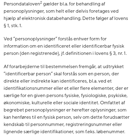
2
Persondataloven
gælder bl.a. for behandling af
personoplysninger, som helt eller delvis foretages ved
hjælp af elektronisk databehandling. Dette følger af lovens
§ 1, stk. 1.
Ved “personoplysninger” forstås enhver form for
information om en identificeret eller identificerbar fysisk
person (den registrerede), jf. definitionen i lovens § 3, nr. 1.
Af forarbejderne til bestemmelsen fremgår, at udtrykket
”identificerbar person” skal forstås som en person, der
direkte eller indirekte kan identificeres, bl.a. ved et
identifikationsnummer eller et eller flere elementer, der er
særlige for en given persons fysiske, fysiologiske, psykiske,
økonomiske, kulturelle eller sociale identitet. Omfattet af
begrebet personoplysninger er herefter oplysninger, som
kan henføres til en fysisk person, selv om dette forudsætter
kendskab til personnummer, registreringsnummer eller
lignende særlige identifikationer, som f.eks. løbenummer.