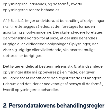
oplysningerne indsamles, og de formål, hvortil
oplysningerne senere behandles.
Af § 5, stk. 4, følger endvidere, at behandling af oplysninger
skal tilrettelægges således, at der foretages fornøden
ajourføring af oplysningerne. Der skal endvidere foretages
den fornødne kontrol for at sikre, at der ikke behandles
urigtige eller vildledende oplysninger. Oplysninger, der
viser sig urigtige eller vildledende, skal snarest muligt
slettes eller berigtiges.
Det følger endelig af bestemmelsens stk. 5, at indsamlede
oplysninger ikke må opbevares på en måde, der giver
mulighed for at identificere den registrerede i et længere
tidsrum end det, der er nødvendigt af hensyn til de formål,
hvortil oplysningerne behandles.
2. Persondatalovens behandlingsregler