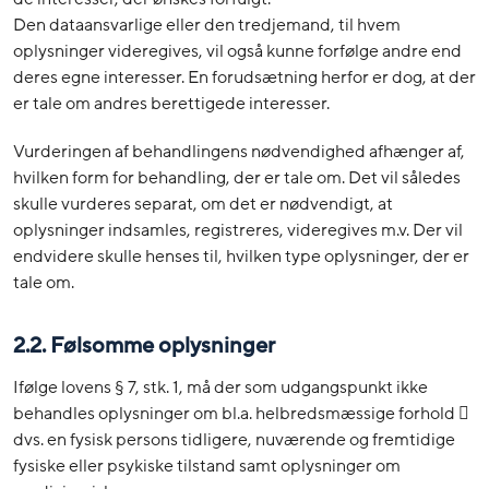
Den dataansvarlige eller den tredjemand, til hvem
oplysninger videregives, vil også kunne forfølge andre end
deres egne interesser. En forudsætning herfor er dog, at der
er tale om andres berettigede interesser.
Vurderingen af behandlingens nødvendighed afhænger af,
hvilken form for behandling, der er tale om. Det vil således
skulle vurderes separat, om det er nødvendigt, at
oplysninger indsamles, registreres, videregives m.v. Der vil
endvidere skulle henses til, hvilken type oplysninger, der er
tale om.
2.2. Følsomme oplysninger
Ifølge lovens § 7, stk. 1, må der som udgangspunkt ikke
behandles oplysninger om bl.a. helbredsmæssige forhold 
dvs. en fysisk persons tidligere, nuværende og fremtidige
fysiske eller psykiske tilstand samt oplysninger om