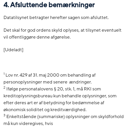
4. Afsluttende bemærkninger
Datatilsynet betragter herefter sagen som afsluttet.
Det skal for god ordens skyld oplyses, at tilsynet eventuelt
vil offentliggøre denne afgørelse.
[Udeladt]
1
Lov nr. 429 af 31. maj 2000 om behandling af
personoplysninger med senere ændringer.
2
Ifølge personatalovens § 20, stk. 1, må RKI som
kreditoplysningsbureau kun behandle oplysninger, som
efter deres art er af betydning for bedømmelse af
økonomisk soliditet og kreditværdighed.
3
Enkeltstående (summariske) oplysninger om skyldforhold
må kun videregives, hvis