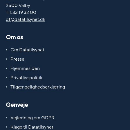
2500 Valby
Tlf. 33 19 32 00
dt@datatilsynet.dk
Om os
Om Datatilsynet
Presse
Hjemmesiden
Privatlivspolitik
Tilgængelighedserklæring
Genveje
Vejledning om GDPR
Klage til Datatilsynet