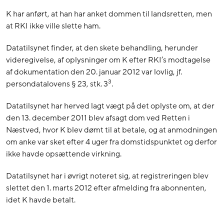
K har anført, at han har anket dommen til landsretten, men
at RKI ikke ville slette ham.
Datatilsynet finder, at den skete behandling, herunder
videregivelse, af oplysninger om K efter RKI’s modtagelse
af dokumentation den 20. januar 2012 var lovlig, jf.
3
persondatalovens § 23, stk. 3
.
Datatilsynet har herved lagt vægt på det oplyste om, at der
den 13. december 2011 blev afsagt dom ved Retten i
Næstved, hvor K blev dømt til at betale, og at anmodningen
om anke var sket efter 4 uger fra domstidspunktet og derfor
ikke havde opsættende virkning.
Datatilsynet har i øvrigt noteret sig, at registreringen blev
slettet den 1. marts 2012 efter afmelding fra abonnenten,
idet K havde betalt.