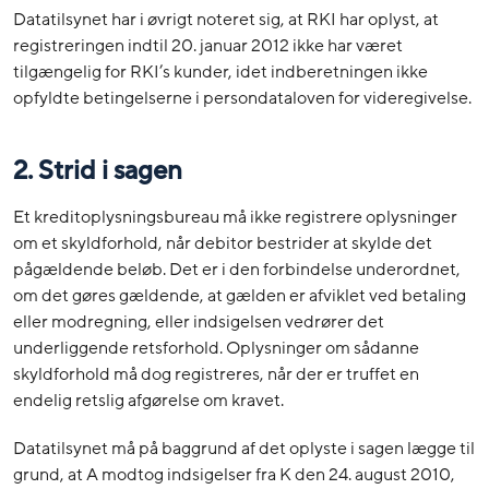
Datatilsynet har i øvrigt noteret sig, at RKI har oplyst, at
registreringen indtil 20. januar 2012 ikke har været
tilgængelig for RKI’s kunder, idet indberetningen ikke
opfyldte betingelserne i persondataloven for videregivelse.
2. Strid i sagen
Et kreditoplysningsbureau må ikke registrere oplysninger
om et skyldforhold, når debitor bestrider at skylde det
pågældende beløb. Det er i den forbindelse underordnet,
om det gøres gældende, at gælden er afviklet ved betaling
eller modregning, eller indsigelsen vedrører det
underliggende retsforhold. Oplysninger om sådanne
skyldforhold må dog registreres, når der er truffet en
endelig retslig afgørelse om kravet.
Datatilsynet må på baggrund af det oplyste i sagen lægge til
grund, at A modtog indsigelser fra K den 24. august 2010,