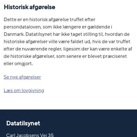
Historisk afgørelse
Dette er en historisk afgørelse truffet efter
persondataloven, som ikke længere er gældende i
Danmark. Datatilsynet har ikke taget stilling til, hvordan de
historiske afgørelser ville være faldet ud, hvis de var truffet
efter de nuværende regler, ligesom der kan være enkelte af
de historiske afgørelser, som senere er blevet præciseret
eller omgjort.
Se nye afgørelser
Læs om lovgivning
Datatilsynet
Carl Jacobsens Vej 35