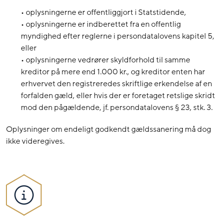
• oplysningerne er offentliggjort i Statstidende,
• oplysningerne er indberettet fra en offentlig
myndighed efter reglerne i persondatalovens kapitel 5,
eller
• oplysningerne vedrører skyldforhold til samme
kreditor på mere end 1.000 kr., og kreditor enten har
erhvervet den registreredes skriftlige erkendelse af en
forfalden gæld, eller hvis der er foretaget retslige skridt
mod den pågældende, jf. persondatalovens § 23, stk. 3.
Oplysninger om endeligt godkendt gældssanering må dog
ikke videregives.