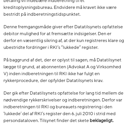
betaling vil indebære indberetning til et
kreditoplysningsbureau. Endvidere må kravet ikke være
bestridt på indberetningstidspunktet.
Denne fremgangsmåde giver efter Datatilsynets opfattelse
debitor mulighed for at fremsætte indsigelser. Den er
derfor en væsentlig sikring af, at der kun registreres klare og
ubestridte fordringer i RKI’s ”lukkede” register.
På baggrund af det, der er oplyst til sagen, må Datatilsynet
lægge til grund, at abonnenten (Advokat A og Virksomhed
V) inden indberetningen til RKI ikke har fulgt en
rykkerprocedure, der opfylder Datatilsynets krav.
Der gik efter Datatilsynets opfattelse for lang tid mellem de
nødvendige rykkerskrivelser og indberetningen. Derfor var
indberetningen til RKI og bureauets registrering i den
’lukkede’ del af RKI’s register den 6. juli 2010 i strid med
persondataloven. Tilsynet finder det skete
beklageligt.