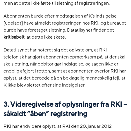
men at dette ikke førte til sletning af registreringen.
Abonnenten burde efter modtagelsen af K’s indsigelse
[udeladt] have afmeldt registreringen hos RKI, og bureauet
burde have foretaget sletning. Datatilsynet finder det
kritisabelt
, at dette ikke skete.
Datatilsynet har noteret sig det oplyste om, at RKI
telefonisk har gjort abonnenten opmærksom på, at der skal
ske sletning, når debitor gør indsigelse, og sagen ikke er
endelig afgjort i retten, samt at abonnenten overfor RKI har
oplyst, at det beroede på en beklagelig menneskelig fejl, at
K ikke blev slettet efter sine indsigelser.
3. Videregivelse af oplysninger fra RKI –
såkaldt ”åben” registrering
RKI har endvidere oplyst, at RKI den 20. januar 2012