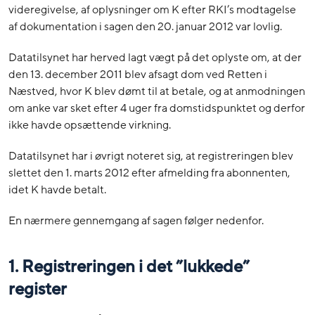
videregivelse, af oplysninger om K efter RKI’s modtagelse
af dokumentation i sagen den 20. januar 2012 var lovlig.
Datatilsynet har herved lagt vægt på det oplyste om, at der
den 13. december 2011 blev afsagt dom ved Retten i
Næstved, hvor K blev dømt til at betale, og at anmodningen
om anke var sket efter 4 uger fra domstidspunktet og derfor
ikke havde opsættende virkning.
Datatilsynet har i øvrigt noteret sig, at registreringen blev
slettet den 1. marts 2012 efter afmelding fra abonnenten,
idet K havde betalt.
En nærmere gennemgang af sagen følger nedenfor.
1. Registreringen i det ”lukkede”
register