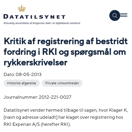
Kritik af registrering af bestridt
fordring i RKI og spørgsmål om
rykkerskrivelser
Dato:
08-05-2013
Historisk afgørelse
Private virksomheder
Journalnummer: 2012-221-0027
Datatilsynet vender hermed tilbage til sagen, hvor Klager K,
[navn og adresse udeladt] har klaget over registrering hos
RKI Experian A/S (herefter RKI).