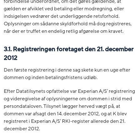
forbindelse underordnet, om det gøres gældende, at
gælden er afviklet ved betaling eller modregning, eller
indsigelsen vedrører det underliggende retsforhold.
Oplysninger om sådanne skyldforhold må dog registreres,
når der er truffet en endelig retlig afgørelse om kravet.
3.1. Registreringen foretaget den 21. december
2012
Den første registrering i denne sag skete kun en uge efter
dommen og inden betalingsfristens udløb.
Efter Datatilsynets opfattelse var Experian A/S’ registrering
og videregivelse af oplysningerne om dommen i strid med
persondataloven. Tilsynet lægger herved vægt på, at
dommen var afsagt den 14. december 2012, og at K blev
registreret i Experian A/S’ RKI-register allerede den 21.
december 2012.