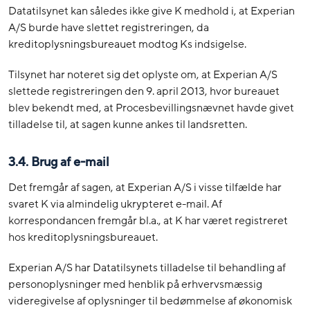
Datatilsynet kan således ikke give K medhold i, at Experian
A/S burde have slettet registreringen, da
kreditoplysningsbureauet modtog Ks indsigelse.
Tilsynet har noteret sig det oplyste om, at Experian A/S
slettede registreringen den 9. april 2013, hvor bureauet
blev bekendt med, at Procesbevillingsnævnet havde givet
tilladelse til, at sagen kunne ankes til landsretten.
3.4. Brug af e-mail
Det fremgår af sagen, at Experian A/S i visse tilfælde har
svaret K via almindelig ukrypteret e-mail. Af
korrespondancen fremgår bl.a., at K har været registreret
hos kreditoplysningsbureauet.
Experian A/S har Datatilsynets tilladelse til behandling af
personoplysninger med henblik på erhvervsmæssig
videregivelse af oplysninger til bedømmelse af økonomisk