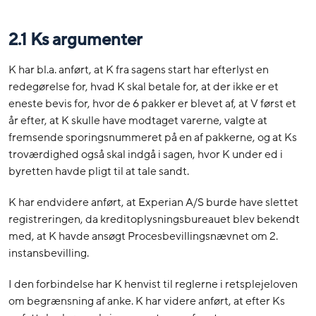
2.1 Ks argumenter
K har bl.a. anført, at K fra sagens start har efterlyst en
redegørelse for, hvad K skal betale for, at der ikke er et
eneste bevis for, hvor de 6 pakker er blevet af, at V først et
år efter, at K skulle have modtaget varerne, valgte at
fremsende sporingsnummeret på en af pakkerne, og at Ks
troværdighed også skal indgå i sagen, hvor K under ed i
byretten havde pligt til at tale sandt.
K har endvidere anført, at Experian A/S burde have slettet
registreringen, da kreditoplysningsbureauet blev bekendt
med, at K havde ansøgt Procesbevillingsnævnet om 2.
instansbevilling.
I den forbindelse har K henvist til reglerne i retsplejeloven
om begrænsning af anke. K har videre anført, at efter Ks