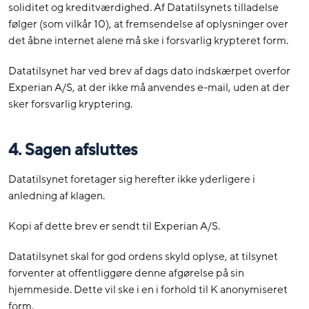
soliditet og kreditværdighed. Af Datatilsynets tilladelse
følger (som vilkår 10), at fremsendelse af oplysninger over
det åbne internet alene må ske i forsvarlig krypteret form.
Datatilsynet har ved brev af dags dato indskærpet overfor
Experian A/S, at der ikke må anvendes e-mail, uden at der
sker forsvarlig kryptering.
4. Sagen afsluttes
Datatilsynet foretager sig herefter ikke yderligere i
anledning af klagen.
Kopi af dette brev er sendt til Experian A/S.
Datatilsynet skal for god ordens skyld oplyse, at tilsynet
forventer at offentliggøre denne afgørelse på sin
hjemmeside. Dette vil ske i en i forhold til K anonymiseret
form.