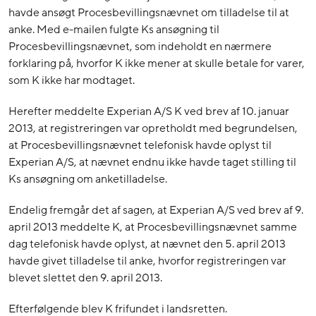
havde ansøgt Procesbevillingsnævnet om tilladelse til at
anke. Med e-mailen fulgte Ks ansøgning til
Procesbevillingsnævnet, som indeholdt en nærmere
forklaring på, hvorfor K ikke mener at skulle betale for varer,
som K ikke har modtaget.
Herefter meddelte Experian A/S K ved brev af 10. januar
2013, at registreringen var opretholdt med begrundelsen,
at Procesbevillingsnævnet telefonisk havde oplyst til
Experian A/S, at nævnet endnu ikke havde taget stilling til
Ks ansøgning om anketilladelse.
Endelig fremgår det af sagen, at Experian A/S ved brev af 9.
april 2013 meddelte K, at Procesbevillingsnævnet samme
dag telefonisk havde oplyst, at nævnet den 5. april 2013
havde givet tilladelse til anke, hvorfor registreringen var
blevet slettet den 9. april 2013.
Efterfølgende blev K frifundet i landsretten.