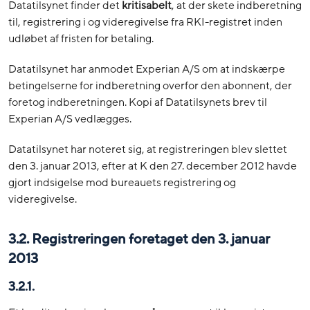
Datatilsynet finder det
kritisabelt
, at der skete indberetning
til, registrering i og videregivelse fra RKI-registret inden
udløbet af fristen for betaling.
Datatilsynet har anmodet Experian A/S om at indskærpe
betingelserne for indberetning overfor den abonnent, der
foretog indberetningen. Kopi af Datatilsynets brev til
Experian A/S vedlægges.
Datatilsynet har noteret sig, at registreringen blev slettet
den 3. januar 2013, efter at K den 27. december 2012 havde
gjort indsigelse mod bureauets registrering og
videregivelse.
3.2. Registreringen foretaget den 3. januar
2013
3.2.1.