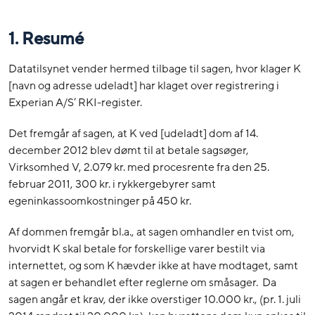
1. Resumé
Datatilsynet vender hermed tilbage til sagen, hvor klager K
[navn og adresse udeladt] har klaget over registrering i
Experian A/S’ RKI-register.
Det fremgår af sagen, at K ved [udeladt] dom af 14.
december 2012 blev dømt til at betale sagsøger,
Virksomhed V, 2.079 kr. med procesrente fra den 25.
februar 2011, 300 kr. i rykkergebyrer samt
egeninkassoomkostninger på 450 kr.
Af dommen fremgår bl.a., at sagen omhandler en tvist om,
hvorvidt K skal betale for forskellige varer bestilt via
internettet, og som K hævder ikke at have modtaget, samt
at sagen er behandlet efter reglerne om småsager. Da
sagen angår et krav, der ikke overstiger 10.000 kr., (pr. 1. juli