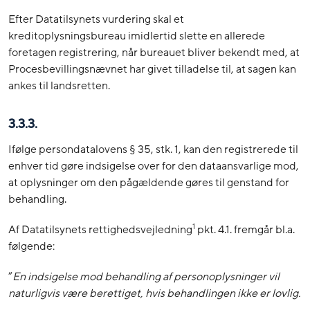
Efter Datatilsynets vurdering skal et
kreditoplysningsbureau imidlertid slette en allerede
foretagen registrering, når bureauet bliver bekendt med, at
Procesbevillingsnævnet har givet tilladelse til, at sagen kan
ankes til landsretten.
3.3.3.
Ifølge persondatalovens § 35, stk. 1, kan den registrerede til
enhver tid gøre indsigelse over for den dataansvarlige mod,
at oplysninger om den pågældende gøres til genstand for
behandling.
1
Af Datatilsynets rettighedsvejledning
pkt. 4.1. fremgår bl.a.
følgende:
”
En indsigelse mod behandling af personoplysninger vil
naturligvis være berettiget, hvis behandlingen ikke er lovlig.