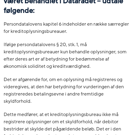
været behandlet i Datarådet – udtale
følgende:
Persondatalovens kapitel 6 indeholder en række særregler
for kreditoplysningsbureauer.
Ifølge persondatalovens § 20, stk. 1, må
kreditoplysningsbureauer kun behandle oplysninger, som
efter deres art er af betydning for bedømmelse af
økonomisk soliditet og kreditværdighed.
Det er afgørende for, om en oplysning må registreres og
videregives, at den har betydning for vurderingen af den
registreredes betalingsevne i andre fremtidige
skyldforhold.
Dette medfører, at et kreditoplysningsbureau ikke må
registrere oplysninger om et skyldforhold, når debitor
bestrider at skylde det pågældende beløb. Det er i den