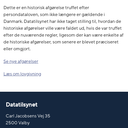
Dette er en historisk afgørelse truffet efter
persondataloven, som ikke længere er gældende i
Danmark. Datatilsynet har ikke taget stilling til, hvordan de
historiske afgørelser ville være faldet ud, hvis de var truffet
efter de nuværende regler, ligesom der kan være enkelte af
de historiske afgørelser, som senere er blevet præciseret
eller omgjort.
Se nye afgørelser
Læs om lovgivning
Datatilsynet
Carl Jacobsens Vej 35
2500 Valby