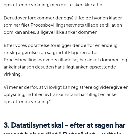
opsættende virkning, men dette sker ikke altid.
Derudover forekommer der også tilfælde hvor en klager,
som har fået Procesbevillingsnævnets tilladelse til, at en
dom kan ankes, alligevel ikke anker dommen.
Efter vores opfattelse foreligger der derfor en endelig
retslig afgørelse i en sag, indtil klageren efter
Procesbevillingsnævnets tilladelse, har anket dommen, og
ankeinstansen desuden har tillagt anken opsættende
virkning.
Vi mener derfor, at vi lovligt kan registrere og videregive en
oplysning, indtil en evt. ankeinstans har tillagt en anke
opsættende virkning.”
3. Datatilsynet skal – efter at sagen har