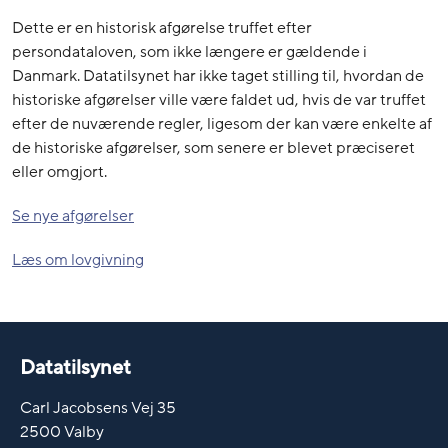
Dette er en historisk afgørelse truffet efter
persondataloven, som ikke længere er gældende i
Danmark. Datatilsynet har ikke taget stilling til, hvordan de
historiske afgørelser ville være faldet ud, hvis de var truffet
efter de nuværende regler, ligesom der kan være enkelte af
de historiske afgørelser, som senere er blevet præciseret
eller omgjort.
Se nye afgørelser
Læs om lovgivning
Datatilsynet
Carl Jacobsens Vej 35
2500 Valby