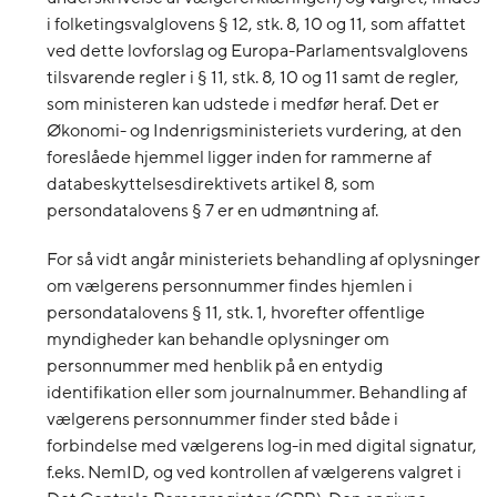
i folketingsvalglovens § 12, stk. 8, 10 og 11, som affattet
ved dette lovforslag og Europa-Parlamentsvalglovens
tilsvarende regler i § 11, stk. 8, 10 og 11 samt de regler,
som ministeren kan udstede i medfør heraf. Det er
Økonomi- og Indenrigsministeriets vurdering, at den
foreslåede hjemmel ligger inden for rammerne af
databeskyttelsesdirektivets artikel 8, som
persondatalovens § 7 er en udmøntning af.
For så vidt angår ministeriets behandling af oplysninger
om vælgerens personnummer findes hjemlen i
persondatalovens § 11, stk. 1, hvorefter offentlige
myndigheder kan behandle oplysninger om
personnummer med henblik på en entydig
identifikation eller som journalnummer. Behandling af
vælgerens personnummer finder sted både i
forbindelse med vælgerens log-in med digital signatur,
f.eks. NemID, og ved kontrollen af vælgerens valgret i