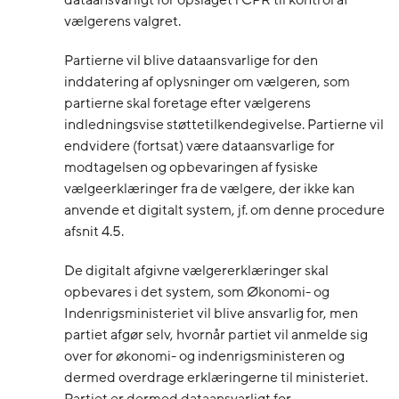
dataansvarligt for opslaget i CPR til kontrol af
vælgerens valgret.
Partierne vil blive dataansvarlige for den
inddatering af oplysninger om vælgeren, som
partierne skal foretage efter vælgerens
indledningsvise støttetilkendegivelse. Partierne vil
endvidere (fortsat) være dataansvarlige for
modtagelsen og opbevaringen af fysiske
vælgeerklæringer fra de vælgere, der ikke kan
anvende et digitalt system, jf. om denne procedure
afsnit 4.5.
De digitalt afgivne vælgererklæringer skal
opbevares i det system, som Økonomi- og
Indenrigsministeriet vil blive ansvarlig for, men
partiet afgør selv, hvornår partiet vil anmelde sig
over for økonomi- og indenrigsministeren og
dermed overdrage erklæringerne til ministeriet.