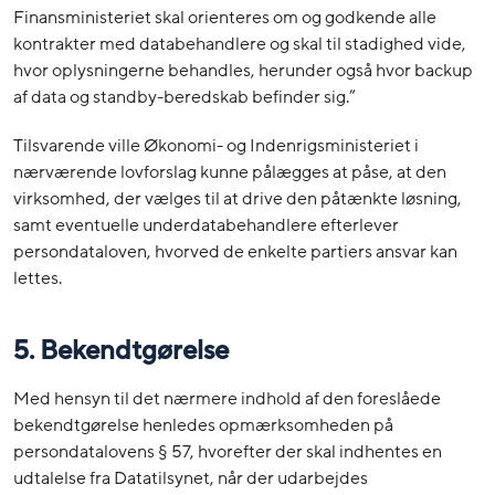
Finansministeriet skal orienteres om og godkende alle
kontrakter med databehandlere og skal til stadighed vide,
hvor oplysningerne behandles, herunder også hvor backup
af data og standby-beredskab befinder sig.”
Tilsvarende ville Økonomi- og Indenrigsministeriet i
nærværende lovforslag kunne pålægges at påse, at den
virksomhed, der vælges til at drive den påtænkte løsning,
samt eventuelle underdatabehandlere efterlever
persondataloven, hvorved de enkelte partiers ansvar kan
lettes.
5. Bekendtgørelse
Med hensyn til det nærmere indhold af den foreslåede
bekendtgørelse henledes opmærksomheden på
persondatalovens § 57, hvorefter der skal indhentes en
udtalelse fra Datatilsynet, når der udarbejdes