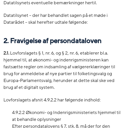
Datatilsynets eventuelle bemærkninger hertil.
Datatilsynet – der har behandlet sagen på et møde i
Datarådet – skal herefter udtale følgende:
2. Fravigelse af persondataloven
2.1.
Lovforslagets § 1, nr. 6, og § 2, nr. 6, etablerer bl.a.
hjemmel til, at økonomi- og indenrigsministeren kan
fastsætte regler om indsamling af vælgererklæringer til
brug for anmeldelse af nye partier til folketingsvalg og
Europa-Parlamentsvalg, herunder at dette skal ske ved
brug af et digitalt system.
Lovforslagets afsnit 4.9.2.2 har følgende indhold:
4.9.2.2 Økonomi- og Indenrigsministeriets hjemmel til
at behandle oplysninger
Efter persondatalovens § 7, stk. 8, må der for den