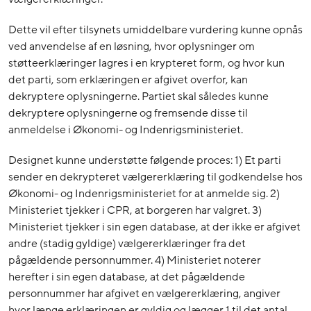
Dette vil efter tilsynets umiddelbare vurdering kunne opnås
ved anvendelse af en løsning, hvor oplysninger om
støtteerklæringer lagres i en krypteret form, og hvor kun
det parti, som erklæringen er afgivet overfor, kan
dekryptere oplysningerne. Partiet skal således kunne
dekryptere oplysningerne og fremsende disse til
anmeldelse i Økonomi- og Indenrigsministeriet.
Designet kunne understøtte følgende proces: 1) Et parti
sender en dekrypteret vælgererklæring til godkendelse hos
Økonomi- og Indenrigsministeriet for at anmelde sig. 2)
Ministeriet tjekker i CPR, at borgeren har valgret. 3)
Ministeriet tjekker i sin egen database, at der ikke er afgivet
andre (stadig gyldige) vælgererklæringer fra det
pågældende personnummer. 4) Ministeriet noterer
herefter i sin egen database, at det pågældende
personnummer har afgivet en vælgererklæring, angiver
hvor længe erklæringen er gyldig og lægger 1 til det antal