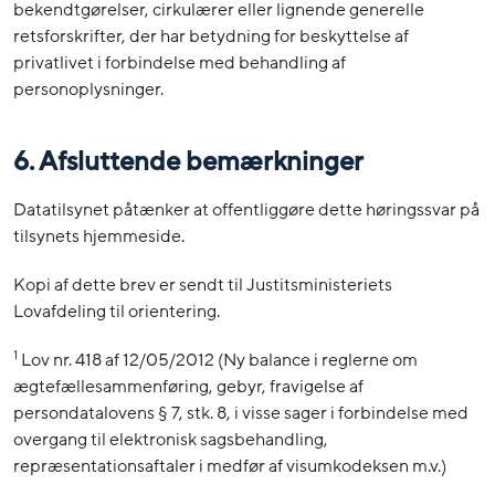
bekendtgørelser, cirkulærer eller lignende generelle
retsforskrifter, der har betydning for beskyttelse af
privatlivet i forbindelse med behandling af
personoplysninger.
6. Afsluttende bemærkninger
Datatilsynet påtænker at offentliggøre dette høringssvar på
tilsynets hjemmeside.
Kopi af dette brev er sendt til Justitsministeriets
Lovafdeling til orientering.
1
Lov nr. 418 af 12/05/2012 (Ny balance i reglerne om
ægtefællesammenføring, gebyr, fravigelse af
persondatalovens § 7, stk. 8, i visse sager i forbindelse med
overgang til elektronisk sagsbehandling,
repræsentationsaftaler i medfør af visumkodeksen m.v.)