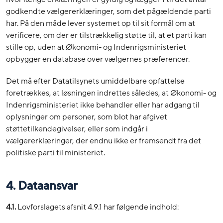
godkendte vælgererklæringer, som det pågældende parti
har. På den måde lever systemet op til sit formål om at
verificere, om der er tilstrækkelig støtte til, at et parti kan
stille op, uden at Økonomi- og Indenrigsministeriet
opbygger en database over vælgernes præferencer.
Det må efter Datatilsynets umiddelbare opfattelse
foretrækkes, at løsningen indrettes således, at Økonomi- og
Indenrigsministeriet ikke behandler eller har adgang til
oplysninger om personer, som blot har afgivet
støttetilkendegivelser, eller som indgår i
vælgererklæringer, der endnu ikke er fremsendt fra det
politiske parti til ministeriet.
4. Dataansvar
4.1.
Lovforslagets afsnit 4.9.1 har følgende indhold: