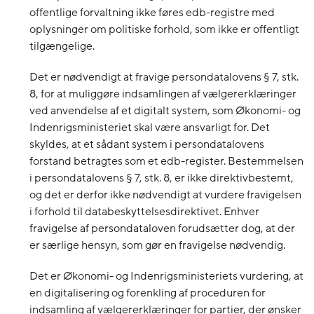
offentlige forvaltning ikke føres edb-registre med
oplysninger om politiske forhold, som ikke er offentligt
tilgængelige.
Det er nødvendigt at fravige persondatalovens § 7, stk.
8, for at muliggøre indsamlingen af vælgererklæringer
ved anvendelse af et digitalt system, som Økonomi- og
Indenrigsministeriet skal være ansvarligt for. Det
skyldes, at et sådant system i persondatalovens
forstand betragtes som et edb-register. Bestemmelsen
i persondatalovens § 7, stk. 8, er ikke direktivbestemt,
og det er derfor ikke nødvendigt at vurdere fravigelsen
i forhold til databeskyttelsesdirektivet. Enhver
fravigelse af persondataloven forudsætter dog, at der
er særlige hensyn, som gør en fravigelse nødvendig.
Det er Økonomi- og Indenrigsministeriets vurdering, at
en digitalisering og forenkling af proceduren for
indsamling af vælgererklæringer for partier, der ønsker