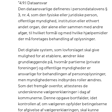
”4.9.1 Dataansvar
Den dataansvarlige defineres i persondatalovens §
3, nr. 4, som den fysiske eller juridiske person,
offentlige myndighed, institution eller ethvert
andet organ, der alene eller sammen med andre
afgør, til hvilket formål og med hvilke hjælpemidler
der må foretages behandling af oplysninger.
Det digitale system, som lovforslaget skal give
mulighed for at etablere, ændrer ikke
grundlæggende på, hvornår partierne (private
foreninger) og offentlige myndigheder er
ansvarlige for behandlingen af personoplysninger,
men myndighedernes indbyrdes roller ændres.
Som det fremgår ovenfor, attesteres de
underskrevne vælgererklæringer i dag af
kommunerne. Denne opgave bortfalder, idet
kontrollen af, om vælgeren opfylder betingelserne
for afgivelse af vælgererklæringen, skal kunne