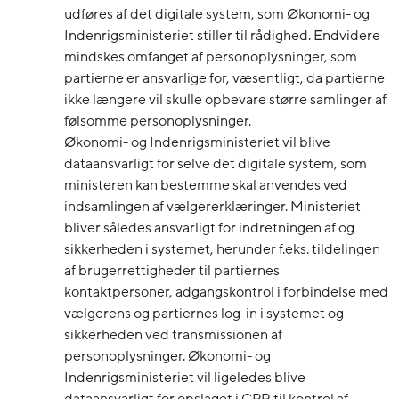
udføres af det digitale system, som Økonomi- og
Indenrigsministeriet stiller til rådighed. Endvidere
mindskes omfanget af personoplysninger, som
partierne er ansvarlige for, væsentligt, da partierne
ikke længere vil skulle opbevare større samlinger af
følsomme personoplysninger.
Økonomi- og Indenrigsministeriet vil blive
dataansvarligt for selve det digitale system, som
ministeren kan bestemme skal anvendes ved
indsamlingen af vælgererklæringer. Ministeriet
bliver således ansvarligt for indretningen af og
sikkerheden i systemet, herunder f.eks. tildelingen
af brugerrettigheder til partiernes
kontaktpersoner, adgangskontrol i forbindelse med
vælgerens og partiernes log-in i systemet og
sikkerheden ved transmissionen af
personoplysninger. Økonomi- og
Indenrigsministeriet vil ligeledes blive