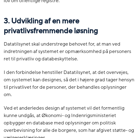
lov om offentlige registre.
3. Udvikling af en mere
privatlivsfremmende løsning
Datatilsynet skal understrege behovet for, at man ved
indretningen af systemet er opmærksomhed på personers
ret til privatliv og databeskyttelse.
I den forbindelse henstiller Datatilsynet, at det overvejes,
om systemet kan designes, så det i højere grad tager hensyn
til privatlivet for de personer, der behandles oplysninger
om.
Ved et anderledes design af systemet vil det formentlig
kunne undgås, at Økonomi- og Indenrigsministeriet
opbygger en database med oplysninger om politisk
overbevisning for alle de borgere, som har afgivet støtte- og
vælgererklæringer.