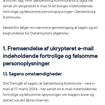
afsluttet sag, hvor Sønderborg Kommune bl.a. også har
sendt en ukrypteret e-mail til en borger indeholdende
fortrolige og følsomme personoplysninger i Sønderborg
Kommune.
Nedenfor følger en nærmere gennemgang af sagen og en
begrundelse for Datatilsynets afgørelse.
1. Fremsendelse af ukrypteret e-mail
indeholdende fortrolige og følsomme
personoplysninger
1.1. Sagens omstændigheder
Det fremgår af sagen, at Sønderborg Kommune – ved e-
mail af 17. marts 2014 – har sendt en e-mail indeholdende
fortrolige og følsomme oplysninger om klagers kone og
datter via det åbne internet.