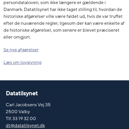
persondataloven, som ikke længere er gældende i
Danmark. Datatilsynet har ikke taget stilling til, hvordan de
historiske afgørelser ville være faldet ud, hvis de var truffet
efter de nuværende regler, ligesom der kan være enkelte af
de historiske afgørelser, som senere er blevet præciseret
eller omgjort.
Se nye afgørelser
Læs om lovgivning
Datatilsynet
Carl Jacobsens Vej 35
2500 Valby
Tlf. 33 19 32 00
dt@datatilsynet.dk