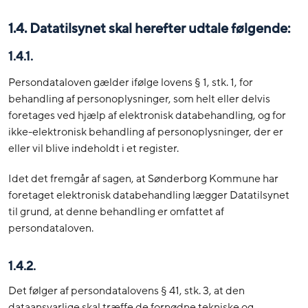
1.4. Datatilsynet skal herefter udtale følgende:
1.4.1.
Persondataloven gælder ifølge lovens § 1, stk. 1, for
behandling af personoplysninger, som helt eller delvis
foretages ved hjælp af elektronisk databehandling, og for
ikke-elektronisk behandling af personoplysninger, der er
eller vil blive indeholdt i et register.
Idet det fremgår af sagen, at Sønderborg Kommune har
foretaget elektronisk databehandling lægger Datatilsynet
til grund, at denne behandling er omfattet af
persondataloven.
1.4.2.
Det følger af persondatalovens § 41, stk. 3, at den
dataansvarlige skal træffe de fornødne tekniske og