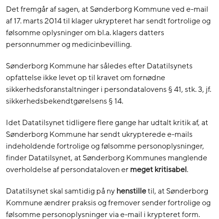
Det fremgår af sagen, at Sønderborg Kommune ved e-mail
af 17. marts 2014 til klager ukrypteret har sendt fortrolige og
følsomme oplysninger om bl.a. klagers datters
personnummer og medicinbevilling.
Sønderborg Kommune har således efter Datatilsynets
opfattelse ikke levet op til kravet om fornødne
sikkerhedsforanstaltninger i persondatalovens § 41, stk. 3, jf.
sikkerhedsbekendtgørelsens § 14.
Idet Datatilsynet tidligere flere gange har udtalt kritik af, at
Sønderborg Kommune har sendt ukrypterede e-mails
indeholdende fortrolige og følsomme personoplysninger,
finder Datatilsynet, at Sønderborg Kommunes manglende
overholdelse af persondataloven er
meget kritisabel
.
Datatilsynet skal samtidig på ny
henstille
til, at Sønderborg
Kommune ændrer praksis og fremover sender fortrolige og
følsomme personoplysninger via e-mail i krypteret form.