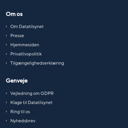
Om os
Om Datatilsynet
Presse
Hjemmesiden
Privatlivspolitik
Tilgængelighedserklæring
Genveje
Vejledning om GDPR
Klage til Datatilsynet
Ring til os
Nyhedsbrev