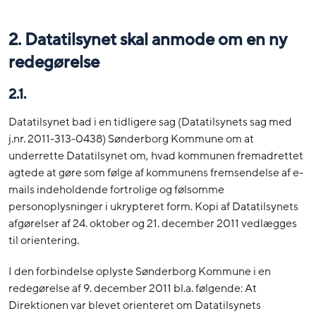
2. Datatilsynet skal anmode om en ny
redegørelse
2.1.
Datatilsynet bad i en tidligere sag (Datatilsynets sag med
j.nr. 2011-313-0438) Sønderborg Kommune om at
underrette Datatilsynet om, hvad kommunen fremadrettet
agtede at gøre som følge af kommunens fremsendelse af e-
mails indeholdende fortrolige og følsomme
personoplysninger i ukrypteret form. Kopi af Datatilsynets
afgørelser af 24. oktober og 21. december 2011 vedlægges
til orientering.
I den forbindelse oplyste Sønderborg Kommune i en
redegørelse af 9. december 2011 bl.a. følgende: At
Direktionen var blevet orienteret om Datatilsynets