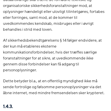
organisatoriske sikkerhedsforanstaltninger mod, at
oplysninger hændeligt eller ulovligt tilintetgøres, fortabes
eller forringes, samt mod, at de kommer til
uvedkommendes kendskab, misbruges eller i øvrigt
behandles i strid med loven.
Af sikkerhedsbekendtgørelsens § 14 følger endvidere, at
der kun må etableres eksterne
kommunikationsforbindelser, hvis der træffes særlige
foranstaltninger for at sikre, at uvedkommende ikke
gennem disse forbindelser kan få adgang til
personoplysninger.
Dette betyder bl.a., at en offentlig myndighed ikke må
sende fortrolige og følsomme personoplysninger via det
åbne internet, med mindre fremsendelsen sker krypteret.
1.4.3.