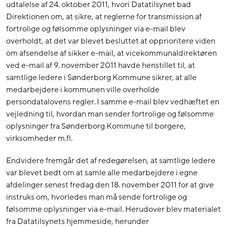
udtalelse af 24. oktober 2011, hvori Datatilsynet bad
Direktionen om, at sikre, at reglerne for transmission af
fortrolige og følsomme oplysninger via e-mail blev
overholdt, at det var blevet besluttet at opprioritere viden
om afsendelse af sikker e-mail, at vicekommunaldirektøren
ved e-mail af 9. november 2011 havde henstillet til, at
samtlige ledere i Sønderborg Kommune sikrer, at alle
medarbejdere i kommunen ville overholde
persondatalovens regler. I samme e-mail blev vedhæftet en
vejledning til, hvordan man sender fortrolige og følsomme
oplysninger fra Sønderborg Kommune til borgere,
virksomheder m.fl.
Endvidere fremgår det af redegørelsen, at samtlige ledere
var blevet bedt om at samle alle medarbejdere i egne
afdelinger senest fredag den 18. november 2011 for at give
instruks om, hvorledes man må sende fortrolige og
følsomme oplysninger via e-mail. Herudover blev materialet
fra Datatilsynets hjemmeside, herunder