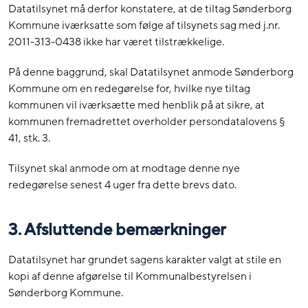
Datatilsynet må derfor konstatere, at de tiltag Sønderborg
Kommune iværksatte som følge af tilsynets sag med j.nr.
2011-313-0438 ikke har været tilstrækkelige.
På denne baggrund, skal Datatilsynet anmode Sønderborg
Kommune om en redegørelse for, hvilke nye tiltag
kommunen vil iværksætte med henblik på at sikre, at
kommunen fremadrettet overholder persondatalovens §
41, stk. 3.
Tilsynet skal anmode om at modtage denne nye
redegørelse senest 4 uger fra dette brevs dato.
3. Afsluttende bemærkninger
Datatilsynet har grundet sagens karakter valgt at stile en
kopi af denne afgørelse til Kommunalbestyrelsen i
Sønderborg Kommune.