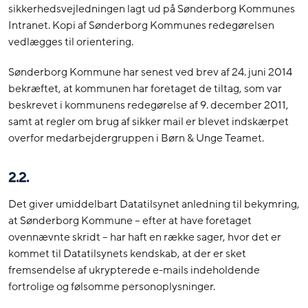
sikkerhedsvejledningen lagt ud på Sønderborg Kommunes
Intranet. Kopi af Sønderborg Kommunes redegørelsen
vedlægges til orientering.
Sønderborg Kommune har senest ved brev af 24. juni 2014
bekræftet, at kommunen har foretaget de tiltag, som var
beskrevet i kommunens redegørelse af 9. december 2011,
samt at regler om brug af sikker mail er blevet indskærpet
overfor medarbejdergruppen i Børn & Unge Teamet.
2.2.
Det giver umiddelbart Datatilsynet anledning til bekymring,
at Sønderborg Kommune – efter at have foretaget
ovennævnte skridt – har haft en række sager, hvor det er
kommet til Datatilsynets kendskab, at der er sket
fremsendelse af ukrypterede e-mails indeholdende
fortrolige og følsomme personoplysninger.