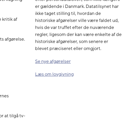
er gældende i Danmark. Datatilsynet har
ikke taget stilling til, hvordan de
kritik af
historiske afgørelser ville være faldet ud,
hvis de var truffet efter de nuværende
regler, ligesom der kan være enkelte af de
s afgørelse.
historiske afgørelser, som senere er
blevet præciseret eller omgjort.
Se nye afgørelser
Læs om lovgivning
ernes
 at tilgå tv-