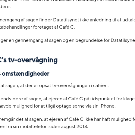
dere.
nemgang af sagen finder Datatilsynet ikke anledning til at udtale 
abehandlinger foretaget af Café C.
ger en gennemgang af sagen og en begrundelse for Datatilsynet
C’s tv-overvågning
ns omstændigheder
af sagen, at der er opsat tv-overvågningen i caféen.
endvidere af sagen, at ejeren af Café C på tidspunktet for klag
avde mulighed for at tilgå optagelserne via sin iPhone.
emgår det af sagen, at ejeren af Café C ikke har haft mulighed for
n fra sin mobiltelefon siden august 2013.