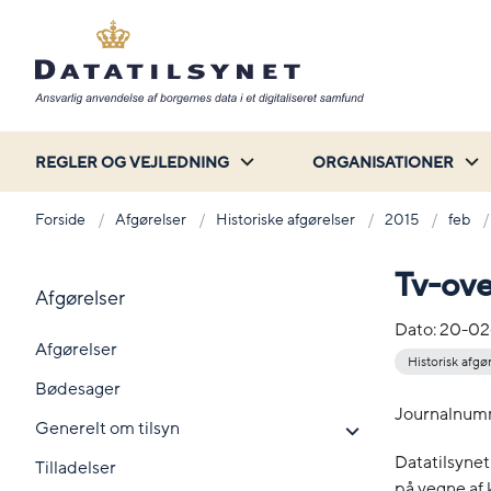
REGLER OG VEJLEDNING
ORGANISATIONER
Forside
Afgørelser
Historiske afgørelser
2015
feb
Tv-ov
Afgørelser
Dato:
20-02
Afgørelser
Historisk afgø
Bødesager
Journalnum
Generelt om tilsyn
Datatilsynet
Tilladelser
på vegne af 