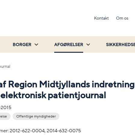
Kontakt
Om os
BORGER
AFGØRELSER
SIKKERHEDS
ournal
 af Region Midtjyllands indretning
 elektronisk patientjournal
-2015
relse
Offentlige myndigheder
mer: 2012-622-0004, 2014-632-0075