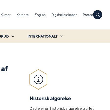
Kurser
Karriere
English
Rigsfællesskabet
Presse
BRUD
INTERNATIONALT
 af
Historisk afgørelse
Dette er en historisk afgørelse truffet