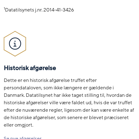
1
Datatilsynets j.nr. 2014-41-3426
Historisk afgørelse
Dette er en historisk afgørelse truffet efter
persondataloven, som ikke længere er gældende i
Danmark. Datatilsynet har ikke taget stilling til, hvordan de
historiske afgørelser ville være faldet ud, hvis de var truffet
efter de nuværende regler, ligesom der kan være enkelte af
de historiske afgørelser, som senere er blevet præciseret
eller omgjort.
Se nye afgørelser