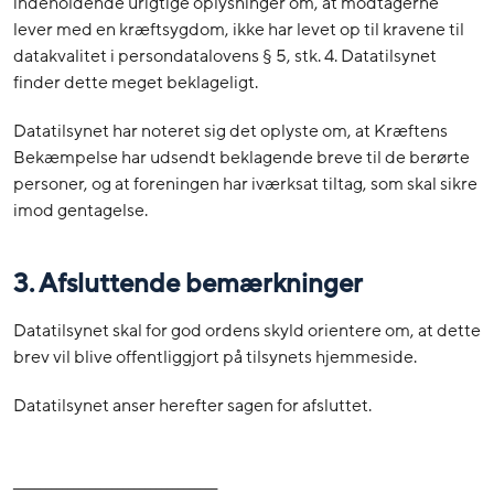
indeholdende urigtige oplysninger om, at modtagerne
lever med en kræftsygdom, ikke har levet op til kravene til
datakvalitet i persondatalovens § 5, stk. 4. Datatilsynet
finder dette meget beklageligt.
Datatilsynet har noteret sig det oplyste om, at Kræftens
Bekæmpelse har udsendt beklagende breve til de berørte
personer, og at foreningen har iværksat tiltag, som skal sikre
imod gentagelse.
3. Afsluttende bemærkninger
Datatilsynet skal for god ordens skyld orientere om, at dette
brev vil blive offentliggjort på tilsynets hjemmeside.
Datatilsynet anser herefter sagen for afsluttet.
_____________________________________