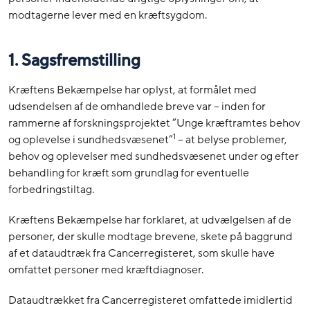
modtagerne lever med en kræftsygdom.
1. Sagsfremstilling
Kræftens Bekæmpelse har oplyst, at formålet med
udsendelsen af de omhandlede breve var – inden for
rammerne af forskningsprojektet ”Unge kræftramtes behov
1
og oplevelse i sundhedsvæsenet”
– at belyse problemer,
behov og oplevelser med sundhedsvæsenet under og efter
behandling for kræft som grundlag for eventuelle
forbedringstiltag.
Kræftens Bekæmpelse har forklaret, at udvælgelsen af de
personer, der skulle modtage brevene, skete på baggrund
af et dataudtræk fra Cancerregisteret, som skulle have
omfattet personer med kræftdiagnoser.
Dataudtrækket fra Cancerregisteret omfattede imidlertid