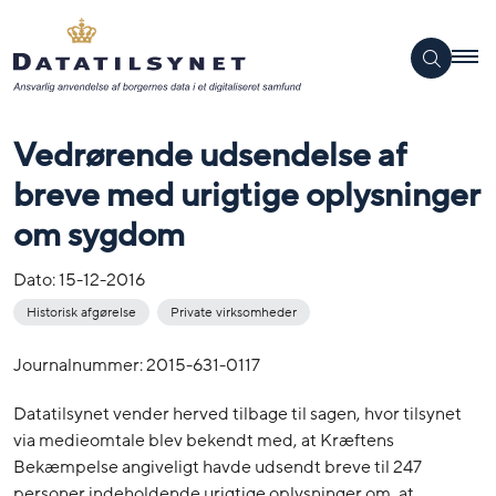
Vedrørende udsendelse af
breve med urigtige oplysninger
om sygdom
Dato:
15-12-2016
Historisk afgørelse
Private virksomheder
Journalnummer: 2015-631-0117
Datatilsynet vender herved tilbage til sagen, hvor tilsynet
via medieomtale blev bekendt med, at Kræftens
Bekæmpelse angiveligt havde udsendt breve til 247
personer indeholdende urigtige oplysninger om, at