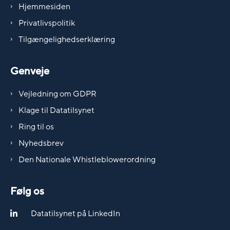
Hjemmesiden
Privatlivspolitik
Tilgængelighedserklæring
Genveje
Vejledning om GDPR
Klage til Datatilsynet
Ring til os
Nyhedsbrev
Den Nationale Whistleblowerordning
Følg os
Datatilsynet på LinkedIn