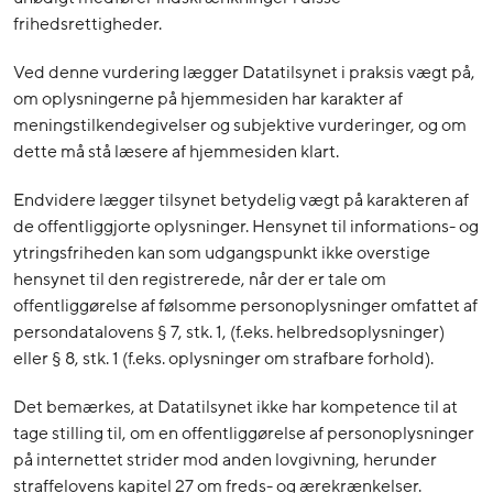
frihedsrettigheder.
Ved denne vurdering lægger Datatilsynet i praksis vægt på,
om oplysningerne på hjemmesiden har karakter af
meningstilkendegivelser og subjektive vurderinger, og om
dette må stå læsere af hjemmesiden klart.
Endvidere lægger tilsynet betydelig vægt på karakteren af
de offentliggjorte oplysninger. Hensynet til informations- og
ytringsfriheden kan som udgangspunkt ikke overstige
hensynet til den registrerede, når der er tale om
offentliggørelse af følsomme personoplysninger omfattet af
persondatalovens § 7, stk. 1, (f.eks. helbredsoplysninger)
eller § 8, stk. 1 (f.eks. oplysninger om strafbare forhold).
Det bemærkes, at Datatilsynet ikke har kompetence til at
tage stilling til, om en offentliggørelse af personoplysninger
på internettet strider mod anden lovgivning, herunder
straffelovens kapitel 27 om freds- og ærekrænkelser.