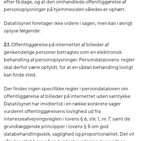
efter få dage, og at den omhandlede offentliggørelse af
personoplysninger på hjemmesiden således er ophørt.
Datatilsynet foretager ikke videre i sagen, men kan i øvrigt
oplyse følgende:
2.1.
Offentliggørelse på internettet af billeder af
genkendelige personer betragtes som en elektronisk
behandling af personoplysninger. Persondatalovens regler
skal derfor være opfyldt, for at en sådan behandling lovligt
kan finde sted.
Der findes ingen specifikke regler i persondataloven om
offentliggørelse af billeder på internettet uden samtykke.
Datatilsynet har imidlertid i en række konkrete sager
vurderet offentliggørelsens lovlighed ud fra
interesseafvejningsreglen i lovens § 6, stk. 1, nr. 7, samt de
grundlæggende principper i lovens § 5 om god
databehandlingsskik, saglighed og proportionalitet. Det vil