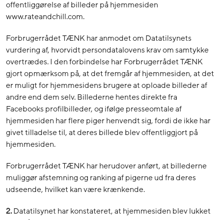
offentliggørelse af billeder på hjemmesiden
www.rateandchill.com.
Forbrugerrådet TÆNK har anmodet om Datatilsynets
vurdering af, hvorvidt persondatalovens krav om samtykke
overtrædes. I den forbindelse har Forbrugerrådet TÆNK
gjort opmærksom på, at det fremgår af hjemmesiden, at det
er muligt for hjemmesidens brugere at oploade billeder af
andre end dem selv. Billederne hentes direkte fra
Facebooks profilbilleder, og ifølge presseomtale af
hjemmesiden har flere piger henvendt sig, fordi de ikke har
givet tilladelse til, at deres billede blev offentliggjort på
hjemmesiden.
Forbrugerrådet TÆNK har herudover anført, at billederne
muliggør afstemning og ranking af pigerne ud fra deres
udseende, hvilket kan være krænkende.
2.
Datatilsynet har konstateret, at hjemmesiden blev lukket